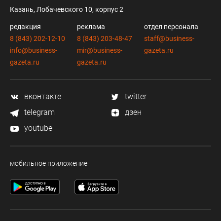
Казань, Лобачевского 10, корпус 2
редакция
реклама
отдел персонала
8 (843) 202-12-10
8 (843) 203-48-47
staff@business-
info@business-
mir@business-
gazeta.ru
gazeta.ru
gazeta.ru
вконтакте
twitter
telegram
дзен
youtube
мобильное приложение