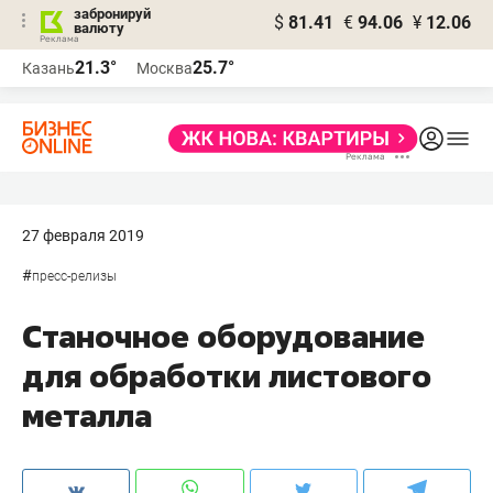
забронируй
$
81.41
€
94.06
¥
12.06
валюту
21.3°
25.7°
Казань
Москва
27 февраля 2019
#
пресс-релизы
Станочное оборудование
для обработки листового
металла