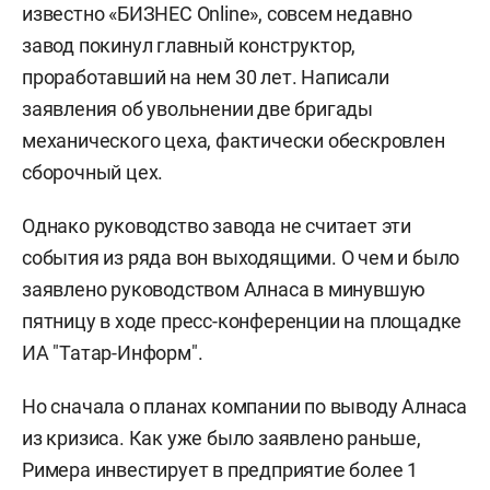
известно «БИЗНЕС Online», совсем недавно
завод покинул главный конструктор,
проработавший на нем 30 лет. Написали
заявления об увольнении две бригады
механического цеха, фактически обескровлен
сборочный цех.
Однако руководство завода не считает эти
события из ряда вон выходящими. О чем и было
заявлено руководством Алнаса в минувшую
пятницу в ходе пресс-конференции на площадке
ИА "Татар-Информ".
Но сначала о планах компании по выводу Алнаса
из кризиса. Как уже было заявлено раньше,
Римера инвестирует в предприятие более 1