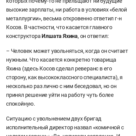
которых почему-то не прельщают ни будущие
высокие зарплаты, ни работа в условиях «белой
металлургии», весьма откровенно ответил г-н
Косов. В частности, что касается главного
конструктора
Илшата Яхина
, он ответил:
– Человек может увольняться, когда он считает
нужным. Что касается конкретно товарища
Яхина (здесь Косов сделал реверанс в его
сторону, как высококлассного специалиста), я
несколько раз лично с ним беседовал, но он
принял решение уйти на работу чуть более
спокойную.
Ситуацию с увольнением двух бригад
исполнительный директор назвал «комичной с