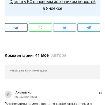
Сделать БО основным источником новостей
в Яндексе
Комментарии
41
Все
Автора
Анонимно
20 Июня 2011
00:00
Руководители римеры когда-то также отзывались и о