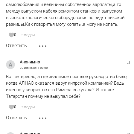
самолюбования и величины собственной зарплаты,а то
между выпуском кабеля,ремонтом станков и выпуском
высокотехнологического оборудования не видят никакой
разницы.Как говоритья могу копать ,а могу не копать.
0
эмодзи
Ответить
Анонимно
20 Июня 2011
00:00
Вот интересно, а где хвалимое прошлое руководство было,
когда АЛНАС оказался вдруг кипрской компанией? Ведь
именно у киприотов его Римера выкупала? И тот же
Татарстан почему не выкупал себе?
0
эмодзи
Ответить