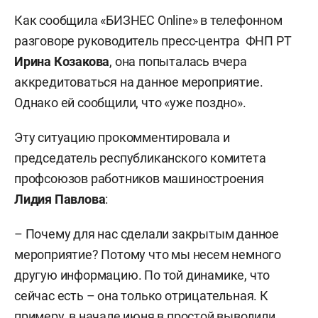
Как сообщила «БИЗНЕС Online» в телефонном
разговоре руководитель пресс-центра ФНП РТ
Ирина Козакова
, она попыталась вчера
аккредитоваться на данное мероприятие.
Однако ей сообщили, что «уже поздно».
Эту ситуацию прокомментировала и
председатель республиканского комитета
профсоюзов работников машиностроения
Лидия Павлова
:
– Почему для нас сделали закрытым данное
мероприятие? Потому что мы несем немного
другую информацию. По той динамике, что
сейчас есть – она только отрицательная. К
примеру, в начале июня в простой выводили