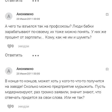
Ответить
Анонимно
20 Июня 2011
00:00
А чего ты взъелся так на профсоюзы? Люди бабки
зарабатывают по-своему, их тоже можно понять. У них же
процент от зарплаты... Кому, как не им и шуметь?
0
эмодзи
Ответить
Анонимно
20 Июня 2011
00:00
В конце-то концов, может хоть у кого-то что-то получится
на заводе! Сколько можно предприятие мурыжить. Пусть
модернизируют, раз громко заявили, значит знают, что
отвечать придется за свои слова. Или не так?
0
эмодзи