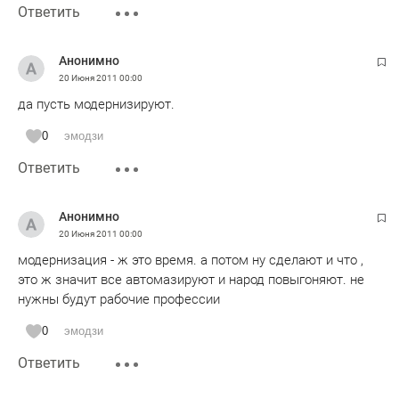
Ответить
Анонимно
20 Июня 2011
00:00
да пусть модернизируют.
0
эмодзи
Ответить
Анонимно
20 Июня 2011
00:00
модернизация - ж это время. а потом ну сделают и что ,
это ж значит все автомазируют и народ повыгоняют. не
нужны будут рабочие профессии
0
эмодзи
Ответить