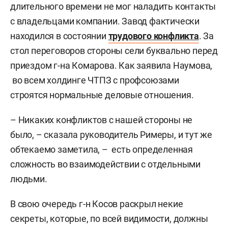
длительного времени не мог наладить контакты
с владельцами компании. Завод фактически
находился в состоянии
трудового конфликта
. За
стол переговоров стороны сели буквально перед
приездом г-на Комарова. Как заявила Наумова,
во всем холдинге ЧТПЗ с профсоюзами
строятся нормальные деловые отношения.
– Никаких конфликтов с нашей стороны не
было, – сказала руководитель Римеры, и тут же
обтекаемо заметила, – есть определенная
сложность во взаимодействии с отдельными
людьми.
В свою очередь г-н Косов раскрыл некие
секреты, которые, по всей видимости, должны