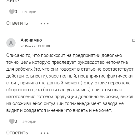
жить?
0
эмодзи
Ответить
Анонимно
20 Июня 2011
00:00
Описано то, что происходит на предприятии довольно
точно, цель которую преследует руководство непонятна
для рабочих (то, что они говорят в статье-не соответствует
действительности), хаос полный, предприятие фактически
стоит, причина (на данный момент) отсутствие персонала
сборочного цеха (почти все уволились) при этом план
изготовления готовой продукции довольно высокий, выход
из сложившейся ситуации топ-менеджмент завода не
видит и создается мнение что видеть и не хочет.
0
эмодзи
Ответить