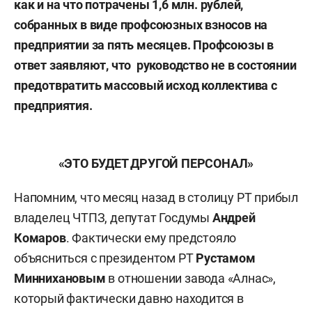
как и на что потрачены 1,6 млн. рублей,
собранных в виде профсоюзных взносов на
предприятии за пять месяцев. Профсоюзы в
ответ заявляют, что руководство не в состоянии
предотвратить массовый исход коллектива с
предприятия.
«ЭТО БУДЕТ ДРУГОЙ ПЕРСОНАЛ»
Напомним, что месяц назад в столицу РТ прибыл
владелец ЧТПЗ, депутат Госдумы
Андрей
Комаров
. Фактически ему предстояло
объясниться с президентом РТ
Рустамом
Миннихановым
в отношении завода «Алнас»,
который фактически давно находится в