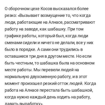
О сборочном цехе Косов высказался более
резко: «Вызывает возмущение то, что когда
люди, работающие на Алнасе, рассматривают
работу на заводе, как шабашку. При том
графике работы, который был, когда люди
сменами сидели и ничего не делали, все у них
было в порядке. А сами они трудились в
оставшиеся три дня в другом месте. Но если
быть честным, то шабашка была на основном
месте работы. Мы перевели людей на
нормальную двухсменную работу, и в этот
момент произошел резкий отток людей. Когда
работа на Алнасе перестала быть шабашкой,
когда нужно каждый день ходить на работу,
давать выработку».