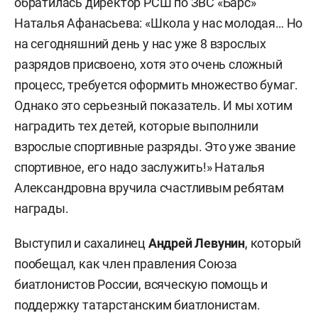
обратилась директор РСШ по ЗВС «Барс»
Наталья Афанасьева: «Школа у нас молодая… Но
на сегодняшний день у нас уже 8 взрослых
разрядов присвоено, хотя это очень сложный
процесс, требуется оформить множество бумаг.
Однако это серьезный показатель. И мы хотим
наградить тех детей, которые выполнили
взрослые спортивные разряды. Это уже звание
спортивное, его надо заслужить!» Наталья
Александровна вручила счастливым ребятам
награды.
Выступил и сахалинец
Андрей Левунин
, который
пообещал, как член правления Союза
биатлонистов России, всяческую помощь и
поддержку татарстанским биатлонистам.