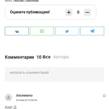
Фото:
Любовь Симонова
Оцените публикацию!
0
Комментарии
10
Все
Автора
Анонимно
30 Мая 2019
08:54
Азат Д