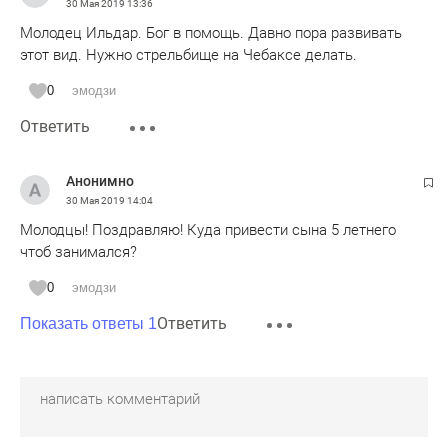
30 Мая 2019
13:36
Молодец Ильдар. Бог в помощь. Давно пора развивать
этот вид. Нужно стрельбище на Чебаксе делать.
0
эмодзи
Ответить
Анонимно
30 Мая 2019
14:04
Молодцы! Поздравляю! Куда привести сына 5 летнего
чтоб занимался?
0
эмодзи
Ответить
Показать ответы 1