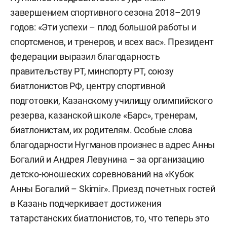
завершением спортивного сезона 2018–2019
годов: «Эти успехи – плод большой работы и
спортсменов, и тренеров, и всех вас». Президент
федерации выразил благодарность
правительству РТ, минспорту РТ, союзу
биатлонистов РФ, центру спортивной
подготовки, Казанскому училищу олимпийского
резерва, казанской школе «Барс», тренерам,
биатлонистам, их родителям. Особые слова
благодарности Нугманов произнес в адрес Анны
Богалий и Андрея Левунина – за организацию
детско-юношеских соревнований на «Кубок
Анны Богалий – Skimir». Приезд почетных гостей
в Казань подчеркивает достижения
татарстанских биатлонистов, то, что теперь это