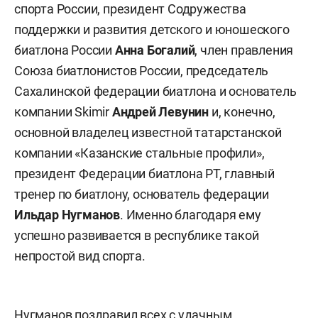
спорта России, президент Содружества
поддержки и развития детского и юношеского
биатлона России
Анна Богалий
, член правления
Союза биатлонистов России, председатель
Сахалинской федерации биатлона и основатель
компании Skimir
Андрей Левунин
и, конечно,
основной владелец известной татарстанской
компании «Казанские стальные профили»,
президент Федерации биатлона РТ, главный
тренер по биатлону, основатель федерации
Ильдар Нугманов
. Именно благодаря ему
успешно развивается в республике такой
непростой вид спорта.
Нугманов поздравил всех с удачным