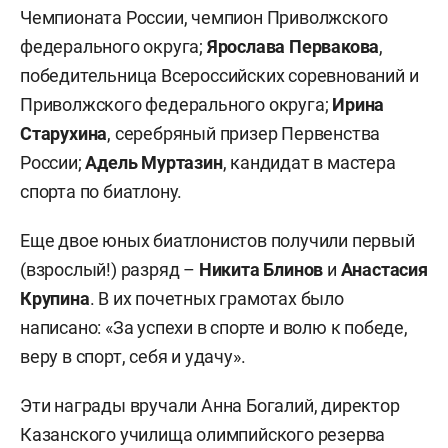
Чемпионата России, чемпион Приволжского
федерального округа;
Ярослава
Первакова
,
победительница Всероссийских соревнований и
Приволжского федерального округа;
Ирина
Старухина
, серебряный призер Первенства
России;
Адель
Муртазин
, кандидат в мастера
спорта по биатлону.
Еще двое юных биатлонистов получили первый
(взрослый!) разряд –
Никита Блинов
и
Анастасия
Крупина
. В их почетных грамотах было
написано: «За успехи в спорте и волю к победе,
веру в спорт, себя и удачу».
Эти награды вручали Анна Богалий, директор
Казанского училища олимпийского резерва