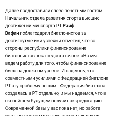
Далее предоставили слово почетным гостям.
Начальник отдела развития спорта высших
достижений минспорта РТ
Раиф
Вафин
поблагодарил биатлонистов за
достигнутые ими успехи и отметил, что со
стороны республики финансирование
биатлонистов пока недостаточное: «Но мы
ведем работу для того, чтобы финансирование
было на должном уровне. И надеюсь, что
совместными усилиями с Федерацией биатлона
РТ эту проблему решим… Федерация биатлона
создалась в РТ отдельно, и мы надеемся, что в
скорейшем будущем получит аккредитацию…
Современной базы у вас пока нет, но работа
идет, несколько мест уже рассматривалось.