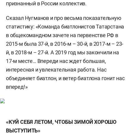
признанный в России коллектив.
Сказал Нугманов и про весьма показательную
статистику: «Команда биатлонистов Татарстана
в общекомандном зачете на первенстве РФ в
2015-м была 37-й, в 2016-м – 30-й, в 2017-м – 23-
й, в 2018-м – 27-й. А 2019 год мы закончили на
17-м месте… Впереди нас ждет большая,
интересная и увлекательная работа. Нас
объединяет биатлон, и ветер биатлона гонит нас
вперед!»
«КУЙ СЕБЯ ЛЕТОМ, ЧТОБЫ ЗИМОЙ ХОРОШО
ВЫСТУПИТЬ»