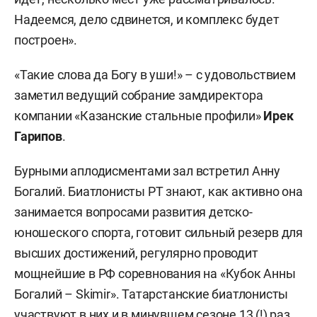
Надеемся, дело сдвинется, и комплекс будет
построен».
«Такие слова да Богу в уши!» – с удовольствием
заметил ведущий собрание замдиректора
компании «Казанские стальные профили»
Ирек
Гарипов
.
Бурными аплодисментами зал встретил Анну
Богалий. Биатлонисты РТ знают, как активно она
занимается вопросами развития детско-
юношеского спорта, готовит сильный резерв для
высших достижений, регулярно проводит
мощнейшие в РФ соревнования на «Кубок Анны
Богалий – Skimir». Татарстанские биатлонисты
участвуют в них и в минувшем сезоне 13 (!) раз