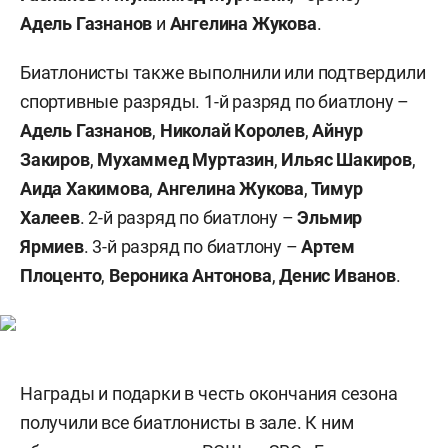
Адель Газнанов
и
Ангелина Жукова
.
Биатлонисты также выполнили или подтвердили
спортивные разряды. 1-й разряд по биатлону –
Адель Газнанов
,
Николай Королев
,
Айнур
Закиров
,
Мухаммед Муртазин
,
Ильяс Шакиров
,
Аида Хакимова
,
Ангелина Жукова
,
Тимур
Халеев
. 2-й разряд по биатлону –
Эльмир
Ярмиев
. 3-й разряд по биатлону –
Артем
Плоценто
,
Вероника Антонова
,
Денис Иванов
.
Награды и подарки в честь окончания сезона
получили все биатлонисты в зале. К ним