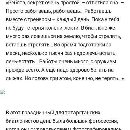
«Ребята, секрет очень простой, – ответила она. –
Просто работаешь, работаешь… Работаешь
вместе с тренером – каждый день. Пока у тебя
не будут стерты колени, локти. В биатлоне же
много раз ложишься на землю, чтобы стрелять,
встаешь стрелять… Во время подготовки за
месяц несколько тысяч раз надо лечь-встать,
лечь-встать… Работы очень много, с оружием
прежде всего. А еще надо здорово бегать на
лыжах. Но голову при этом, конечно, не терять…»
В этот праздничный для татарстанских
биатлонистов день была большая фотосессия,
когда они с удовольствием фотографировались