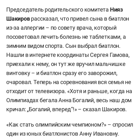
Председатель родительского комитета
Нияз
Шакиров
рассказал, что привел сына в биатлон
из-за аллергии – по совету врача, который
посоветовал лечить болезнь не таблетками, а
зимним видом спорта. Сын выбрал биатлон.
Нашли в интернете координаты Сергея Гамова,
приехали к нему, он тут же вручил мальчишке
винтовку – и биатлон сразу его заворожил,
очаровал. Теперь на соревнования вся семья не
отходит от телевизора. «Хотя и раньше, когда на
Олимпиадах бегала Анна Богалий, весь наш дом
кричал: „Богалий, вперед“!» – сказал Шакиров.
«Как стать олимпийским чемпионом?» – спросил
один из юных биатлонистов Анну Ивановну.