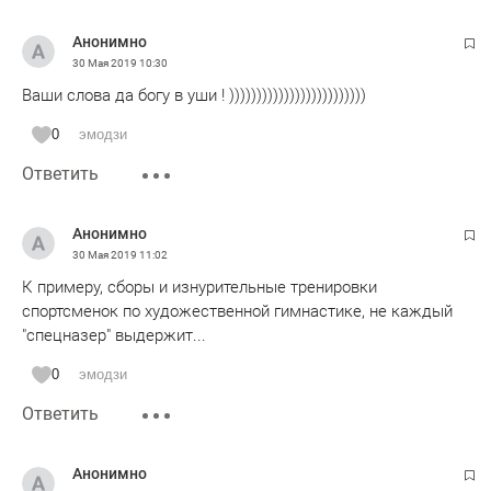
Анонимно
30 Мая 2019
10:30
Ваши слова да богу в уши ! )))))))))))))))))))))))))
0
эмодзи
Ответить
Анонимно
30 Мая 2019
11:02
К примеру, сборы и изнурительные тренировки
спортсменок по художественной гимнастике, не каждый
"спецназер" выдержит...
0
эмодзи
Ответить
Анонимно