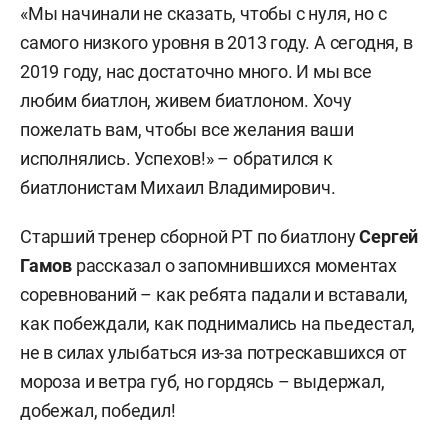
«Мы начинали не сказать, чтобы с нуля, но с
самого низкого уровня в 2013 году. А сегодня, в
2019 году, нас достаточно много. И мы все
любим биатлон, живем биатлоном. Хочу
пожелать вам, чтобы все желания ваши
исполнялись. Успехов!» – обратился к
биатлонистам Михаил Владимирович.
Старший тренер сборной РТ по биатлону
Сергей
Гамов
рассказал о запомнившихся моментах
соревнований – как ребята падали и вставали,
как побеждали, как поднимались на пьедестал,
не в силах улыбаться из-за потрескавшихся от
мороза и ветра губ, но гордясь – выдержал,
добежал, победил!