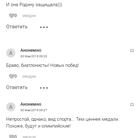
И она Родину защищала)))
0
эмодзи
Ответить
Анонимно
30 Мая 2019
09:23
Браво, биатлонисты! Новых побед!
0
эмодзи
Ответить
Анонимно
30 Мая 2019
09:27
Непростой, однако, вид спорта... Тем ценнее медали.
Похоже, будут и олимпийские!
0
эмодзи