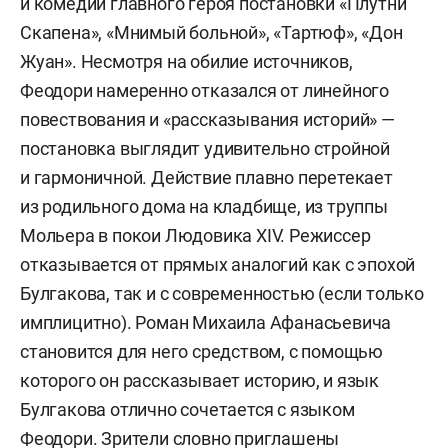
и комедии главного героя постановки «Плутни
Скапена», «Мнимый больной», «Тартюф», «Дон
Жуан». Несмотря на обилие источников,
Феодори намеренно отказался от линейного
повествования и «рассказывания историй» —
постановка выглядит удивительно стройной
и гармоничной. Действие плавно перетекает
из родильного дома на кладбище, из труппы
Мольера в покои Людовика XIV. Режиссер
отказывается от прямых аналогий как с эпохой
Булгакова, так и с современностью (если только
имплицитно). Роман Михаила Афанасьевича
становится для него средством, с помощью
которого он рассказывает историю, и язык
Булгакова отлично сочетается с языком
Феодори. Зрители словно приглашены