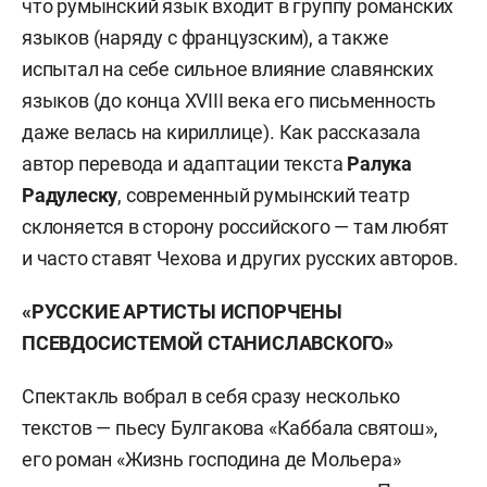
что румынский язык входит в группу романских
языков (наряду с французским), а также
испытал на себе сильное влияние славянских
языков (до конца XVIII века его письменность
даже велась на кириллице). Как рассказала
автор перевода и адаптации текста
Ралука
Радулеску
, современный румынский театр
склоняется в сторону российского — там любят
и часто ставят Чехова и других русских авторов.
«РУССКИЕ АРТИСТЫ ИСПОРЧЕНЫ
ПСЕВДОСИСТЕМОЙ СТАНИСЛАВСКОГО»
Спектакль вобрал в себя сразу несколько
текстов — пьесу Булгакова «Каббала святош»,
его роман «Жизнь господина де Мольера»