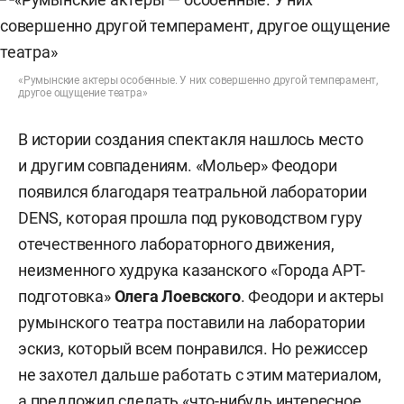
«Румынские актеры особенные. У них совершенно другой темперамент,
другое ощущение театра»
В истории создания спектакля нашлось место
и другим совпадениям. «Мольер» Феодори
появился благодаря театральной лаборатории
DENS, которая прошла под руководством гуру
отечественного лабораторного движения,
неизменного худрука казанского «Города АРТ-
подготовка»
Олега Лоевского
. Феодори и актеры
румынского театра поставили на лаборатории
эскиз, который всем понравился. Но режиссер
не захотел дальше работать с этим материалом,
а предложил сделать «что-нибудь интересное,