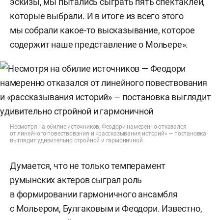
эскизы, мы пытались сыграть пять спектаклей,
которые выбрали. И в итоге из всего этого
мы собрали какое-то высказывание, которое
содержит наше представление о Мольере».
Несмотря на обилие источников, Феодори намеренно отказался
от линейного повествования и «рассказывания историй» — постановка
выглядит удивительно стройной и гармоничной
Думается, что не только темперамент
румынских актеров сыграл роль
в формировании гармоничного ансамбля
с Мольером, Булгаковым и Феодори. Известно,