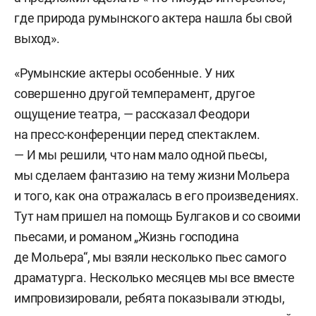
где природа румынского актера нашла бы свой
выход».
«Румынские актеры особенные. У них
совершенно другой темперамент, другое
ощущение театра, — рассказал Феодори
на пресс-конференции перед спектаклем.
— И мы решили, что нам мало одной пьесы,
мы сделаем фантазию на тему жизни Мольера
и того, как она отражалась в его произведениях.
Тут нам пришел на помощь Булгаков и со своими
пьесами, и романом „Жизнь господина
де Мольера“, мы взяли несколько пьес самого
драматурга. Несколько месяцев мы все вместе
импровизировали, ребята показывали этюды,