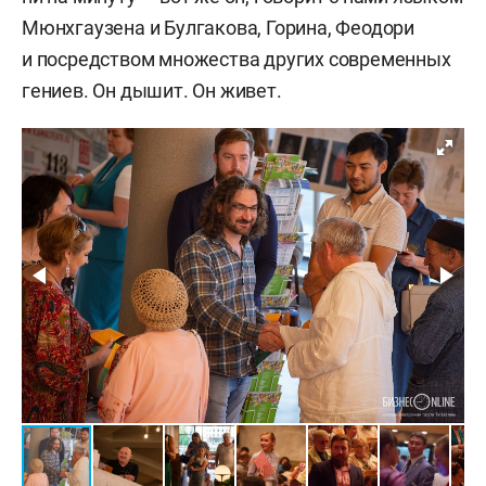
Мюнхгаузена и Булгакова, Горина, Феодори
и посредством множества других современных
гениев. Он дышит. Он живет.