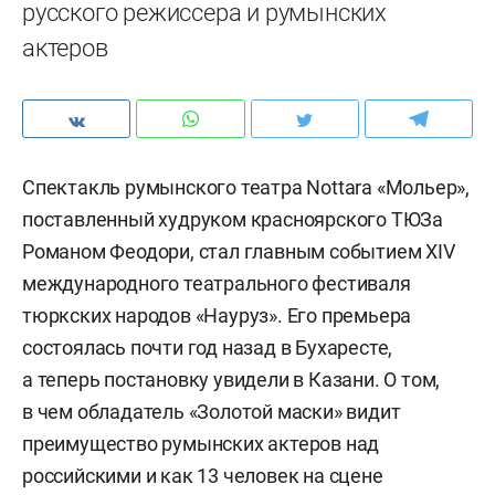
русского режиссера и румынских
актеров
Спектакль румынского театра Nottara «Мольер»,
поставленный худруком красноярского ТЮЗа
Романом Феодори, стал главным событием XIV
международного театрального фестиваля
тюркских народов «Науруз». Его премьера
состоялась почти год назад в Бухаресте,
а теперь постановку увидели в Казани. О том,
в чем обладатель «Золотой маски» видит
преимущество румынских актеров над
российскими и как 13 человек на сцене