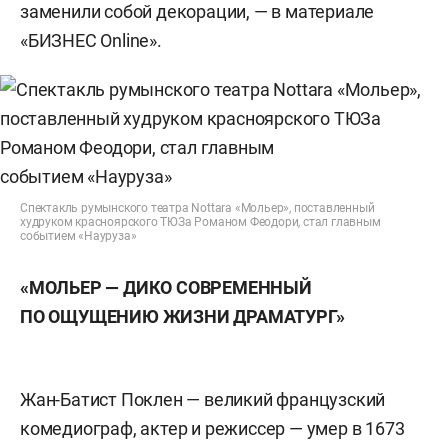
заменили собой декорации, — в материале
«БИЗНЕС Online».
Спектакль румынского театра Nottara «Мольер», поставленный
худруком красноярского ТЮЗа Романом Феодори, стал главным
событием «Науруза»
«МОЛЬЕР — ДИКО СОВРЕМЕННЫЙ
ПО ОЩУЩЕНИЮ ЖИЗНИ ДРАМАТУРГ»
Жан-Батист Поклен — великий французский
комедиограф, актер и режиссер — умер в 1673