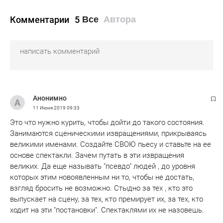
Комментарии
5
Все
Автора
Анонимно
11 Июня 2019
09:33
Это что нужно курить, чтобы дойти до такого состояния.
Занимаются сценическими извращениями, прикрываясь
великими именами. Создайте СВОЮ пьесу и ставьте на ее
основе спектакли. Зачем путать в эти извращения
великих. Да еще называть "псевдо" людей , до уровня
которых этим новоявленным ни то, чтобы не достать,
взгляд бросить не возможно. Стыдно за тех , кто это
выпускает на сцену, за тех, кто премирует их, за тех, кто
ходит на эти "постановки". Спектаклями их не назовешь.