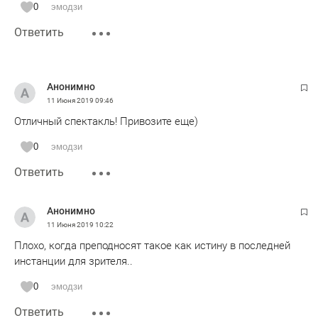
0
эмодзи
Ответить
Анонимно
11 Июня 2019
09:46
Отличный спектакль! Привозите еще)
0
эмодзи
Ответить
Анонимно
11 Июня 2019
10:22
Плохо, когда преподносят такое как истину в последней
инстанции для зрителя..
0
эмодзи
Ответить