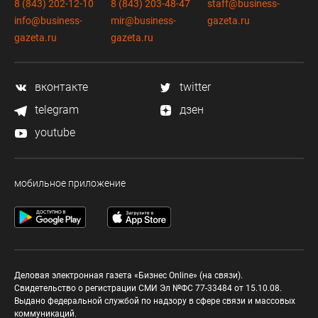
8 (843) 202-12-10
8 (843) 203-48-47
staff@business-
info@business-
mir@business-
gazeta.ru
gazeta.ru
gazeta.ru
вконтакте
twitter
telegram
дзен
youtube
мобильное приложение
Деловая электронная газета «Бизнес Online» (на связи).
Свидетельство о регистрации СМИ Эл №ФС 77-33484 от 15.10.08.
Выдано федеральной службой по надзору в сфере связи и массовых
коммуникаций.