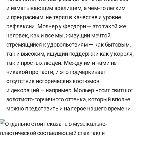
и изматывающим зрелищем, а чем-то легким
и прекрасным, не теряя в качестве и уровне
рефлексии. Мольер у Феодори — это такой же
человек, как и все мы, живущий мечтой,
стремящийся к удовольствиям — как бытовым,
так и высоким, ищущий поддержки как у короля,
так и простых людей. Между им и нами нет
никакой пропасти, и это подчеркивает
отсутствие исторических костюмов
и декораций — например, Мольер носит свитшот
золотисто-горчичного оттенка, который вполне
можно представить и на герое нашего времени.