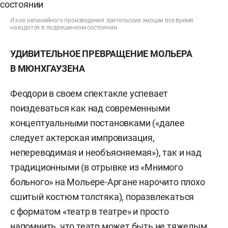
Из-за нелинейного произведения зрительские эмоции все время
находятся в подвешенном состоянии
УДИВИТЕЛЬНОЕ ПРЕВРАЩЕНИЕ МОЛЬЕРА
В МЮНХГАУЗЕНА
Феодори в своем спектакле успевает
поиздеваться как над современными
концептуальными постановками («далее
следует актерская импровизация,
непереводимая и необъясняемая»), так и над
традиционными (в отрывке из «Мнимого
больного» на Мольере-Аргане нарочито плохо
сшитый костюм толстяка), поразвлекаться
с форматом «театр в театре» и просто
напомнить, что театр может быть не тяжелым