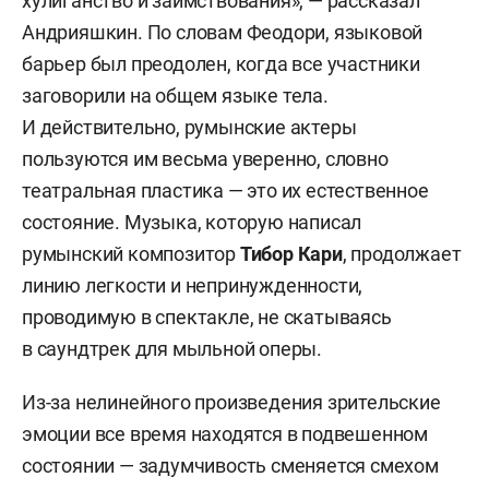
хулиганство и заимствования», — рассказал
Андрияшкин. По словам Феодори, языковой
барьер был преодолен, когда все участники
заговорили на общем языке тела.
И действительно, румынские актеры
пользуются им весьма уверенно, словно
театральная пластика — это их естественное
состояние. Музыка, которую написал
румынский композитор
Тибор Кари
, продолжает
линию легкости и непринужденности,
проводимую в спектакле, не скатываясь
в саундтрек для мыльной оперы.
Из-за нелинейного произведения зрительские
эмоции все время находятся в подвешенном
состоянии — задумчивость сменяется смехом