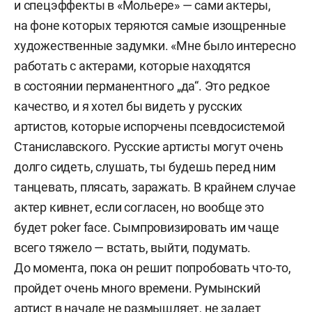
и спецэффекты в «Мольере» — сами актеры,
на фоне которых теряются самые изощренные
художественные задумки. «Мне было интересно
работать с актерами, которые находятся
в состоянии перманентного „да“. Это редкое
качество, и я хотел бы видеть у русских
артистов, которые испорчены псевдосистемой
Станиславского. Русские артисты могут очень
долго сидеть, слушать, ты будешь перед ним
танцевать, плясать, заражать. В крайнем случае
актер кивнет, если согласен, но вообще это
будет poker face. Сымпровизировать им чаще
всего тяжело — встать, выйти, подумать.
До момента, пока он решит попробовать что-то,
пройдет очень много времени. Румынский
артист в начале не размышляет, не задает