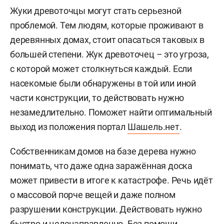
Жуки древоточцы могут стать серьезной
проблемой. Тем людям, которые проживают в
деревянных домах, стоит опасаться таковых в
большей степени. Жук древоточец – это угроза,
с которой может столкнуться каждый. Если
насекомые были обнаружены в той или иной
части конструкции, то действовать нужно
незамедлительно. Поможет найти оптимальный
выход из положения портал
Шашель.нет
.
Собственникам домов на базе дерева нужно
понимать, что даже одна заражённая доска
может привести в итоге к катастрофе. Речь идёт
о массовой порче вещей и даже полном
разрушении конструкции. Действовать нужно
быстро и целенаправленно. Без помощи