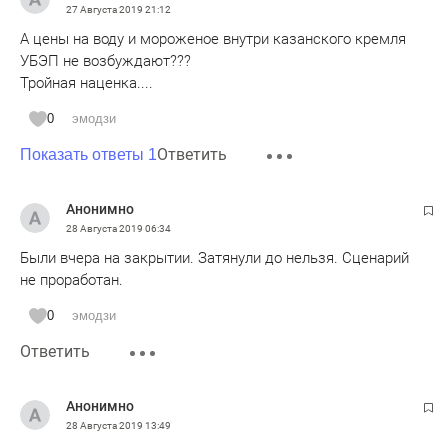
27 Августа 2019
21:12
А цены на воду и мороженое внутри казанского кремля
УБЭП не возбуждают???
Тройная наценка....
0
эмодзи
Ответить
Показать ответы 1
Анонимно
28 Августа 2019
06:34
Были вчера на закрытии. Затянули до нельзя. Сценарий
не проработан.
0
эмодзи
Ответить
Анонимно
28 Августа 2019
13:49