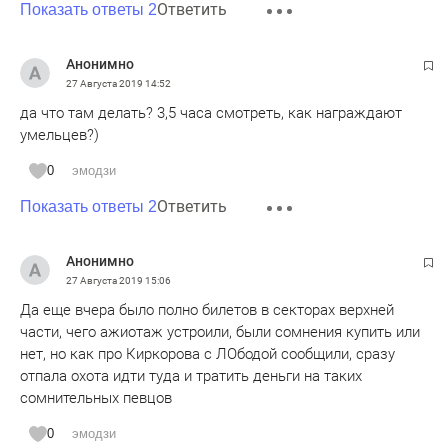
Ответить
Показать ответы 2
Анонимно
27 Августа 2019
14:52
да что там делать? 3,5 часа смотреть, как награждают
умельцев?)
0
эмодзи
Ответить
Показать ответы 2
Анонимно
27 Августа 2019
15:06
Да еще вчера было полно билетов в секторах верхней
части, чего ажиотаж устроили, были сомнения купить или
нет, но как про Киркорова с ЛОбодой сообщили, сразу
отпала охота идти туда и тратить деньги на таких
сомнительных певцов
0
эмодзи