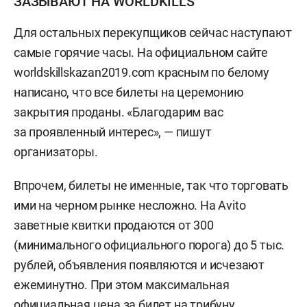
ЗАЗЫВАЮТ НА WORLDKILLS
Для остальных перекупщиков сейчас наступают
самые горячие часы. На официальном сайте
worldskillskazan2019.com красным по белому
написано, что все билеты на церемонию
закрытия проданы. «Благодарим вас
за проявленный интерес», — пишут
организаторы.
Впрочем, билеты не именные, так что торговать
ими на черном рынке несложно. На Avito
заветные квитки продаются от 300
(минимального официального порога) до 5 тыс.
рублей, объявления появляются и исчезают
ежеминутно. При этом максимальная
официальная цена за билет на трибуну