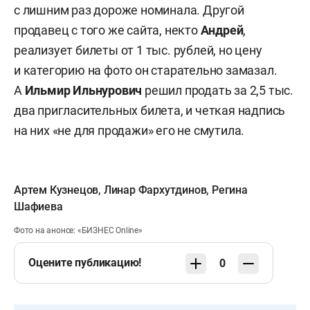
с лишним раз дороже номинала. Другой
продавец с того же сайта, некто
Андрей
,
реализует билеты от 1 тыс. рублей, но цену
и категорию на фото он старательно замазал.
А
Ильмир
Ильнурович
решил продать за 2,5 тыс.
два пригласительных билета, и четкая надпись
на них «не для продажи» его не смутила.
Артем Кузнецов
,
Линар Фархутдинов
,
Регина
Шафиева
Фото на анонсе: «БИЗНЕС Online»
Оцените публикацию!
0