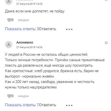
27 Августа 2019
14:25
Даже если мне доплатят, не пойду
0
эмодзи
Ответить
Показать ответы 3
Анонимно
27 Августа 2019
14:26
У людей в России не осталось общих ценностей.
Только личные потребности. Причём самые примитивные:
поесть да развлечься, ещё иногда шоу посмотреть.
Как крепостные: хлеб уродился, бражка есть, барин не
выпорол - нормально живём.
Как и 200 лет назад, свобода, уважение и честность
нужны только нацпредателям.
0
эмодзи
Ответить
Показать ответы 7