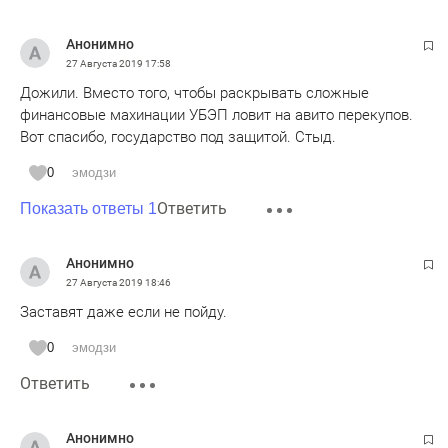
Анонимно
27 Августа 2019
17:58
Дожили. Вместо того, чтобы раскрывать сложные
финансовые махинации УБЭП ловит на авито перекупов.
Вот спасибо, государство под защитой. Стыд.
0
эмодзи
Ответить
Показать ответы 1
Анонимно
27 Августа 2019
18:46
Заставят даже если не пойду.
0
эмодзи
Ответить
Анонимно