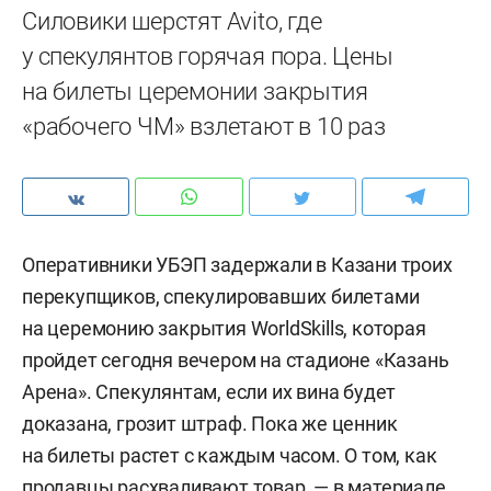
Силовики шерстят Avito, где
у спекулянтов горячая пора. Цены
на билеты церемонии закрытия
«рабочего ЧМ» взлетают в 10 раз
Оперативники УБЭП задержали в Казани троих
перекупщиков, спекулировавших билетами
на церемонию закрытия WorldSkills, которая
пройдет сегодня вечером на стадионе «Казань
Арена». Спекулянтам, если их вина будет
доказана, грозит штраф. Пока же ценник
на билеты растет с каждым часом. О том, как
продавцы расхваливают товар, — в материале