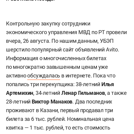
Контрольную закупку сотрудники
экономического управления МВД по РТ провели
вчера, 26 августа. По нашим данным, УБЭП
шерстило популярный сайт объявлений Avito.
Информация о многочисленных билетах
по многократно завышенным ценам уже
активно
обсуждалась
в интернете. Пока что
попались три перекупщика: 38-летний
Илья
Артемихин
, 34-летний
Ленар Гильманов
, а также
28-летний
Виктор Манаков
. Два последних
проживают в Казани, первый продавал три
билета за 6 тыс. рублей. Номинальная цена
квитка — 1 тыс. рублей, то есть стоимость