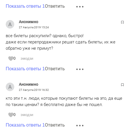
Ответить
Показать ответы 1
Анонимно
27 Августа 2019
15:24
все билеты раскупили? однако, быстро!
даже если перепродажники решат сдать билеты, их же
обратно уже не примут?
0
эмодзи
Ответить
Показать ответы 1
Анонимно
27 Августа 2019
16:32
кто эти т.н. люди, которые покупают билеты на это, да еще
по таким ценам? я бесплатно даже бы не пошел.
0
эмодзи
Ответить
Показать ответы 1