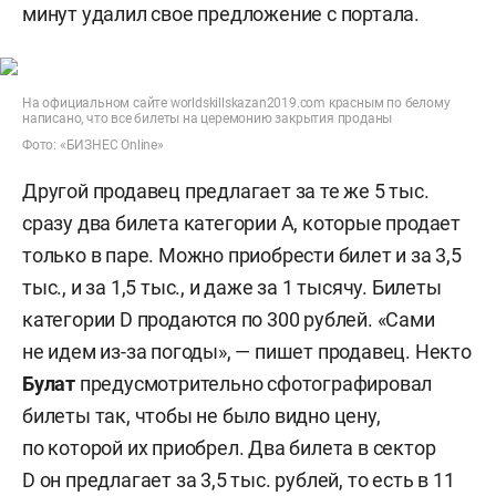
минут удалил свое предложение с портала.
На официальном сайте worldskillskazan2019.com красным по белому
написано, что все билеты на церемонию закрытия проданы
Фото: «БИЗНЕС Online»
Другой продавец предлагает за те же 5 тыс.
сразу два билета категории А, которые продает
только в паре. Можно приобрести билет и за 3,5
тыс., и за 1,5 тыс., и даже за 1 тысячу. Билеты
категории D продаются по 300 рублей. «Сами
не идем из-за погоды», — пишет продавец. Некто
Булат
предусмотрительно сфотографировал
билеты так, чтобы не было видно цену,
по которой их приобрел. Два билета в сектор
D он предлагает за 3,5 тыс. рублей, то есть в 11