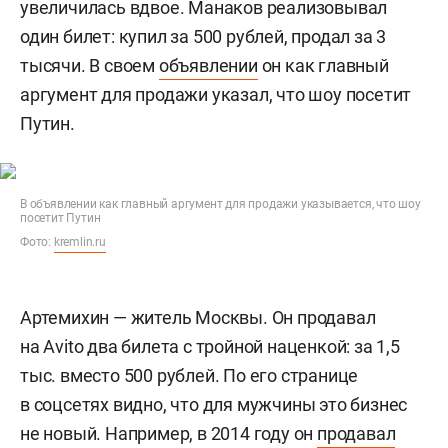
увеличилась вдвое. Манаков реализовывал
один билет: купил за 500 рублей, продал за 3
тысячи. В своем
объявлении
он как главный
аргумент для продажи указал, что шоу посетит
Путин.
В объявлении как главный аргумент для продажи указывается, что шоу
посетит Путин
Фото:
kremlin.ru
Артемихин — житель Москвы. Он продавал
на Avito два билета с тройной наценкой: за 1,5
тыс. вместо 500 рублей. По его странице
в соцсетях видно, что для мужчины это бизнес
не новый. Например, в 2014 году он
продавал