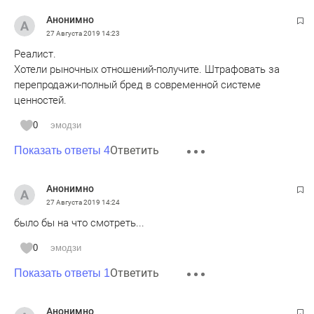
Анонимно
27 Августа 2019
14:23
Реалист.
Хотели рыночных отношений-получите. Штрафовать за
перепродажи-полный бред в современной системе
ценностей.
0
эмодзи
Ответить
Показать ответы 4
Анонимно
27 Августа 2019
14:24
было бы на что смотреть...
0
эмодзи
Ответить
Показать ответы 1
Анонимно