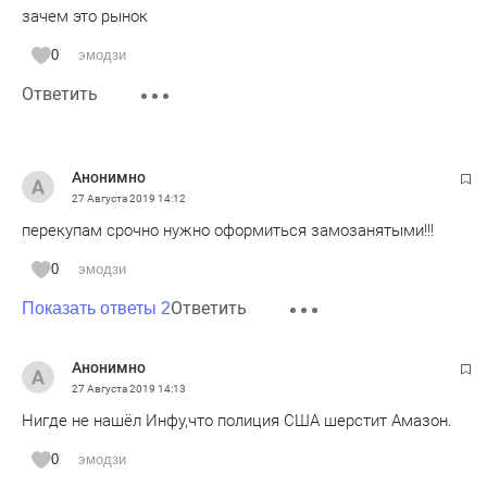
зачем это рынок
0
эмодзи
Ответить
Анонимно
27 Августа 2019
14:12
перекупам срочно нужно оформиться замозанятыми!!!
0
эмодзи
Ответить
Показать ответы 2
Анонимно
27 Августа 2019
14:13
Нигде не нашёл Инфу,что полиция США шерстит Амазон.
0
эмодзи