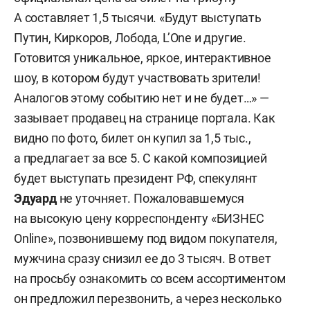
А составляет 1,5 тысячи. «Будут выступать
Путин, Киркоров, Лобода, L’One и другие.
Готовится уникальное, яркое, интерактивное
шоу, в котором будут участвовать зрители!
Аналогов этому событию нет и не будет…» —
зазывает продавец на странице портала. Как
видно по фото, билет он купил за 1,5 тыс.,
а предлагает за все 5. С какой композицией
будет выступать президент РФ, спекулянт
Эдуард
не уточняет. Пожаловавшемуся
на высокую цену корреспонденту «БИЗНЕС
Online», позвонившему под видом покупателя,
мужчина сразу снизил ее до 3 тысяч. В ответ
на просьбу ознакомить со всем ассортиментом
он предложил перезвонить, а через несколько