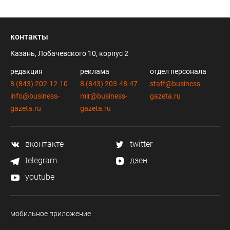
контакты
Казань, Лобачевского 10, корпус 2
редакция
реклама
отдел персонала
8 (843) 202-12-10
8 (843) 203-48-47
staff@business-
info@business-
mir@business-
gazeta.ru
gazeta.ru
gazeta.ru
вконтакте
twitter
telegram
дзен
youtube
мобильное приложение