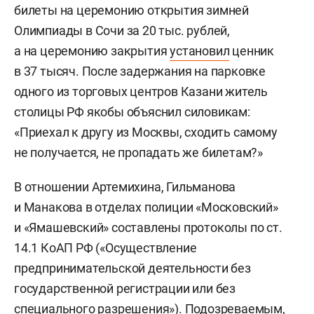
билеты на церемонию открытия зимней
Олимпиады в Сочи за 20 тыс. рублей,
а на церемонию закрытия
установил
ценник
в 37 тысяч. После задержания на парковке
одного из торговых центров Казани житель
столицы РФ якобы объяснил силовикам:
«Приехал к другу из Москвы, сходить самому
не получается, не пропадать же билетам?»
В отношении Артемихина, Гильманова
и Манакова в отделах полиции «Московский»
и «Ямашевский» составлены протоколы по ст.
14.1 КоАП РФ («Осуществление
предпринимательской деятельности без
государственной регистрации или без
специального разрешения»). Подозреваемым,