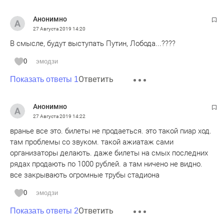
Анонимно
27 Августа 2019
14:20
В смысле, будут выступать Путин, Лобода...????
0
эмодзи
Ответить
Показать ответы 1
Анонимно
27 Августа 2019
14:22
вранье все это. билеты не продаеться. это такой пиар ход.
там проблемы со звуком. такой ажиатаж сами
организаторы делають. даже билеты на смых последних
рядах продають по 1000 рублей. а там ничено не видно.
все закрывають огромные трубы стадиона
0
эмодзи
Ответить
Показать ответы 2