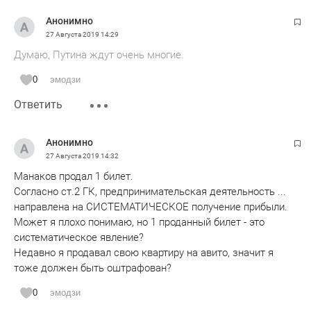
Анонимно
27 Августа 2019
14:29
Думаю, Путина ждут очень многие.
0
эмодзи
Ответить
Анонимно
27 Августа 2019
14:32
Манаков продал 1 билет.
Согласно ст.2 ГК, предпринимательская деятельность ...
направлена на СИСТЕМАТИЧЕСКОЕ получение прибыли.
Может я плохо понимаю, но 1 проданный билет - это
систематическое явление?
Недавно я продавал свою квартиру на авито, значит я
тоже должен быть оштрафован?
0
эмодзи