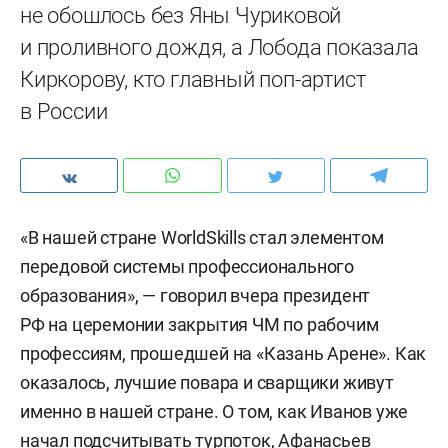
не обошлось без Яны Чуриковой
и проливного дождя, а Лобода показала
Киркорову, кто главный поп-артист
в России
«В нашей стране WorldSkills стал элементом
передовой системы профессионального
образования», — говорил вчера президент
РФ на церемонии закрытия ЧМ по рабочим
профессиям, прошедшей на «Казань Арене». Как
оказалось, лучшие повара и сварщики живут
именно в нашей стране. О том, как Иванов уже
начал подсчитывать турпоток, Афанасьев