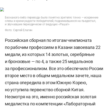
Без какого-либо перевода было понятно зрителю точно — искренние
слезы и крики радости победителей, поднимавшихся на пьедестал,
и звучавшие периодически от ведущих «Раша!»
Фото: Сергей Елагин
Российская сборная по итогам чемпионата
по рабочим профессиям в Казани завоевала 22
медали, из которых 14 золотых, серебряные
и бронзовые — по 4, а также 25 медальонов
за профессионализм. Все это обеспечило России
второе место в общем медальном зачете, наша
страна опередила в этом Южную Корею,
но уступила первенство сборной Китая.
Несмотря на это, именно российская золотая
медалистка по компетенции «Лабораторный