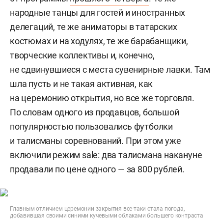
народные танцы для гостей и иностранных
делегаций, те же аниматоры в татарских
костюмах и на ходулях, те же барабанщики,
творческие коллективы и, конечно,
не сдвинувшиеся с места сувенирные лавки. Там
шла пусть и не такая активная, как
на церемонию открытия, но все же торговля.
По словам одного из продавцов, большой
популярностью пользовались футболки
и талисманы соревнований. При этом уже
включили режим sale: два талисмана накануне
продавали по цене одного — за 800 рублей.
Главным отличием церемонии закрытия все-таки стала погода,
добавившая своими синими кучевыми облаками большего контраста