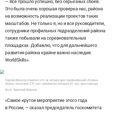
— Все прошло успешно, без серьезных сбоев.
Это была очень хорошая проверка нас, района
на возможность реализации проектов таких
масштабов. Не только я, но и все руководители,
сотрудники профильных подразделений района
также побывали на соревновательных
площадках. Добавлю, что для дальнейшего
развития района крайне важно наследие
WorldSkills».
Сергей Иванов отметил, что за четыре дня соревнований «Казань
Экспо» посетили 270 тыс. человек из которых 41 тыс. иностранцы
Фото: Василий Иванов
«Самое крутое мероприятие этого года
в России, — сказал председатель госкомитета