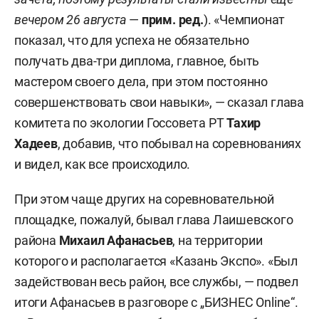
вечером 26 августа
—
прим. ред.
). «Чемпионат
показал, что для успеха не обязательно
получать два-три диплома, главное, быть
мастером своего дела, при этом постоянно
совершенствовать свои навыки», — сказал глава
комитета по экологии Госсовета РТ
Тахир
Хадеев
, добавив, что побывал на соревнованиях
и видел, как все происходило.
При этом чаще других на соревновательной
площадке, пожалуй, бывал глава Лаишевского
района
Михаил Афанасьев
, на территории
которого и располагается «Казань Экспо». «Был
задействован весь район, все службы, — подвел
итоги Афанасьев в разговоре с „БИЗНЕС Online“.