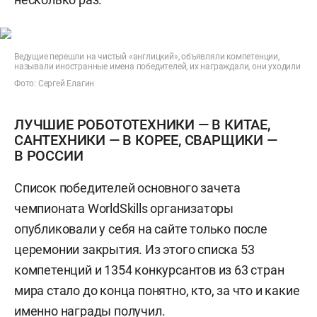
Ведущие перешли на чистый «англицкий», объявляли компетенции,
называли иностранные имена победителей, их награждали, они уходили
Фото: Сергей Елагин
ЛУЧШИЕ РОБОТОТЕХНИКИ — В КИТАЕ,
САНТЕХНИКИ — В КОРЕЕ, СВАРЩИКИ —
В РОССИИ
Список победителей основного зачета
чемпионата WorldSkills организаторы
опубликовали у себя на сайте только после
церемонии закрытия. Из этого списка 53
компетенций и 1354 конкурсантов из 63 стран
мира стало до конца понятно, кто, за что и какие
именно награды получил.