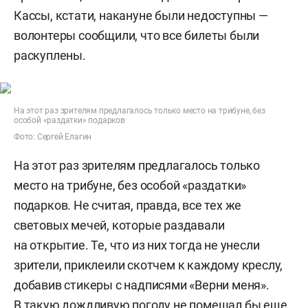
Кассы, кстати, накануне были недоступны —
волонтеры сообщили, что все билеты были
раскуплены.
На этот раз зрителям предлагалось только место на трибуне, без
особой «раздатки» подарков
Фото: Сергей Елагин
На этот раз зрителям предлагалось только
место на трибуне, без особой «раздатки»
подарков. Не считая, правда, все тех же
световых мечей, которые раздавали
на открытие. Те, что из них тогда не унесли
зрители, приклеили скотчем к каждому креслу,
добавив стикеры с надписями «Верни меня».
В такую дождливую погоду не помешал бы еще