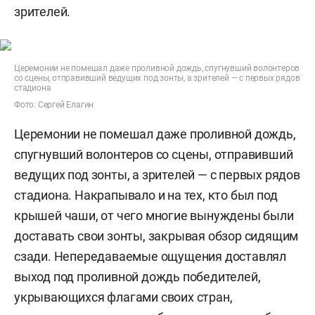
зрителей.
Церемонии не помешал даже проливной дождь, спугнувший волонтеров
со сцены, отправивший ведущих под зонты, а зрителей — с первых рядов
стадиона
Фото: Сергей Елагин
Церемонии не помешал даже проливной дождь,
спугнувший волонтеров со сцены, отправивший
ведущих под зонты, а зрителей — с первых рядов
стадиона. Накрапывало и на тех, кто был под
крышей чаши, от чего многие вынуждены были
доставать свои зонты, закрывая обзор сидящим
сзади. Непередаваемые ощущения доставлял
выход под проливной дождь победителей,
укрывающихся флагами своих стран,