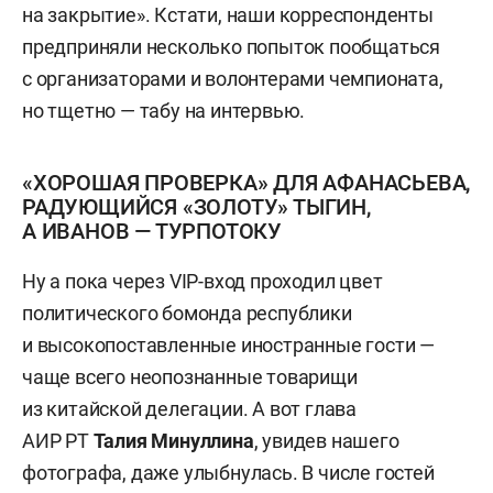
на закрытие». Кстати, наши корреспонденты
предприняли несколько попыток пообщаться
с организаторами и волонтерами чемпионата,
но тщетно — табу на интервью.
«ХОРОШАЯ ПРОВЕРКА» ДЛЯ АФАНАСЬЕВА,
РАДУЮЩИЙСЯ «ЗОЛОТУ» ТЫГИН,
А ИВАНОВ — ТУРПОТОКУ
Ну а пока через VIP-вход проходил цвет
политического бомонда республики
и высокопоставленные иностранные гости —
чаще всего неопознанные товарищи
из китайской делегации. А вот глава
АИР РТ
Талия Минуллина
, увидев нашего
фотографа, даже улыбнулась. В числе гостей