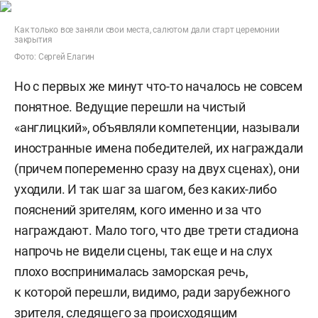
Как только все заняли свои места, салютом дали старт церемонии
закрытия
Фото: Сергей Елагин
Но с первых же минут что-то началось не совсем
понятное. Ведущие перешли на чистый
«англицкий», объявляли компетенции, называли
иностранные имена победителей, их награждали
(причем попеременно сразу на двух сценах), они
уходили. И так шаг за шагом, без каких-либо
пояснений зрителям, кого именно и за что
награждают. Мало того, что две трети стадиона
напрочь не видели сцены, так еще и на слух
плохо воспринималась заморская речь,
к которой перешли, видимо, ради зарубежного
зрителя, следящего за происходящим