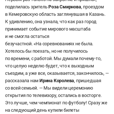
поделилась зритель
Роза Смирнова
, проездом
в Кемеровскую область заглянувшая в Казань.
К удивлению, она узнала, что как раз город
принимает событие мирового масштаба
и не смогла остаться
безучастной. «На соревнованиях не была.
Хотелось бы поехать, но не получилось
по времени, с работой. Мы думали почему-то,
что целую неделю будет, что к выходным
съездим, а уже все, оказывается, закончилось, —
рассказала нам
Ирина Королева
, пришедшая
со всей семьей. — Мы видели церемонию
открытия по телевизору, остались в восторге.
Это лучше, чем чемпионат по футболу! Сразу же
на следующий день купили билеты