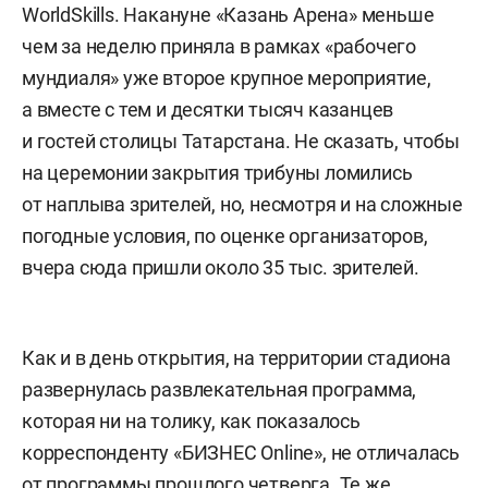
WorldSkills. Накануне «Казань Арена» меньше
чем за неделю приняла в рамках «рабочего
мундиаля» уже второе крупное мероприятие,
а вместе с тем и десятки тысяч казанцев
и гостей столицы Татарстана. Не сказать, чтобы
на церемонии закрытия трибуны ломились
от наплыва зрителей, но, несмотря и на сложные
погодные условия, по оценке организаторов,
вчера сюда пришли около 35 тыс. зрителей.
Как и в день открытия, на территории стадиона
развернулась развлекательная программа,
которая ни на толику, как показалось
корреспонденту «БИЗНЕС Online», не отличалась
от программы
прошлого четверга
. Те же