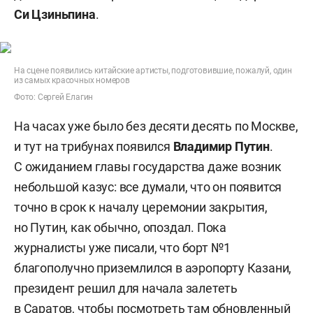
Си Цзиньпина
.
На сцене появились китайские артисты, подготовившие, пожалуй, один
из самых красочных номеров
Фото: Сергей Елагин
На часах уже было без десяти десять по Москве,
и тут на трибунах появился
Владимир Путин
.
С ожиданием главы государства даже возник
небольшой казус: все думали, что он появится
точно в срок к началу церемонии закрытия,
но Путин, как обычно, опоздал. Пока
журналисты уже писали, что борт №1
благополучно приземлился в аэропорту Казани,
президент решил для начала залететь
в Саратов, чтобы посмотреть там обновленный