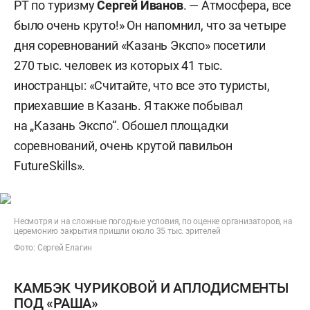
РТ по туризму
Сергей Иванов
. — Атмосфера, все
было очень круто!» Он напомнил, что за четыре
дня соревнований «Казань Экспо» посетили
270 тыс. человек из которых 41 тыс.
иностранцы: «Считайте, что все это туристы,
приехавшие в Казань. Я также побывал
на „Казань Экспо“. Обошел площадки
соревнований, очень крутой павильон
FutureSkills».
Несмотря и на сложные погодные условия, по оценке организаторов, на
церемонию закрытия пришли около 35 тыс. зрителей
Фото: Сергей Елагин
КАМБЭК ЧУРИКОВОЙ И АПЛОДИСМЕНТЫ
ПОД «РАША»