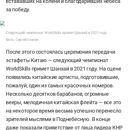
встававших на колени и благодаривших небеса
за победу.
Следующий чемпионат WorldSkills примет Шанхай в 2021 году
Фото: Сергей Елагин
После этого состоялась церемония передачи
эстафеты Китаю — следующий чемпионат
WorldSkills примет Шанхай в 2021 году. На сцене
появились китайские артисты, подготовившие,
пожалуй, один из самых красочных номеров.
Несколько десятков барабанов, огромные
вееры, мелодичная китайская флейта — все это
на некоторое время весьма успешно перенесло
зрителей мыслями в Поднебесную. В конце
даже показали приветствие от лица лидера КНР