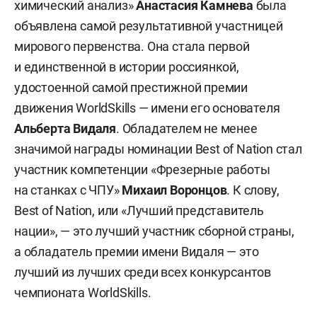
химический анализ»
Анастасия Камнева
была
объявлена самой результативной участницей
мирового первенства. Она стала первой
и единственной в истории россиянкой,
удостоенной самой престижной премии
движения WorldSkills — имени его основателя
Альберта Видаля
. Обладателем не менее
значимой награды номинации Best of Nation стал
участник компетенции «Фрезерные работы
на станках с ЧПУ»
Михаил Воронцов
. К слову,
Best of Nation, или «Лучший представитель
нации», — это лучший участник сборной страны,
а обладатель премии имени Видаля — это
лучший из лучших среди всех конкурсантов
чемпионата WorldSkills.