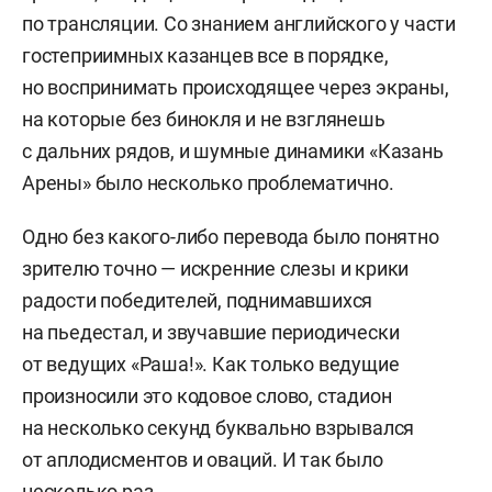
по трансляции. Со знанием английского у части
гостеприимных казанцев все в порядке,
но воспринимать происходящее через экраны,
на которые без бинокля и не взглянешь
с дальних рядов, и шумные динамики «Казань
Арены» было несколько проблематично.
Одно без какого-либо перевода было понятно
зрителю точно — искренние слезы и крики
радости победителей, поднимавшихся
на пьедестал, и звучавшие периодически
от ведущих «Раша!». Как только ведущие
произносили это кодовое слово, стадион
на несколько секунд буквально взрывался
от аплодисментов и оваций. И так было
несколько раз.