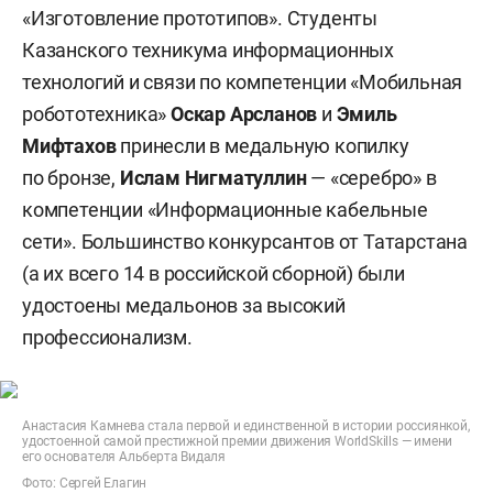
«Изготовление прототипов». Студенты
Казанского техникума информационных
технологий и связи по компетенции «Мобильная
робототехника»
Оскар Арсланов
и
Эмиль
Мифтахов
принесли в медальную копилку
по бронзе,
Ислам Нигматуллин
— «серебро» в
компетенции «Информационные кабельные
сети». Большинство конкурсантов от Татарстана
(а их всего 14 в российской сборной) были
удостоены медальонов за высокий
профессионализм.
Анастасия Камнева стала первой и единственной в истории россиянкой,
удостоенной самой престижной премии движения WorldSkills — имени
его основателя Альберта Видаля
Фото: Сергей Елагин