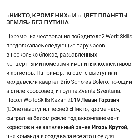
«НИКТО, КРОМЕ НИХ» И «ЦВЕТ ПЛАНЕТЫ
ЗЕМЛЯ» БЕЗ ПУТИНА
Церемония чествования победителей WorldSkills
продолжалась следующие пару часов
в несколько блоков, разбавленных
концертными номерами именитых коллективов
и артистов. Например, на сцене выступили
молдавский квартет Brio Sonores Bolero, поющий
в стиле кроссовер, и группа Zventa Sventana.
Посол WorldSkills Kazan 2019
Леван Горозия
(L’One) выступил песней «Никто, кроме нас»,
сыграл на белом рояле под аккомпанемент
хористов и не заявленный ранее
Игорь Крутой
,
чья команда и создавала все это шоу для