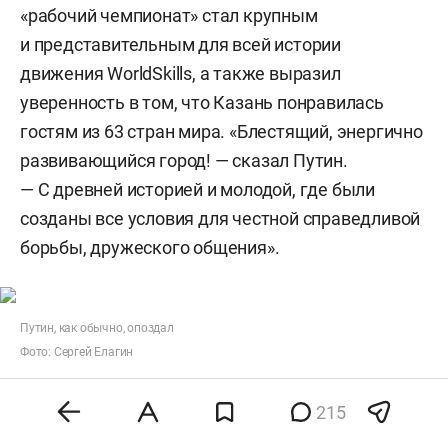
«рабочий чемпионат» стал крупным
и представительным для всей истории
движения WorldSkills, а также выразил
уверенность в том, что Казань понравилась
гостям из 63 стран мира. «Блестящий, энергично
развивающийся город! — сказал Путин.
— С древней историей и молодой, где были
созданы все условия для честной справедливой
борьбы, дружеского общения».
Путин, как обычно, опоздал
Фото: Сергей Елагин
Президент РФ подтвердил приверженность
215
России ценностям движения WorldSkills,