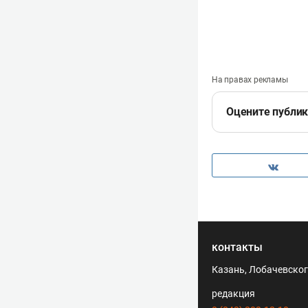
На правах рекламы
Оцените публи
контакты
Казань, Лобачевского
редакция