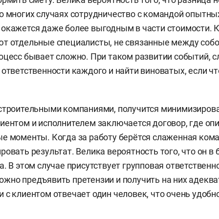
о многих случаях сотрудничество с командой опытны
окажется даже более выгодным в части стоимости. К
т отдельные специалисты, не связанные между собой
оцесс бывает сложно. При таком развитии событий, 
 ответственности каждого и найти виноватых, если чт
строительными компаниями, получится минимизироват
иентом и исполнителем заключается договор, где оп
е моменты. Когда за работу берётся слаженная кома
ровать результат. Велика вероятность того, что он в
. В этом случае присутствует групповая ответственно
жно предъявить претензии и получить на них адекв
 с клиентом отвечает один человек, что очень удобн