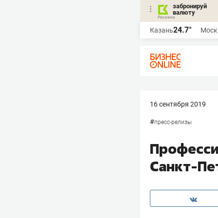
забронируй
валюту
24.7°
Казань
Моск
16 сентября 2019
#
пресс-релизы
Професси
Санкт-Пе