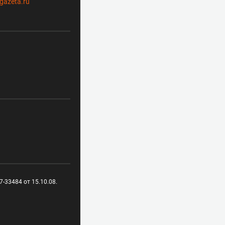
gazeta.ru
-33484 от 15.10.08.