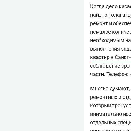
Когда дело каса
наивно полагать
ремонт и обеспе
немалое количес
необходимым наб
выполнения зада
квартир в Санкт-
соблюдение срок
части. Телефон: 
Многие думают, 
ремонтных и отд
который требуе
внимательно исс
отдельных специ
попросите их офо