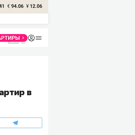
41
€
94.06
¥
12.06
артир в