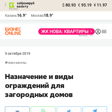
забронируй
$
80.93
€
93.19
¥
11.97
валюту
16.9°
18.9°
Казань
Москва
9 октября 2019
#
пресс-релизы
Назначение и виды
ограждений для
загородных домов