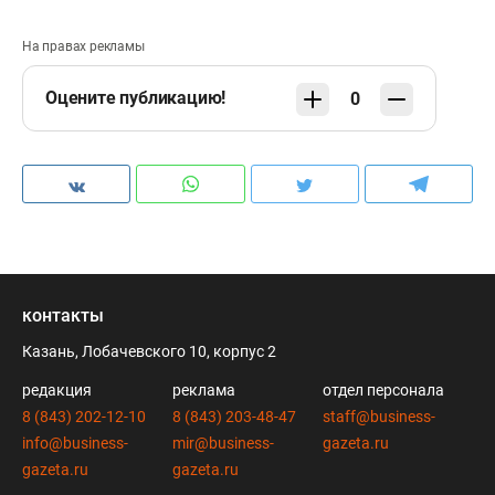
На правах рекламы
Оцените публикацию!
0
контакты
Казань, Лобачевского 10, корпус 2
редакция
реклама
отдел персонала
8 (843) 202-12-10
8 (843) 203-48-47
staff@business-
info@business-
mir@business-
gazeta.ru
gazeta.ru
gazeta.ru