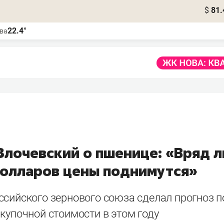
$
81.
22.4°
ва
Злочевский о пшенице: «Вряд 
долларов цены поднимутся»
ссийского зернового союза сделал прогноз 
купочной стоимости в этом году