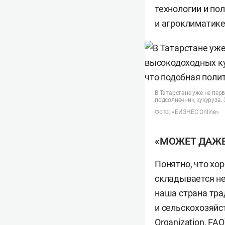
технологии и по
и агроклиматике
В Татарстане уже не пер
подсолнечник, кукуруза.
Фото: «БИЗНЕС Online»
«МОЖЕТ ДАЖЕ
Понятно, что хо
складывается не
наша страна тр
и сельскохозяйст
Organization, F