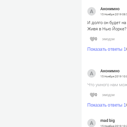
Анонимно
15 Ноября 2019
08:
И долго он будет на
Живя в Нью Йорке?
0
эмодзи
Показать ответы 1
Анонимно
15 Ноября 2019
10:
Что умного нам мож
0
эмодзи
Показать ответы 1
mad big
15 Ноября 2019
10: