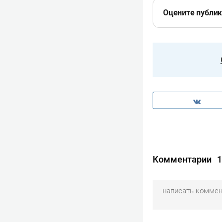
Оцените публи
Комментарии
1