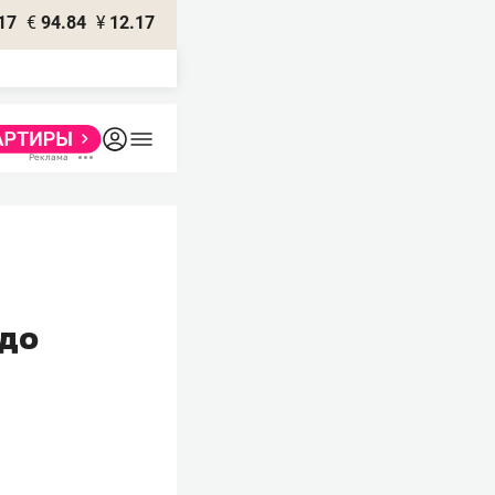
17
€
94.84
¥
12.17
адо