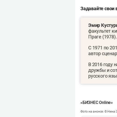
Задавайте свои
Эмир Кустур
факультет ки
Праге (1978).
С 1971 по 20
автор сценар
В 2016 году 
дружбы и со
русского язы
«БИЗНЕС Online»
Фото на анонсе: © Нина 