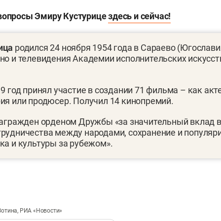
 вопросы Эмиру Кустурице
здесь и сейчас!
ица
родился 24 ноября 1954 года в Сараево (Югослави
но и телевидения Академии исполнительских искусст
19 год принял участие в создании 71 фильма – как акт
ия или продюсер. Получил 14 кинопремий.
награжден орденом Дружбы «за значительный вклад 
трудничества между народами, сохранение и популя
ка и культуры за рубежом».
Зотина, РИА «Новости»