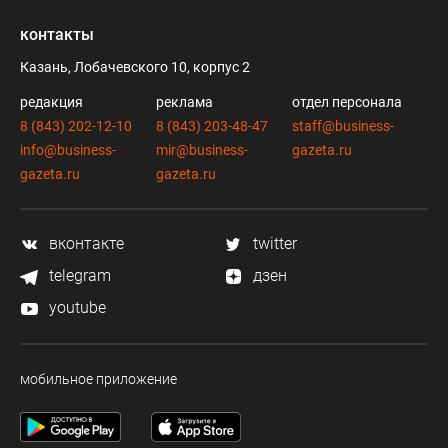
контакты
Казань, Лобачевского 10, корпус 2
редакция
реклама
отдел персонала
8 (843) 202-12-10
8 (843) 203-48-47
staff@business-
info@business-
mir@business-
gazeta.ru
gazeta.ru
gazeta.ru
вконтакте
twitter
telegram
дзен
youtube
мобильное приложение