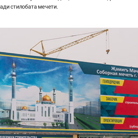
ади стилобата мечети.