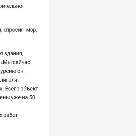
оительно-
, спросил мэр,
я здания,
 «Мы сейчас
курсию он.
лигеля.
. Всего объект
ены уже на 50
х работ