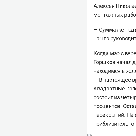
Алексея Николае
монтажных работ
— Сумма же подъ
на что руководит
Когда мэр с вер
Горшков начал д
находимся в холл
— В настоящее в
Квадратные коло
состоит из четы
процентов. Оста
перекрытий. На
приблизительно 