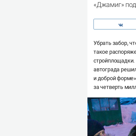
«Джамиг» под
Убрать забор, ч
такое распоряже
стройплощадки. 
автограда решил
и доброй форме»
за четверть мил