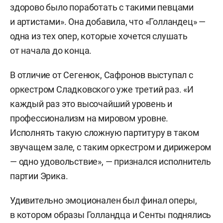
здорово было поработать с такими певцами
и артистами». Она добавила, что «Голландец» —
одна из тех опер, которые хочется слушать
от начала до конца.
В отличие от Сегенюк, Сафронов выступал с
оркестром Сладковского уже третий раз. «И
каждый раз это высочайший уровень и
профессионализм на мировом уровне.
Исполнять такую сложную партитуру в таком
звучащем зале, с таким оркестром и дирижером
— одно удовольствие», — признался исполнитель
партии Эрика.
Удивительно эмоционален был финал оперы,
в котором образы Голландца и Сенты поднялись