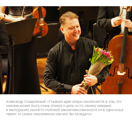
Александр Сладковский: «Главная идея оперы заключается в том, что
человек может быть очень близок к цели, но по своему неверию
и малодушию, какой-то глубокой закомплексованности он в одночасье
теряет то самое сокровенное, чем мог бы обладать»