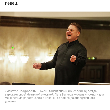
певец.
«Маэстро Сладковский — очень талантливый и энергичный, всегда
заряжает своей безумной энергией. Петь Вагнера — очень сложно, и для
меня весьма радостно, что я наконец-то дошла до определенного
уровня»