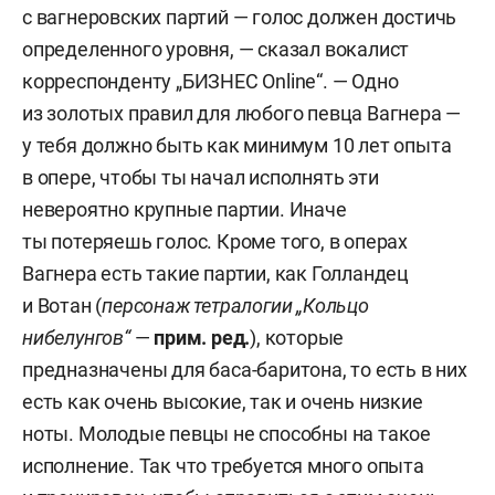
с вагнеровских партий — голос должен достичь
определенного уровня, — сказал вокалист
корреспонденту „БИЗНЕС Online“. — Одно
из золотых правил для любого певца Вагнера —
у тебя должно быть как минимум 10 лет опыта
в опере, чтобы ты начал исполнять эти
невероятно крупные партии. Иначе
ты потеряешь голос. Кроме того, в операх
Вагнера есть такие партии, как Голландец
и Вотан (
персонаж тетралогии „Кольцо
нибелунгов“
—
прим. ред.
), которые
предназначены для баса-баритона, то есть в них
есть как очень высокие, так и очень низкие
ноты. Молодые певцы не способны на такое
исполнение. Так что требуется много опыта