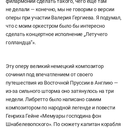
филармонии сделать такого, чего еще там
не делали — конечно, мы не говорим о версии
оперы при участии Валерия Гергиева. Я подумал,
что с моим оркестром было бы интересно
сделать концертное исполнение „Летучего
голландца“».
Эту оперу великий немецкий композитор
сочинил под впечатлением от своего
путешествия из Восточной Пруссии в Англию —
из-за сильного шторма оно затянулось на три
недели. Либретто было написано самим
композитором по народной легенде и повести
Генриха Гейне «Мемуары господина фон
Шнабелевопского». По сюжету капитан корабля