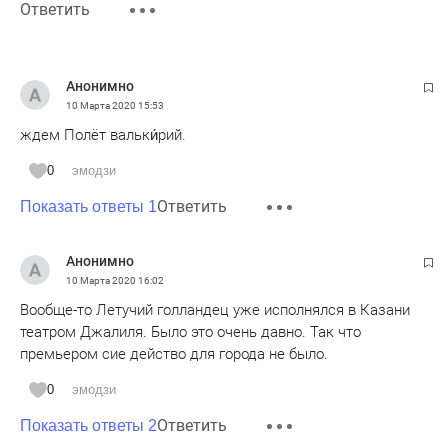
Ответить
Анонимно
10 Марта 2020
15:53
ждем Полёт вальки́рий.
0
эмодзи
Ответить
Показать ответы 1
Анонимно
10 Марта 2020
16:02
Вообще-то Летучий голландец уже исполнялся в Казани
театром Джалиля. Было это очень давно. Так что
премьером сие действо для города не было.
0
эмодзи
Ответить
Показать ответы 2