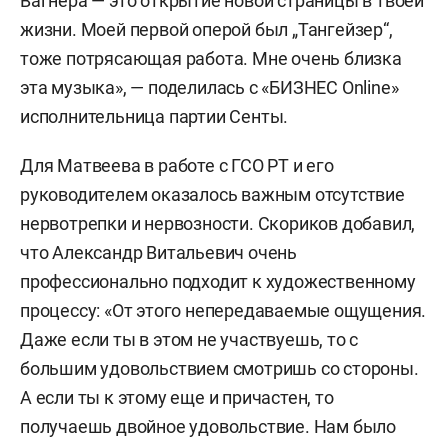
Вагнера — это открытие новой страницы в твоей
жизни. Моей первой оперой был „Тангейзер“,
тоже потрясающая работа. Мне очень близка
эта музыка», — поделилась с «БИЗНЕС Online»
исполнительница партии Сенты.
Для Матвеева в работе с ГСО РТ и его
руководителем оказалось важным отсутствие
нервотрепки и нервозности. Скориков добавил,
что Александр Витальевич очень
профессионально подходит к художественному
процессу: «От этого непередаваемые ощущения.
Даже если ты в этом не участвуешь, то с
большим удовольствием смотришь со стороны.
А если ты к этому еще и причастен, то
получаешь двойное удовольствие. Нам было