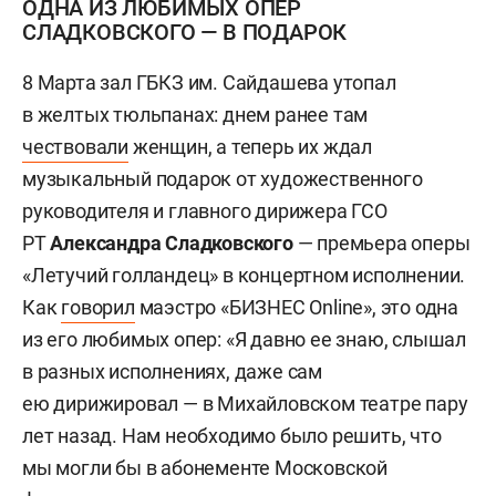
ОДНА ИЗ ЛЮБИМЫХ ОПЕР
СЛАДКОВСКОГО — В ПОДАРОК
8 Марта зал ГБКЗ им. Сайдашева утопал
в желтых тюльпанах: днем ранее там
чествовали
женщин, а теперь их ждал
музыкальный подарок от художественного
руководителя и главного дирижера ГСО
РТ
Александра Сладковского
— премьера оперы
«Летучий голландец» в концертном исполнении.
Как
говорил
маэстро «БИЗНЕС Online», это одна
из его любимых опер: «Я давно ее знаю, слышал
в разных исполнениях, даже сам
ею дирижировал — в Михайловском театре пару
лет назад. Нам необходимо было решить, что
мы могли бы в абонементе Московской