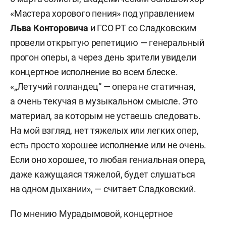
«Мастера хорового пения» под управлением
Льва Конторовича
и ГСО РТ со Сладковским
провели открытую репетицию — генеральный
прогон оперы, а через день зрители увидели
концертное исполнение во всем блеске.
«„Летучий голландец“ — опера не статичная,
а очень текучая в музыкальном смысле. Это
материал, за которым не устаешь следовать.
На мой взгляд, нет тяжелых или легких опер,
есть просто хорошее исполнение или не очень.
Если оно хорошее, то любая гениальная опера,
даже кажущаяся тяжелой, будет слушаться
на одном дыхании», — считает Сладковский.
По мнению Мурадымовой, концертное