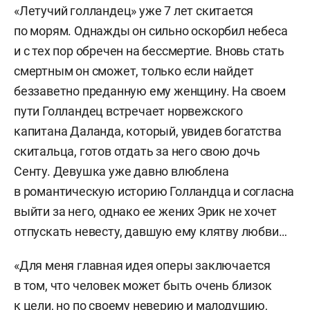
«Летучий голландец» уже 7 лет скитается
по морям. Однажды он сильно оскорбил небеса
и с тех пор обречен на бессмертие. Вновь стать
смертным он сможет, только если найдет
беззаветно преданную ему женщину. На своем
пути Голландец встречает норвежского
капитана Даланда, который, увидев богатства
скитальца, готов отдать за него свою дочь
Сенту. Девушка уже давно влюблена
в романтическую историю Голландца и согласна
выйти за него, однако ее жених Эрик не хочет
отпускать невесту, давшую ему клятву любви…
«Для меня главная идея оперы заключается
в том, что человек может быть очень близок
к цели, но по своему неверию и малодушию,