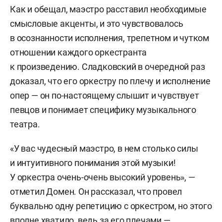
Как и обещал, маэстро расставил необходимые
смысловые акценты, и это чувствовалось
в осознанности исполнения, трепетном и чутком
отношении каждого оркестранта
к произведению. Сладковский в очередной раз
доказал, что его оркестру по плечу и исполнение
опер — он по-настоящему слышит и чувствует
певцов и понимает специфику музыкального
театра.
«У вас чудесный маэстро, в нем столько силы
и интуитивного понимания этой музыки!
У оркестра очень-очень высокий уровень», —
отметил Домен. Он рассказал, что провел
буквально одну репетицию с оркестром, но этого
вполне хватило, ведь за его плечами —