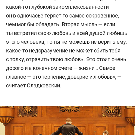
какой-то глубокой закомплексованности
он в одночасье теряет то самое сокровенное,
чем мог бы обладать. Вторая мысль — если
ты встретил свою любовь и всей душой любишь
этого человека, то ты не можешь не верить ему,
какое-то недоразумение не может сбить тебя
с толку, отравить твою любовь. Это стоит очень
дорого и в конечном счете — жизни… Самое
главное — это терпение, доверие и любовь», —
считает Сладковский.