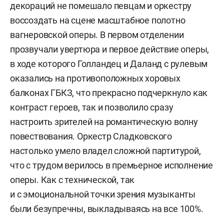
декораций не помешало певцам и оркестру
воссоздать на сцене масштабное полотно
вагнеровской оперы. В первом отделении
прозвучали увертюра и первое действие оперы,
в ходе которого Голландец и Даланд с рулевым
оказались на противоположных хоровых
балконах ГБКЗ, что прекрасно подчеркнуло как
контраст героев, так и позволило сразу
настроить зрителей на романтическую волну
повествования. Оркестр Сладковского
настолько умело владел сложной партитурой,
что с трудом верилось в премьерное исполнение
оперы. Как с технической, так
и с эмоциональной точки зрения музыканты
были безупречны, выкладываясь на все 100%.