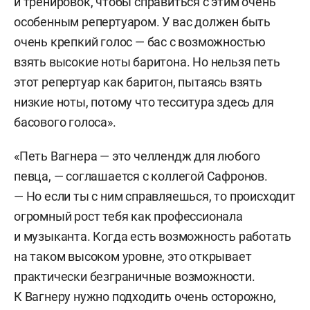
и тренировок, чтобы справиться с этим очень
особенным репертуаром. У вас должен быть
очень крепкий голос — бас с возможностью
взять высокие ноты баритона. Но нельзя петь
этот репертуар как баритон, пытаясь взять
низкие ноты, потому что тесситура здесь для
басового голоса».
«Петь Вагнера — это челлендж для любого
певца, — соглашается с коллегой Сафронов.
— Но если ты с ним справляешься, то происходит
огромный рост тебя как профессионала
и музыканта. Когда есть возможность работать
на таком высоком уровне, это открывает
практически безграничные возможности.
К Вагнеру нужно подходить очень осторожно,