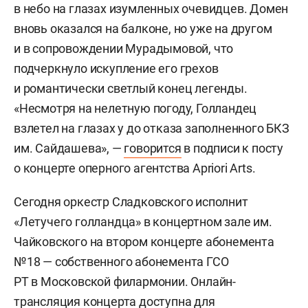
в небо на глазах изумленных очевидцев. Домен
вновь оказался на балконе, но уже на другом
и в сопровождении Мурадымовой, что
подчеркнуло искупление его грехов
и романтически светлый конец легенды.
«Несмотря на нелетную погоду, Голландец
взлетел на глазах у до отказа заполненного БКЗ
им. Сайдашева», —
говорится
в подписи к посту
о концерте оперного агентства Apriori Arts.
Сегодня оркестр Сладковского исполнит
«Летучего голландца» в концертном зале им.
Чайковского на втором концерте абонемента
№18 — собственного абонемента ГСО
РТ в Московской филармонии. Онлайн-
трансляция концерта доступна для