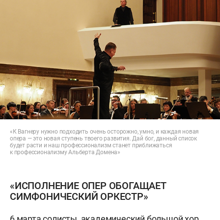
«К Вагнеру нужно подходить очень осторожно, умно, и каждая новая
опера — это новая ступень твоего развития. Дай бог, данный список
будет расти и наш профессионализм станет приближаться
к профессионализму Альберта Домена»
«ИСПОЛНЕНИЕ ОПЕР ОБОГАЩАЕТ
СИМФОНИЧЕСКИЙ ОРКЕСТР»
6 марта солисты, академический большой хор