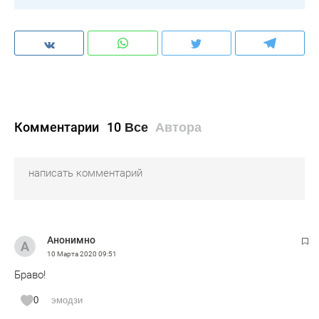
Комментарии
10
Все
Автора
Анонимно
10 Марта 2020
09:51
Браво!
0
эмодзи