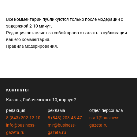
Все комментарии публикуются только после модерации с
задержкой 2-10 минут.
Редакция оставляет за собой право отказать в публикации
вашего комментария.
Правила модерирования
.
контакты
Казань, Лобачевского 10, корпус 2
редакция
реклама
отдел персонала
8 (843) 202-12-10
8 (843) 203-48-47
staff@business-
info@business-
mir@business-
gazeta.ru
gazeta.ru
gazeta.ru