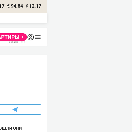
17
€
94.84
¥
12.17
ошли они