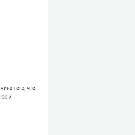
чине того, что
ное и