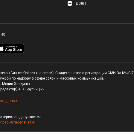
дзен
ние
зета «Бизнес Online» (на связи). Свидетельство о регистрации СМИ Эл №ФС 77
ужбой по надзору в сфере связи и массовых коммуникаций.
с Медия Холдинг»
редактор) А.В. Брусницын
ых данных
атериалов допускается
и
правил перепечатки