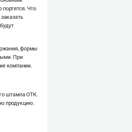
 портятся. Что
 заказать
 будут
держания, формы
ными. При
ие компании.
го штампа ОТК.
ую продукцию.