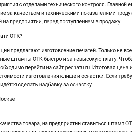
приятия с отделами технического контроля. Главной е
ие за качеством и техническими показателями проду
 на предприятии, перед поступлением в продажу.
чати ОТК?
ции предлагают изготовление печатей. Только не вс
ьные штампы ОТК
быстро и за невысокую плату. Чтоб
еобходимо перейти на сайт pechatu.ru. Итоговая цена 
стоимости изготовления клише и оснастки. Если треб
ридётся сделать надбавку за оснастку.
Москве
качества товара, на предприятии ставиться штамп ОТ
, что продукция прошла техконтроль и соответствует