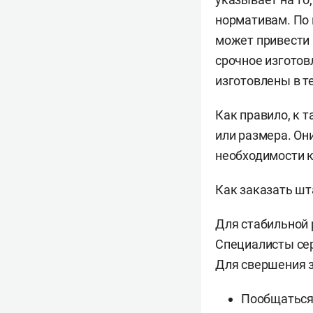
нормативам. По 
может привести 
срочное изготов
изготовлены в т
Как правило, к 
или размера. О
необходимости к
Как заказать ш
Для стабильной 
Специалисты сер
Для свершения 
Пообщаться