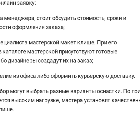
онлайн заявку;
а менеджера, стоит обсудить стоимость, сроки и
ости оформления заказа;
ециалиста мастерской макет клише. При его
 в каталоге мастерской присутствуют готовые
бо дизайнеры создадут их на заказ;
елие из офиса либо оформить курьерскую доставку.
бор могут выбрать разные варианты оснастки. По при
тся высоким нагрузке, мастера установят качествен
лише.