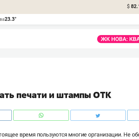
$
82.
23.3°
ва
зать печати и штампы ОТК
оящее время пользуются многие организации. Не об