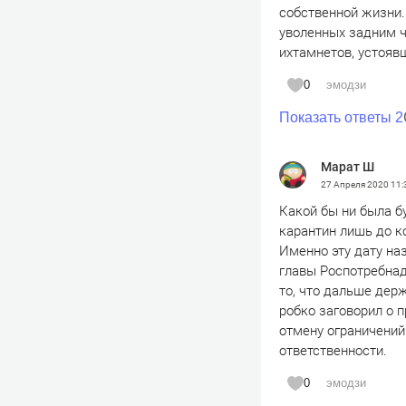
собственной жизни.
уволенных задним чи
ихтамнетов, устояв
0
эмодзи
Показать ответы 2
Марат Ш
27 Апреля 2020
11:
Какой бы ни была бу
карантин лишь до к
Именно эту дату на
главы Роспотребнад
то, что дальше дер
робко заговорил о 
отмену ограничений
ответственности.
0
эмодзи