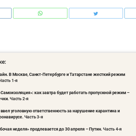
же:
айн. В Москве, Санкт-Петербурге и Татарстане жесткий режим
 Часть 1-я
Самоизоляция»: как завтра будет работать пропускной режим –
ечки
. Часть 2-я
н ввел уголовную ответственность за нарушение карантина и
оронавирусе
. Часть 3-я
абочая неделя» продлевается до 30 апреля – Путин
. Часть 4-я