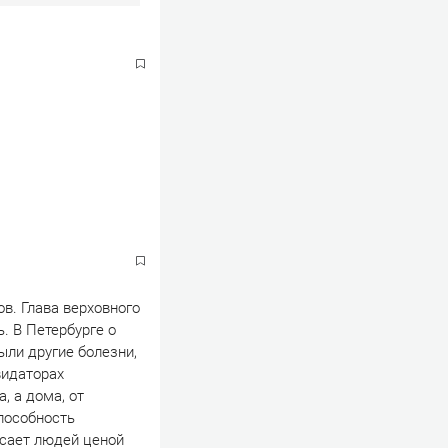
в. Глава верховного
. В Петербурге о
ыли другие болезни,
видаторах
, а дома, от
пособность
асает людей ценой