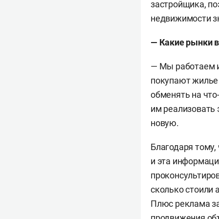
застройщика, по
недвижимости зн
— Какие рынки в
— Мы работаем и
покупают жилье 
обменять на что
им реализовать 
новую.
Благодаря тому,
и эта информаци
проконсультиров
сколько стоили 
Плюс реклама за
продвижения объ