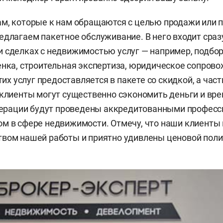
м, которые к нам обращаются с целью продажи или 
едлагаем пакетное обслуживание. В него входит сраз
 сделках с недвижимостью услуг — например, подбор
енка, строительная экспертиза, юридическое сопрово
этих услуг предоставляется в пакете со скидкой, а час
 клиенты могут существенно сэкономить деньги и вре
операции будут проведены аккредитованными профес
м в сфере недвижимости. Отмечу, что наши клиенты 
вом нашей работы и приятно удивлены ценовой поли