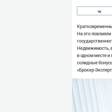
Кратковременный
На это повлияли
государственног
Недвижимость, в 
в одном месте и 
солидные бонус
«Брокер-Эксперт