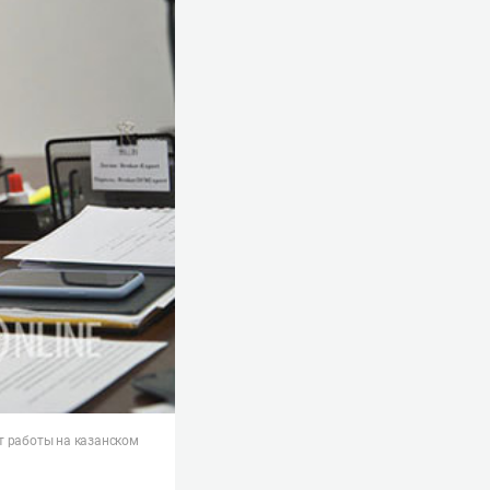
т работы на казанском