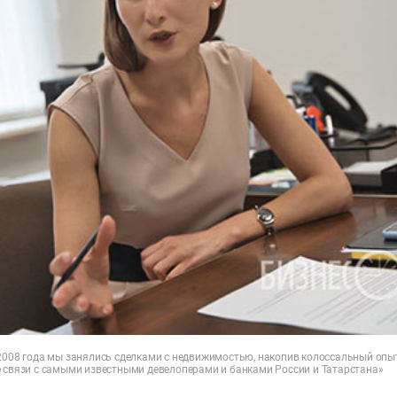
 2008 года мы занялись сделками с недвижимостью, накопив колоссальный опы
е связи с самыми известными девелоперами и банками России и Татарстана»