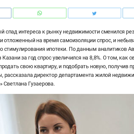
 спад интереса к рынку недвижимости сменился рез
 и отложенный на время самоизоляции спрос, и небы
о стимулирования ипотеки. По данным аналитиков А
Казани за год спрос увеличился на 8,8%. О том, как 
продать свою квартиру, и подобрать новую, получив п
ы, рассказала директор департамента жилой недвиж
» Светлана Гузаерова.