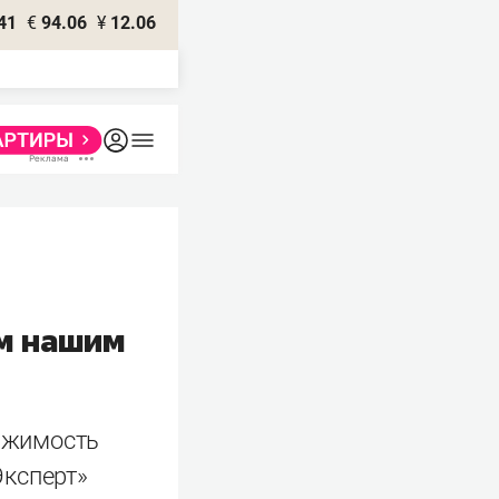
41
€
94.06
¥
12.06
ем нашим
вижимость
Эксперт»