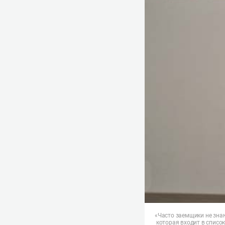
«Часто заемщики не зна
которая входит в списо