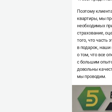
Поэтому клиента
квартиры, мы пр
необходимых при
страхование, оц
того, что часть 
в подарок, наши
о том, что все 
с большим опыто
довольны качест
мы проводим.