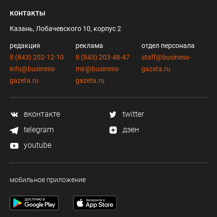
контакты
Казань, Лобачевского 10, корпус 2
редакция
реклама
отдел персонала
8 (843) 202-12-10
8 (843) 203-48-47
staff@business-
info@business-
mir@business-
gazeta.ru
gazeta.ru
gazeta.ru
вконтакте
twitter
telegram
дзен
youtube
мобильное приложение