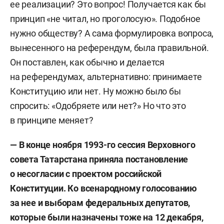
ее реализации? Это вопрос! Получается как бы
принцип «не читал, но проголосую». Подобное
нужно обществу? А сама формулировка вопроса,
вынесенного на референдум, была правильной.
Он поставлен, как обычно и делается
на референдумах, альтернативно: принимаете
Конституцию или нет. Ну можно было бы
спросить: «Одобряете или нет?» Но что это
в принципе меняет?
— В конце ноября 1993-го сессия Верховного
совета Татарстана приняла постановление
о несогласии с проектом российской
Конституции. Ко всенародному голосованию
за нее и выборам федеральных депутатов,
которые были назначены тоже на 12 декабря,