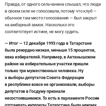
Правда, от одного сельчанина слышал, что люди
в своем селе не голосовали, потому что клуб —
обычное там место голосования — был закрыт
на амбарный замок. Насколько это
соответствует истине, не могу судить.
— Итог — 12 декабря 1993 года в Татарстане
была рекордно низкая, меньше 15 процентов,
явка избирателей. Например, в Актанышском
районе на избирательные участки пришли
только три мужественных человека. Ну
а выборы депутатов Совета Федерации
в республике вовсе не организовали, выборы
депутатов в Госдуму признали
несостоявшимися. То есть в парламенте России
отстаивать интересы Татарстана было некому.