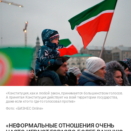
«Конституция, как и любой закон, принимается большинством голосов.
А принятая Конституция действует на всей территории государства,
даже если кто-то где-то голосовал против»
Фото: «БИЗНЕС Online»
«НЕФОРМАЛЬНЫЕ ОТНОШЕНИЯ ОЧЕНЬ