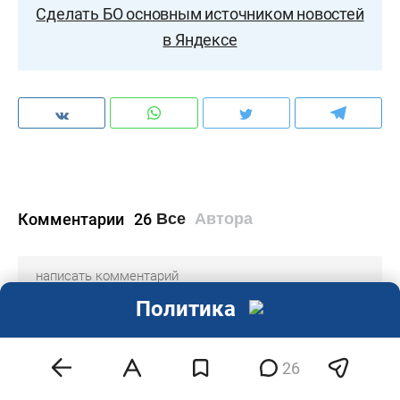
Сделать БО основным источником новостей
в Яндексе
Комментарии
26
Все
Автора
Политика
Абдрахманов Н.З.
26
29 Июня 2020
08:05