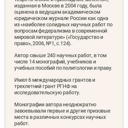
изданная в Москве в 2004 году, была
оценена в ведущем академическом
юридическом журнале России как одна
из «наиболее солидных научных работ по
вопросам федерализма в современной
мировой литературе» («Государство и
право», 2006, №1, с.124).
Автор свыше 240 научных работ, в том
числе 14 монографий, учебников и
учебных пособий по политологии и праву.
Имел 6 международных грантов и
трехлетний грант РГНФ на
исследовательскую работу.
Монографии автора неоднократно
завоевывали первые и другие призовые
места в различных конкурсах научных
работ.