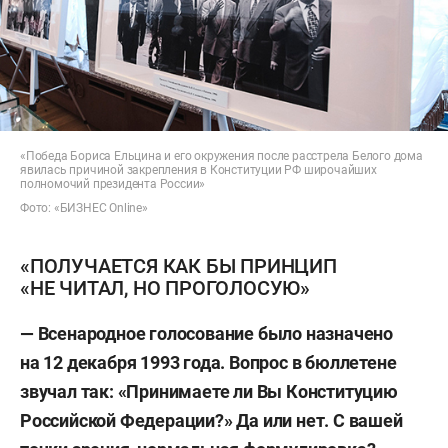
«Победа Бориса Ельцина и его окружения после расстрела Белого дома
явилась причиной закрепления в Конституции РФ широчайших
полномочий президента России»
Фото: «БИЗНЕС Online»
«ПОЛУЧАЕТСЯ КАК БЫ ПРИНЦИП
«НЕ ЧИТАЛ, НО ПРОГОЛОСУЮ»
— Всенародное голосование было назначено
на 12 декабря 1993 года. Вопрос в бюллетене
звучал так: «Принимаете ли Вы Конституцию
Российской Федерации?» Да или нет. С вашей