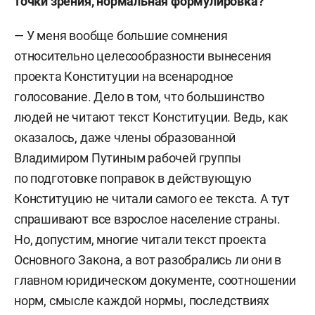
точки зрения, нормальная формулировка?
— У меня вообще большие сомнения
относительно целесообразности вынесения
проекта Конституции на всенародное
голосование. Дело в том, что большинство
людей не читают текст Конституции. Ведь, как
оказалось, даже члены образованной
Владимиром Путиным рабочей группы
по подготовке поправок в действующую
Конституцию не читали самого ее текста. А тут
спрашивают все взрослое население страны.
Но, допустим, многие читали текст проекта
Основного Закона, а вот разобрались ли они в
главном юридическом документе, соотношении
норм, смысле каждой нормы, последствиях