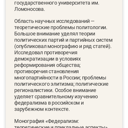
государственного университета им.
Ломоносова.
Область научных исследований —
теоретические проблемы политологии.
Большое внимание уделял теории
политических партий и партийных систем
(опубликовал монографию и ряд статей).
Исследовал противоречия
демократизации в условиях
реформирования общества;
противоречия становления
многопартийности в России; проблемы
политического элитизма; политические
регионалистики. Особое внимание
уделяет сравнительному изучению
федерализма в российском и
зарубежном контексте.
Монография «Федерализм:
теоретические и прикладные аспекты»,