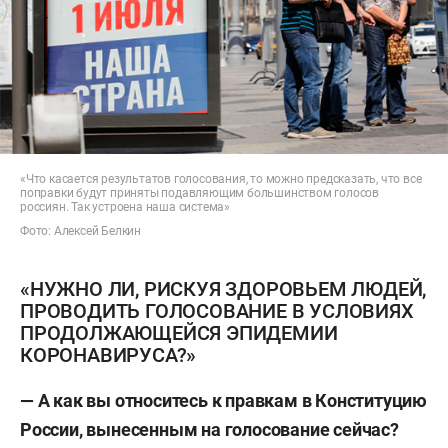
«Что касается результатов голосования, то можно предсказать, что все
поправки будут приняты подавляющим большинством голосов
россиян. Так устроена наша система»
Фото: Алексей Белкин
«НУЖНО ЛИ, РИСКУЯ ЗДОРОВЬЕМ ЛЮДЕЙ,
ПРОВОДИТЬ ГОЛОСОВАНИЕ В УСЛОВИЯХ
ПРОДОЛЖАЮЩЕЙСЯ ЭПИДЕМИИ
КОРОНАВИРУСА?»
— А как вы относитесь к правкам в Конституцию
России, вынесенным на голосование сейчас?