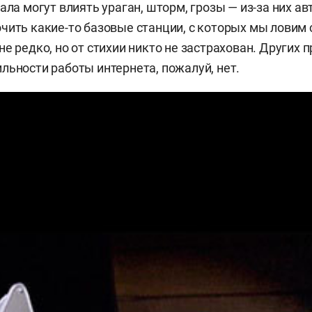
нала могут влиять ураган, шторм, грозы — из-за них 
чить какие-то базовые станции, с которых мы ловим 
е редко, но от стихии никто не застрахован. Других 
льности работы интернета, пожалуй, нет.