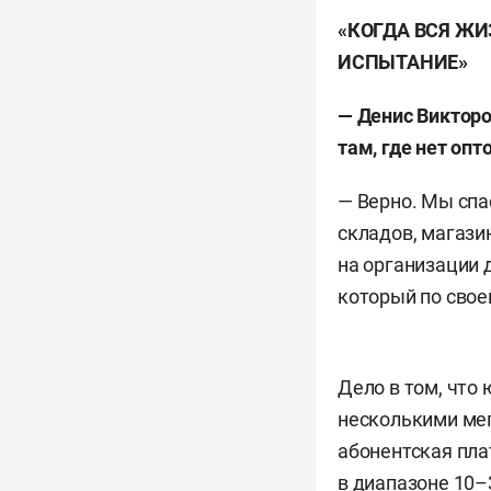
«КОГДА ВСЯ ЖИ
ИСПЫТАНИЕ»
— Денис Викторо
там, где нет опт
— Верно. Мы спа
складов, магази
на организации 
который по свое
Дело в том, что
несколькими мег
абонентская пла
в диапазоне 10–