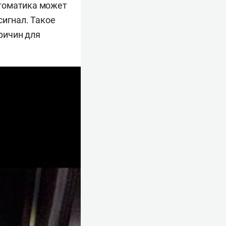
автоматика может
сигнал. Такое
причин для