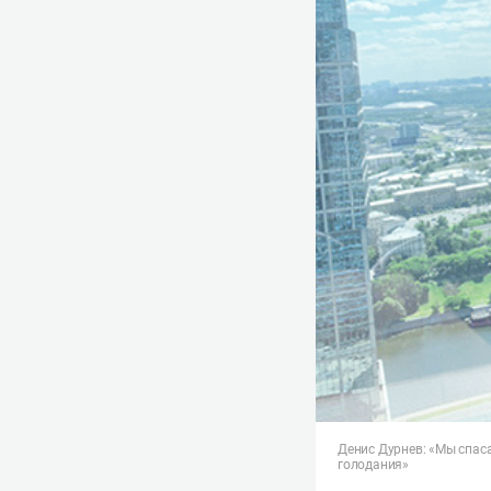
Денис Дурнев: «Мы спаса
голодания»