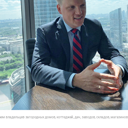
ем владельцев загородных домов, коттеджей, дач, заводов, складов, магазинов