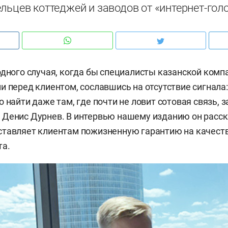
льцев коттеджей и заводов от «интернет-гол
одного случая, когда бы специалисты казанской ком
и перед клиентом, сославшись на отсутствие сигнала
 найти даже там, где почти не ловит сотовая связь, 
Денис Дурнев. В интервью нашему изданию он расска
ставляет клиентам пожизненную гарантию на качест
та.