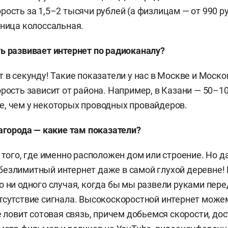
рость за 1,5–2 тысячи рублей (а физлицам — от 990 ру
зница колоссальная.
ь развивает интернет по радиоканалу?
 в секунду! Такие показатели у нас в Москве и Моско
рость зависит от района. Например, в Казани — 50–10
, чем у некоторых проводных провайдеров.
загорода — какие там показатели?
т того, где именно расположен дом или строение. Но д
езлимитный интернет даже в самой глухой деревне!
о ни одного случая, когда бы мы развели руками пере
тсутствие сигнала. Высокоскоростной интернет може
е ловит сотовая связь, причем добьемся скорости, до