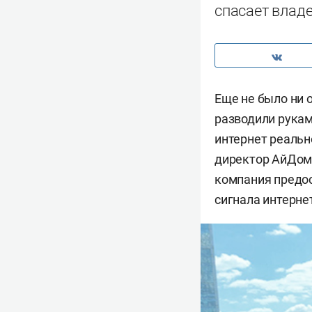
спасает владе
Еще не было ни 
разводили рукам
интернет реально
директор АйДом 
компания предо
сигнала интерне