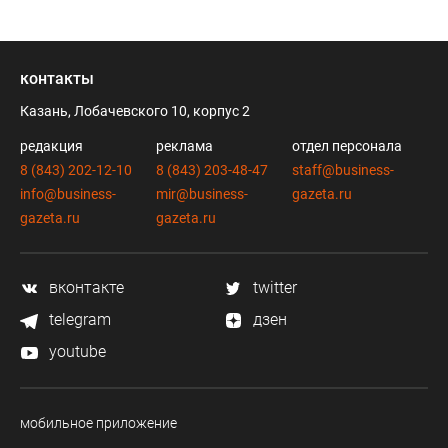
контакты
Казань, Лобачевского 10, корпус 2
редакция
реклама
отдел персонала
8 (843) 202-12-10
8 (843) 203-48-47
staff@business-
info@business-
mir@business-
gazeta.ru
gazeta.ru
gazeta.ru
вконтакте
twitter
telegram
дзен
youtube
мобильное приложение