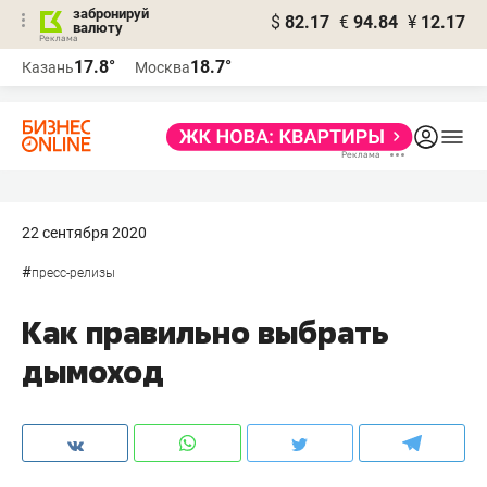
забронируй
$
82.17
€
94.84
¥
12.17
валюту
17.8°
18.7°
Казань
Москва
22 сентября 2020
#
пресс-релизы
Как правильно выбрать
дымоход