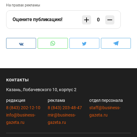
На правах рекламы
Оцените публикацию!
0
контакты
Казань, Лобачевского 10, корпус 2
редакция
реклама
отдел персонала
8 (843) 202-12-10
8 (843) 203-48-47
staff@business-
info@business-
mir@business-
gazeta.ru
gazeta.ru
gazeta.ru