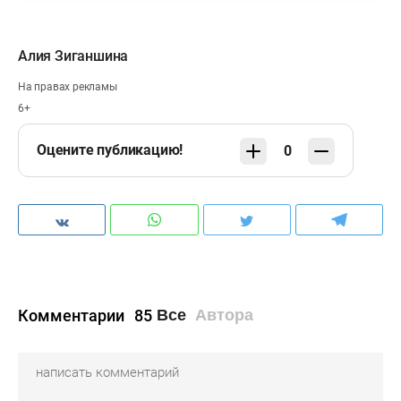
Алия Зиганшина
На правах рекламы
6+
Оцените публикацию!
0
Комментарии
85
Все
Автора