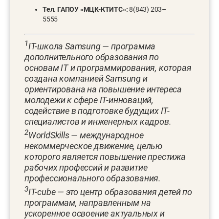
Тел. ГАПОУ «МЦК-КТИТС»:
8(843) 203–
5555
1
IT-школа Samsung — программа
дополнительного образования по
основам IT и программирования, которая
создана компанией Samsung и
ориентирована на повышение интереса
молодежи к сфере IT-инноваций,
содействие в подготовке будущих IT-
специалистов и инженерных кадров.
2
WorldSkills — международное
некоммерческое движение, целью
которого является повышение престижа
рабочих профессий и развитие
профессионального образования.
3
IT-cube — это центр образования детей по
программам, направленным на
ускоренное освоение актуальных и