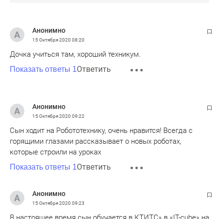
Анонимно
15 Октября 2020
08:20
Дочка учиться там, хороший техникум.
Ответить
Показать ответы 1
Анонимно
15 Октября 2020
09:22
Сын ходит на Робототехнику, очень нравится! Всегда с
горящими глазами рассказывает о новых роботах,
которые строили на уроках
Ответить
Показать ответы 1
Анонимно
15 Октября 2020
09:23
В настоящее время сын обучается в КТИТС» в «IT-cube» на