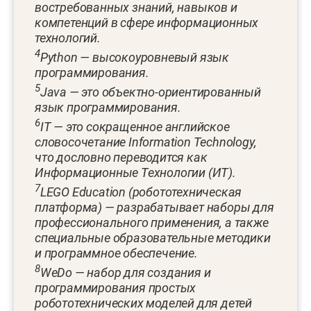
востребованных знаний, навыков и
компетенций в сфере информационных
технологий.
4
Python — высокоуровневый язык
программирования.
5
Java — это объектно-ориентированный
язык программирования.
6
IT — это сокращенное английское
словосочетание Information Technology,
что дословно переводится как
Информационные Технологии (ИТ).
7
LEGO Education (робототехническая
платформа) — разрабатывает наборы для
профессионального применения, а также
специальные образовательные методики
и программное обеспечение.
8
WeDo — набор для создания и
программирования простых
робототехнических моделей для детей