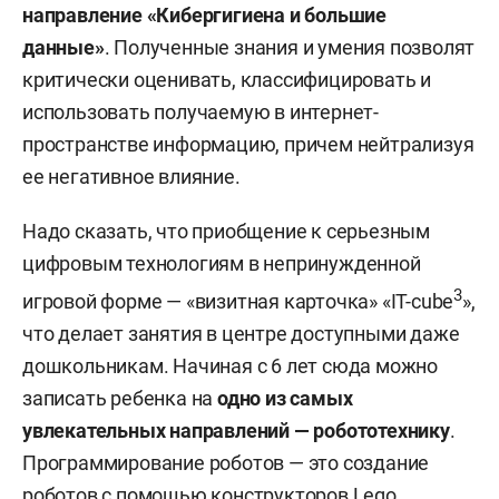
направление «Кибергигиена и большие
данные»
. Полученные знания и умения позволят
критически оценивать, классифицировать и
использовать получаемую в интернет-
пространстве информацию, причем нейтрализуя
ее негативное влияние.
Надо сказать, что приобщение к серьезным
цифровым технологиям в непринужденной
3
игровой форме — «визитная карточка» «IT-cube
»,
что делает занятия в центре доступными даже
дошкольникам. Начиная с 6 лет сюда можно
записать ребенка на
одно из самых
увлекательных направлений — робототехнику
.
Программирование роботов — это создание
роботов с помощью конструкторов Lego