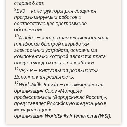
старше 6 лет.
9
EV3 — конструкторы для создания
программируемых роботов и
соответствующее программное
обеспечение.
10
Arduino — аппаратная вычислительная
платформа быстрой разработки
электронных устройств, основными
компонентами которой являются плата
ввода-вывода и среда разработки.
11
VR/AR
— Виртуальная реальность/
Дополненная реальность.
12
WorldSkills Russia —
некоммерческая
организация
Союз
«Молодые
профессионалы (Ворлдскиллс Россия)»,
представляет Российскую Федерацию в
международной
организации
WorldSkills International (WSI)
.