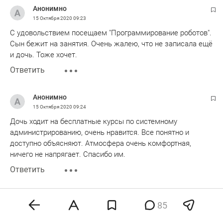
Анонимно
15 Октября 2020
09:23
С удовольствием посещаем "Программирование роботов".
Сын бежит на занятия. Очень жалею, что не записала ещё
и дочь. Тоже хочет.
Ответить
Анонимно
15 Октября 2020
09:24
Дочь ходит на бесплатные курсы по системному
администрированию, очень нравится. Все понятно и
доступно объясняют. Атмосфера очень комфортная,
ничего не напрягает. Спасибо им.
Ответить
Анонимно
85
15 Октября 2020
09:24
Мы уже второй год ходим с 9л сыном на Робототехники.