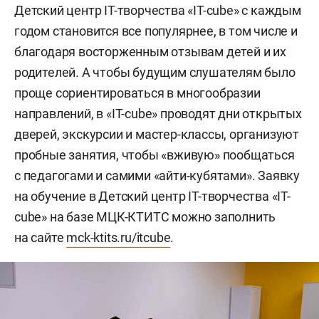
Детский центр IT-творчества «IT-cube» с каждым
годом становится все популярнее, в том числе и
благодаря восторженным отзывам детей и их
родителей. А чтобы будущим слушателям было
проще сориентироваться в многообразии
направлений, в «IT-cube» проводят дни открытых
дверей, экскурсии и мастер-классы, организуют
пробные занятия, чтобы «вживую» пообщаться
с педагогами и самими «айти-кубятами». Заявку
на обучение в Детский центр IT-творчества «IT-
cube» на базе МЦК-КТИТС можно заполнить
на сайте
mck-ktits.ru/itcube
.