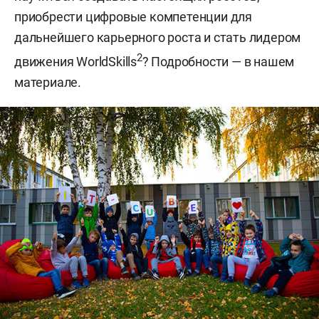
приобрести цифровые компетенции для
дальнейшего карьерного роста и стать лидером
2
движения WorldSkills
? Подробности — в нашем
материале.