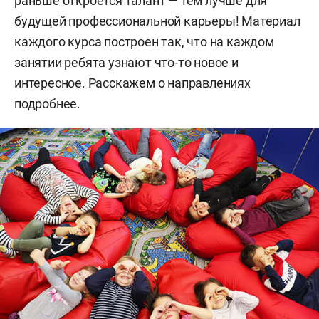
раньше откроется талант — тем лучше для
будущей профессиональной карьеры! Материал
каждого курса построен так, что на каждом
занятии ребята узнают что-то новое и
интересное. Расскажем о направлениях
подробнее.