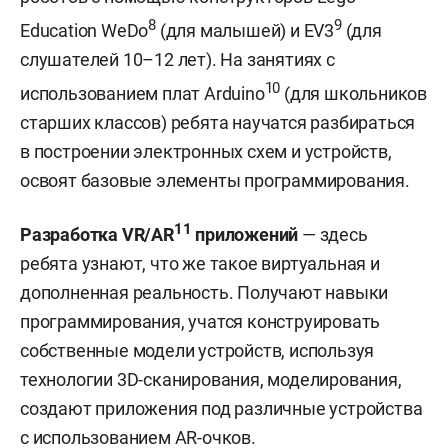
8
9
Education WeDo
(для малышей) и EV3
(для
слушателей 10–12 лет). На занятиях с
10
использованием плат Arduino
(для школьников
старших классов) ребята научатся разбираться
в построении электронных схем и устройств,
освоят базовые элементы программирования.
11
Разработка VR/AR
приложений
— здесь
ребята узнают, что же такое виртуальная и
дополненная реальность. Получают навыки
программирования, учатся конструировать
собственные модели устройств, используя
технологии 3D-сканирования, моделирования,
создают приложения под различные устройства
с использованием AR-очков.