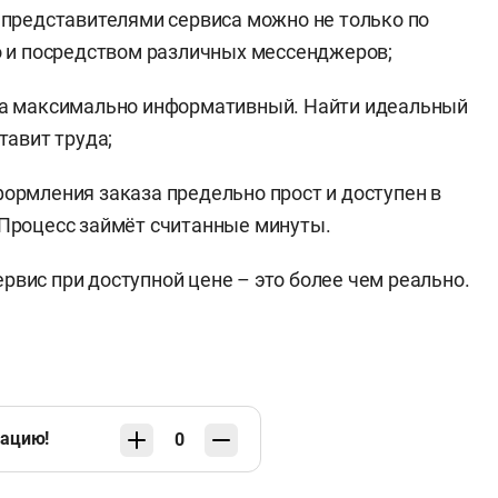
 представителями сервиса можно не только по
о и посредством различных мессенджеров;
са максимально информативный. Найти идеальный
тавит труда;
ормления заказа предельно прост и доступен в
Процесс займёт считанные минуты.
рвис при доступной цене – это более чем реально.
кацию!
0