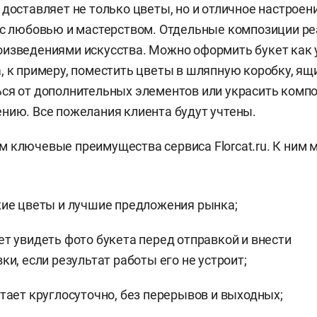
 доставляет не только цветы, но и отличное настрое
 с любовью и мастерством. Отдельные композиции ре
изведениями искусства. Можно оформить букет как 
, к примеру, поместить цветы в шляпную коробку, ящи
ся от дополнительных элементов или украсить комп
нию. Все пожелания клиента будут учтены.
 ключевые преимущества сервиса Florcat.ru. К ним 
ие цветы и лучшие предложения рынка;
т увидеть фото букета перед отправкой и внести
ки, если результат работы его не устроит;
тает круглосуточно, без перерывов и выходных;