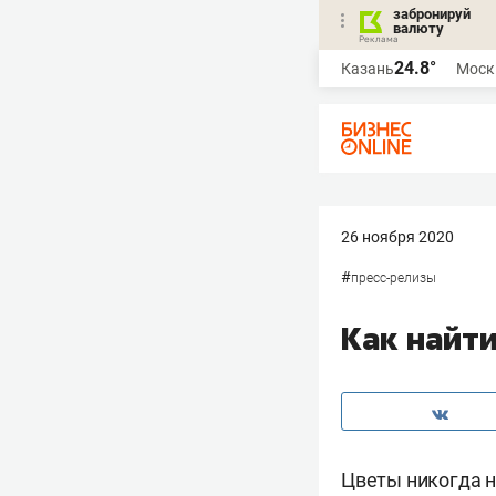
забронируй
валюту
24.8°
Казань
Моск
26 ноября 2020
#
пресс-релизы
Как найт
Цветы никогда н