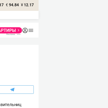
17
€
94.84
¥
12.17
авительниц