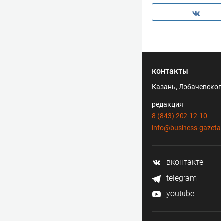
контакты
Казань, Лобачевского
редакция
8 (843) 202-12-10
info@business-gazeta
вконтакте
telegram
youtube