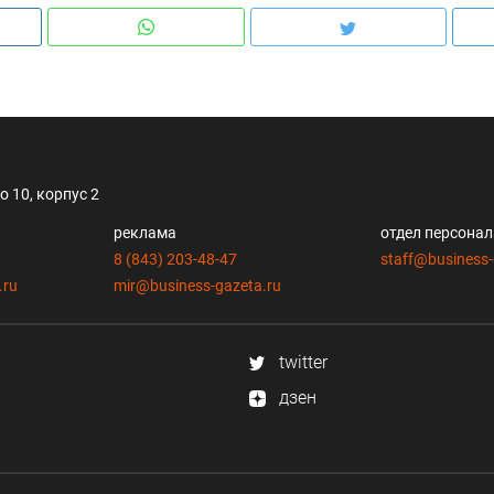
 10, корпус 2
реклама
отдел персона
8 (843) 203-48-47
staff@business-
.ru
mir@business-gazeta.ru
twitter
дзен