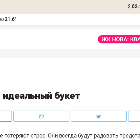
$
82.
21.6°
ва
и идеальный букет
е потеряют спрос. Они всегда будут радовать предст