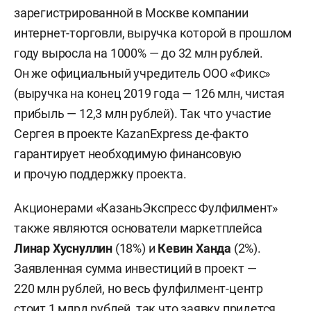
зарегистрированной в Москве компании
интернет-торговли, выручка которой в прошлом
году выросла на 1000% — до 32 млн рублей.
Он же официальный учредитель ООО «Фикс»
(выручка на конец 2019 года — 126 млн, чистая
прибыль — 12,3 млн рублей). Так что участие
Сергея в проекте KazanExpress де-факто
гарантирует необходимую финансовую
и прочую поддержку проекта.
Акционерами «КазаньЭкспресс Фулфилмент»
также являются основатели маркетплейса
Линар Хуснуллин
(18%) и
Кевин Ханда
(2%).
Заявленная сумма инвестиций в проект —
220 млн рублей, но весь фулфилмент-центр
стоит
1 млрд рублей, так что заявку придется