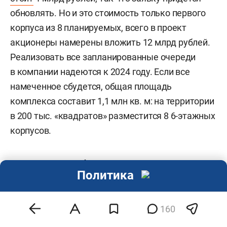
обновлять. Но и это стоимость только первого
корпуса из 8 планируемых, всего в проект
акционеры намерены вложить 12 млрд рублей.
Реализовать все запланированные очереди
в компании надеются к 2024 году. Если все
намеченное сбудется, общая площадь
комплекса составит 1,1 млн кв. м: на территории
в 200 тыс. «квадратов» разместится 8 6-этажных
корпусов.
8. ВЛАДЕЛЕЦ «ФАКТОРИИ»
Политика
В НИЖНЕКАМСКЕ ОБВИНИЛ СЫНА
В КРАЖЕ
160