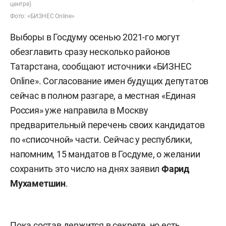
центре)
Фото: «БИЗНЕС Online»
Выборы в Госдуму осенью 2021-го могут
обезглавить сразу несколько районов
Татарстана, сообщают источники «БИЗНЕС
Online». Согласование имен будущих депутатов
сейчас в полном разгаре, а местная «Единая
Россия» уже направила в Москву
предварительный перечень своих кандидатов
по «списочной» части. Сейчас у республики,
напомним, 15 мандатов в Госдуме, о желании
сохранить это число на днях заявил
Фарид
Мухаметшин
.
Пока состав держится в секрете, но есть