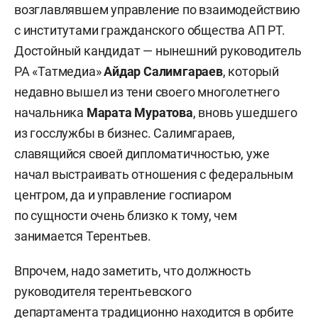
возглавлявшем управление по взаимодействию
с институтами гражданского общества АП РТ.
Достойный кандидат — нынешний руководитель
РА «Татмедиа»
Айдар Салимгараев
, который
недавно вышел из тени своего многолетнего
начальника
Марата Муратова
, вновь ушедшего
из госслужбы в бизнес. Салимгараев,
славящийся своей дипломатичностью, уже
начал выстраивать отношения с федеральным
центром, да и управление госпиаром
по сущности очень близко к тому, чем
занимается Терентьев.
Впрочем, надо заметить, что должность
руководителя терентьевского
департамента традиционно находится в орбите