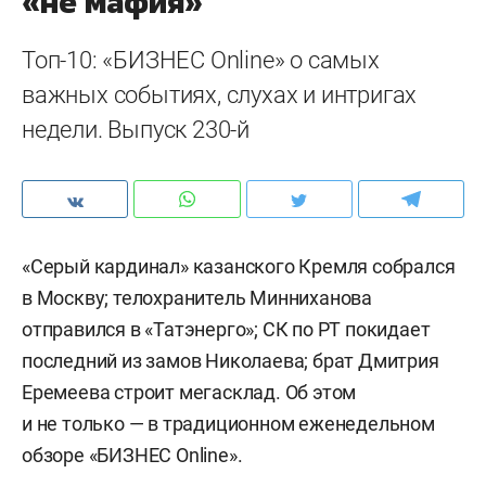
«не мафия»
Топ-10: «БИЗНЕС Online» о самых
важных событиях, слухах и интригах
недели. Выпуск 230-й
«Серый кардинал» казанского Кремля собрался
в Москву; телохранитель Минниханова
отправился в «Татэнерго»; СК по РТ покидает
последний из замов Николаева; брат Дмитрия
Еремеева строит мегасклад. Об этом
и не только — в традиционном еженедельном
обзоре «БИЗНЕС Online».