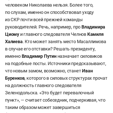
человеком Николаева нельзя. Более того,
по слухам, именно он способствовал уходу
из СКР почти всей прежней команды
руководителей. Речь, например, про
Владимира
Циому
и главного следователя Челнов
Камиля
Халиева
. Кто может занять место Масаллимова
в случае его отставки? Решать президенту,
именно
Владимир Путин
назначает силовиков
на подобные посты. Источники предсказывают,
что новым замом, возможно, станет
Иван
Буренков
, которого в силовых структурах прочат
на должность главного следователя
Зеленодольска. «Это будет перевалочный
пункт», — считает собеседник, подчеркивая, что
таким образом может завершиться