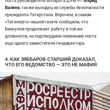
поста руководитель аппарата ДУМ РТ
Фарид
Валеев
, также выходец из службы безопасности
президента Татарстана. Впрочем, в самом
«Татэнерго» нашей газете сообщили, что
Биккулов продолжает работу в той же
должности, но подтвердили появление поста
еще одного заместителя гендиректора.
4. КАК ЗЯББАРОВ-СТАРШИЙ ДОКАЗАЛ,
ЧТО ЕГО ВЕДОМСТВО — ЭТО НЕ МАФИЯ