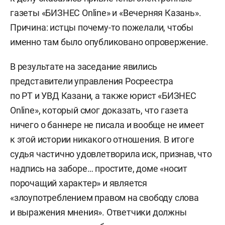
газеты «БИЗНЕС Online» и «Вечерняя Казань».
Причина: истцы почему-то пожелали, чтобы
именно там было опубликовано опровержение.
В результате на заседание явились
представители управления Росреестра
по РТ и УВД Казани, а также юрист «БИЗНЕС
Online», который смог доказать, что газета
ничего о баннере не писала и вообще не имеет
к этой истории никакого отношения. В итоге
судья частично удовлетворила иск, признав, что
надпись на заборе… простите, доме «носит
порочащий характер» и является
«злоупотреблением правом на свободу слова
и выражения мнения». Ответчики должны