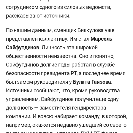
сотрудником одного из силовых ведомств,
рассказывают источники.
По нашим данным, сменщик Биккулова уже
представлен коллективу. Им стал
Марсель
Сайфутдинов
. Личность эта широкой
общественности неизвестна. Оно и понятно,
Сайфутдинов долгие годы работал в службе
безопасности президента РТ, а последнее время
был замом руководителя у
Булата Гаязова
.
Источники сообщают, что, кроме руководства
управлением, Сайфутдинов получил еще одну
должность — заместителя гендиректора
компании. И вовсю набирает команду, в которой,
например, окажется недавно ушедший со своего