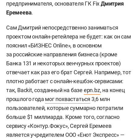
предпринимателя, основателя ГК Fix
Дмитрия
Еремеева
.
Сам Дмитрий непосредственно заниматься
проектом онлайн-ретейлера не будет: как он сам
пояснил «БИЗНЕС Online», в основном
за российские направления бизнеса (кроме
Банка 131 и некоторых венчурных проектов)
отвечает как раз его брат Сергей. Например, тот
плотно работает с онлайн-кешбэк-сервисами:
так, Backit, созданный на базе
epn.bz
, на конец
прошлого года
мог похвастаться
3,6 млн
пользователей, которые суммарно потратили
больше $1 миллиарда. Кроме того, согласно
сервису «Контур.Фокус», Сергей Еремеев
является учредителем ООО «Енот Экспресс» —