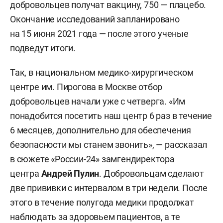
добровольцев получат вакцину, 750 — плацебо.
Окончание исследований запланировано
на 15 июня 2021 года — после этого ученые
подведут итоги.
Так, в национальном медико-хирургическом
центре им. Пирогова в Москве отбор
добровольцев начали уже с четверга. «Им
понадобится посетить наш центр 6 раз в течение
6 месяцев, дополнительно для обеспечения
безопасности мы станем звонить», — рассказал
в
сюжете
«России-24» замгендиректора
центра
Андрей Пулин
. Добровольцам сделают
две прививки с интервалом в три недели. После
этого в течение полугода медики продолжат
наблюдать за здоровьем пациентов, а те