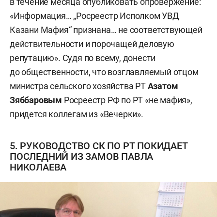
в течение месяца опубликовать опровержение:
«Информация… „Росреестр Исполком УВД
Казани Мафия“ признана… не соответствующей
действительности и порочащей деловую
репутацию». Судя по всему, донести
до общественности, что возглавляемый отцом
министра сельского хозяйства РТ
Азатом
Зяббаровым
Росреестр РФ по РТ «не мафия»,
придется коллегам из «Вечерки».
5. РУКОВОДСТВО СК ПО РТ ПОКИДАЕТ
ПОСЛЕДНИЙ ИЗ ЗАМОВ ПАВЛА
НИКОЛАЕВА