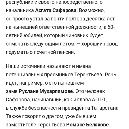
республики и своего непосредственного
начальника
Асгата Сафарова
. Возможно,
он просто устал за почти полтора десятка лет
на нынешней ответственной должности, а 60-
летний юбилей, который чиновник будет
отмечать следующим летом, — хороший повод
подумать о почетной пенсии.
Наши источники называют и имена
потенциальных преемников Терентьева. Речь
идет, например, о его нынешнем
заме
Руслане Мухарлямове
. Это человек
Сафарова, начинавший, как и глава АП РТ,
в службе безопасности президента Татарстана.
Также говорят о другом, уже бывшем
заместителе Терентьева
Романе Белякове
,