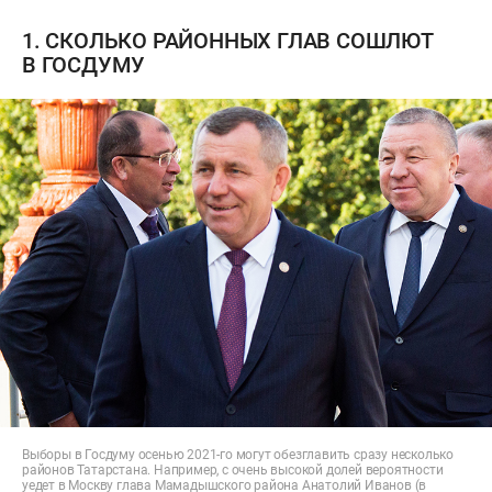
1. СКОЛЬКО РАЙОННЫХ ГЛАВ СОШЛЮТ
В ГОСДУМУ
Выборы в Госдуму осенью 2021-го могут обезглавить сразу несколько
районов Татарстана. Например, с очень высокой долей вероятности
уедет в Москву глава Мамадышского района Анатолий Иванов (в