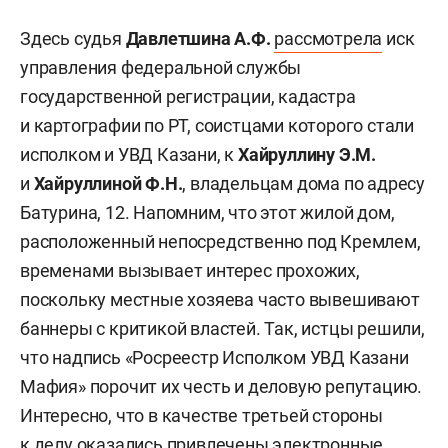
Здесь судья
Давлетшина А.Ф.
рассмотрела
иск
управления федеральной службы
государственной регистрации, кадастра
и картографии по РТ, соистцами которого стали
исполком и УВД Казани, к
Хайруллину Э.М.
и
Хайруллиной Ф.Н.
, владельцам дома по адресу
Батурина, 12. Напомним, что этот жилой дом,
расположенный непосредственно под Кремлем,
временами вызывает интерес прохожих,
поскольку местные хозяева часто вывешивают
баннеры с критикой властей. Так, истцы решили,
что надпись «Росреестр Исполком УВД Казани
Мафия» порочит их честь и деловую репутацию.
Интересно, что в качестве третьей стороны
к делу оказались привлечены электронные