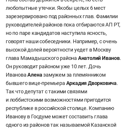
любопытные утечки. Якобы целых 6 мест
зарезервировано под районных глав. Фамилии
руководителей районов пока отбираются АП РТ,
но по паре кандидатов наступила ясность,
говорят наши собеседники. Например, с очень
высокой долей вероятности уедет в Москву
глава Мамадышского района
Анатолий Иванов
.
Он руководит районом уже 10 лет. Дочь
Иванова
Алена
замужем за племянником
бывшего вице-премьера
Аркадия Дворковича
.
Так что депутат с такими связями
и лоббистскими возможностями пригодится
республике в российской столице. Компанию
Иванову в Госдуме может составить глава
одного из районов так называемой Казанской