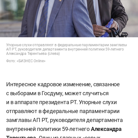
Упорные слухи отправляют в федеральные парламентарии замглавы
АП РТ, руководителя департамента внутренней политики 59-летнего
Александра Терентьева (слева)
Фото: «БИЗНЕС Online»
Интересное кадровое изменение, связанное
с выборами в Госдуму, может случиться
и в аппарате президента РТ. Упорные слухи
отправляют в федеральные парламентарии
замглавы АП РТ, руководителя департамента
внутренней политики 59-летнего
Александра
Терентьева
. Один из главных «серых