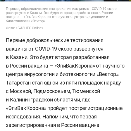
Первые добровольческие тестирования вакцины от COVID-19 скоро
развернутся в Казани. Это будет вторая разработанная в России
вакцина — «ЭпиВакКорона» от научного центра вирусологии и
биотехнологии «Вектор»
Фото: «БИЗНЕС Online»
Первые добровольческие тестирования
вакцины от COVID-19 скоро развернутся
в Казани. Это будет вторая разработанная
в России вакцина — «ЭпиВакКорона» от научного
центра вирусологии и биотехнологии «Вектор».
Татарстан стал одной из пяти площадок наряду
с Москвой, Подмосковьем, Тюменской
и Калининградской областями, где
«ЭпиВакКорона» пройдет пострегистрационные
исследования. Напомним, что первая
зарегистрированная в России вакцина