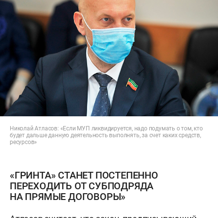
Николай Атласов: «Если МУП ликвидируется, надо подумать о том, кто
будет дальше данную деятельность выполнять, за счет каких средств,
ресурсов»
«ГРИНТА» СТАНЕТ ПОСТЕПЕННО
ПЕРЕХОДИТЬ ОТ СУБПОДРЯДА
НА ПРЯМЫЕ ДОГОВОРЫ»