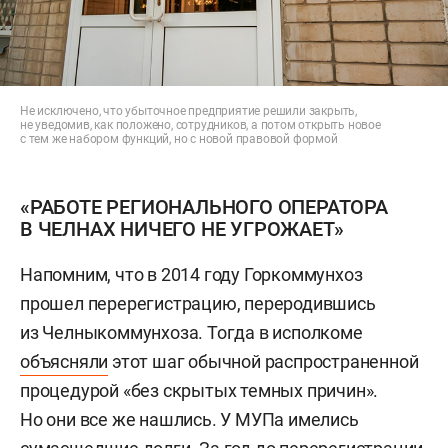
Не исключено, что убыточное предприятие решили закрыть,
не уведомив, как положено, сотрудников, а потом открыть новое
с тем же набором функций, но с новой правовой формой
«РАБОТЕ РЕГИОНАЛЬНОГО ОПЕРАТОРА
В ЧЕЛНАХ НИЧЕГО НЕ УГРОЖАЕТ»
Напомним, что в 2014 году Горкоммунхоз
прошел перерегистрацию, переродившись
из Челныкоммунхоза. Тогда в исполкоме
объясняли
этот шаг обычной распространенной
процедурой «без скрытых темных причин».
Но они все же нашлись. У МУПа имелись