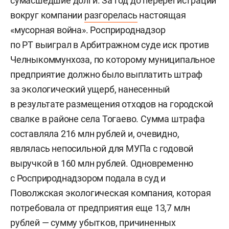
сумасшедшие долги. За год до перерегистрации
вокруг компании
разгорелась
настоящая
«мусорная война». Росприроднадзор
по РТ выиграл в Арбитражном суде иск против
Челныкоммунхоза, по которому муниципальное
предприятие должно было выплатить штраф
за экологический ущерб, нанесенный
в результате размещения отходов на городской
свалке в районе села Тогаево. Сумма штрафа
составляла 216 млн рублей и, очевидно,
являлась непосильной для МУПа с годовой
выручкой в 160 млн рублей. Одновременно
с Росприроднадзором подала в суд и
Поволжская экологическая компания, которая
потребовала от предприятия еще 13,7 млн
рублей — сумму убытков, причиненных