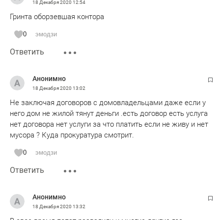
18 Декабря 2020
12:54
Гринта оборзевшая контора
0
эмодзи
Ответить
Анонимно
18 Декабря 2020
13:02
Не заключая договоров с домовладельцами даже если у
него дом не жилой тянут деньги .есть договор есть услуга
нет договора нет услуги за что платить если не живу и нет
мусора ? Куда прокуратура смотрит.
0
эмодзи
Ответить
Анонимно
18 Декабря 2020
13:32