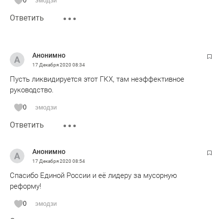
0
эмодзи
Ответить
Анонимно
17 Декабря 2020
08:34
Пусть ликвидируется этот ГКХ, там неэффективное
руководство.
0
эмодзи
Ответить
Анонимно
17 Декабря 2020
08:54
Спасибо Единой России и её лидеру за мусорную
реформу!
0
эмодзи