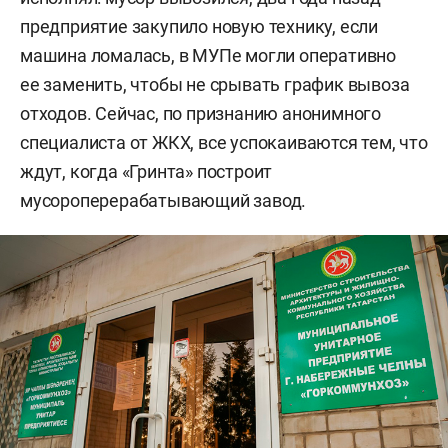
предприятие закупило новую технику, если
машина ломалась, в МУПе могли оперативно
ее заменить, чтобы не срывать график вывоза
отходов. Сейчас, по признанию анонимного
специалиста от ЖКХ, все успокаиваются тем, что
ждут, когда «Гринта» построит
мусороперерабатывающий завод.