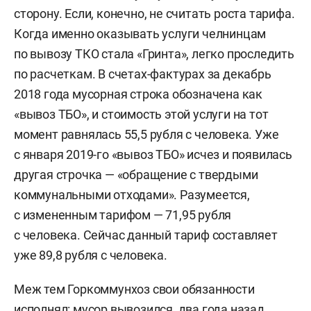
сторону. Если, конечно, не считать роста тарифа.
Когда именно оказывать услуги челнинцам
по вывозу ТКО стала «Гринта», легко проследить
по расчеткам. В счетах-фактурах за декабрь
2018 года мусорная строка обозначена как
«вывоз ТБО», и стоимость этой услуги на тот
момент равнялась 55,5 рубля с человека. Уже
с января 2019-го «вывоз ТБО» исчез и появилась
другая строчка — «обращение с твердыми
коммунальными отходами». Разумеется,
с измененным тарифом — 71,95 рубля
с человека. Сейчас данный тариф составляет
уже 89,8 рубля с человека.
Меж тем Горкоммунхоз свои обязанности
исполнял: мусор вывозился, два года назад