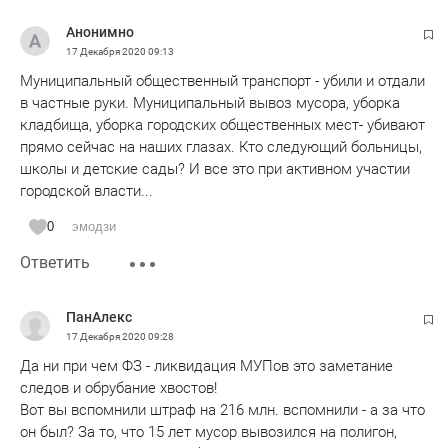
Анонимно
17 Декабря 2020
09:13
Муниципальный общественный транспорт - убили и отдали
в частные руки. Муниципальный вывоз мусора, уборка
кладбища, уборка городских общественных мест- убивают
прямо сейчас на наших глазах. Кто следующий больницы,
школы и детские сады? И все это при активном участии
городской власти...
0
эмодзи
Ответить
ПанАлекс
17 Декабря 2020
09:28
Да ни при чем ФЗ - ликвидация МУПов это заметание
следов и обрубание хвостов!
Вот вы вспомнили штраф на 216 млн. вспомнили - а за что
он был? За то, что 15 лет мусор вывозился на полигон,