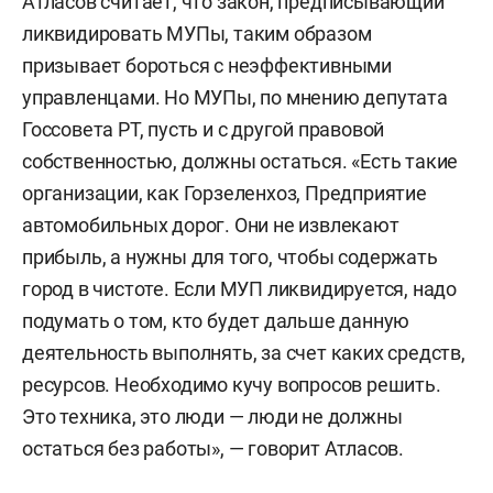
Атласов считает, что закон, предписывающий
ликвидировать МУПы, таким образом
призывает бороться с неэффективными
управленцами. Но МУПы, по мнению депутата
Госсовета РТ, пусть и с другой правовой
собственностью, должны остаться. «Есть такие
организации, как Горзеленхоз, Предприятие
автомобильных дорог. Они не извлекают
прибыль, а нужны для того, чтобы содержать
город в чистоте. Если МУП ликвидируется, надо
подумать о том, кто будет дальше данную
деятельность выполнять, за счет каких средств,
ресурсов. Необходимо кучу вопросов решить.
Это техника, это люди — люди не должны
остаться без работы», — говорит Атласов.