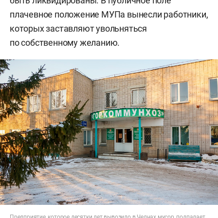
быть ликвидированы. В публичное поле
плачевное положение МУПа вынесли работники,
которых заставляют увольняться
по собственному желанию.
Предприятие, которое десятки лет вывозило в Челнах мусор, подпадает