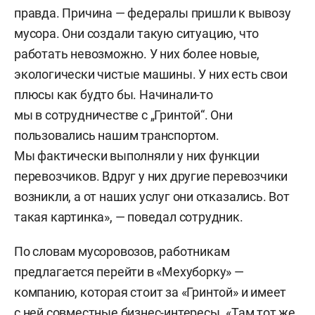
правда. Причина — федералы пришли к вывозу
мусора. Они создали такую ситуацию, что
работать невозможно. У них более новые,
экологически чистые машины. У них есть свои
плюсы как будто бы. Начинали-то
мы в сотрудничестве с „Гринтой“. Они
пользовались нашим транспортом.
Мы фактически выполняли у них функции
перевозчиков. Вдруг у них другие перевозчики
возникли, а от наших услуг они отказались. Вот
такая картинка», — поведал сотрудник.
По словам мусоровозов, работникам
предлагается перейти в «Мехуборку» —
компанию, которая стоит за «Гринтой» и имеет
с ней совместные бизнес-интересы. «Там тот же