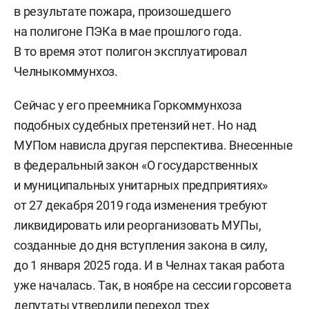
в результате пожара, произошедшего
на полигоне ПЭКа в мае прошлого года.
В то время этот полигон эксплуатировал
Челныкоммунхоз.
Сейчас у его преемника Горкоммунхоза
подобных судебных претензий нет. Но над
МУПом нависла другая перспектива. Внесенные
в федеральный закон «О государственных
и муниципальных унитарных предприятиях»
от 27 декабря 2019 года изменения требуют
ликвидировать или реорганизовать МУПы,
созданные до дня вступления закона в силу,
до 1 января 2025 года. И в Челнах такая работа
уже началась. Так, в ноябре на сессии горсовета
депутаты утвердили переход трех