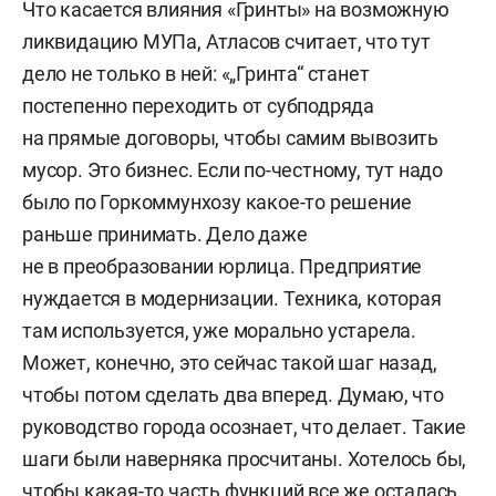
Что касается влияния «Гринты» на возможную
ликвидацию МУПа, Атласов считает, что тут
дело не только в ней: «„Гринта“ станет
постепенно переходить от субподряда
на прямые договоры, чтобы самим вывозить
мусор. Это бизнес. Если по-честному, тут надо
было по Горкоммунхозу какое-то решение
раньше принимать. Дело даже
не в преобразовании юрлица. Предприятие
нуждается в модернизации. Техника, которая
там используется, уже морально устарела.
Может, конечно, это сейчас такой шаг назад,
чтобы потом сделать два вперед. Думаю, что
руководство города осознает, что делает. Такие
шаги были наверняка просчитаны. Хотелось бы,
чтобы какая-то часть функций все же осталась