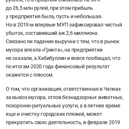
до 26,5 млн рулей, при этом прибыль
у предприятия была, пусть и небольшая.
Но в 2019-м впервые МУП зафиксировал чистый
убыток, составивший аж 2,6 миллиона.
Связано ли падение выручки с тем, что в рынок
мусора влезла «Гринта», на предприятии
не сказали, а Хабибуллин и вовсе пообещал, что
по итогам 2020 года финансовый результат
окажется с плюсом.
О том, что организация, ответственная в Челнах
за вывоз мусора, отлов безнадзорных животных,
похоронно-ритуальные услуги, а в летнее время
еще и очистку городских пляжей, может
прекратить свою деятельность, в феврале 2019