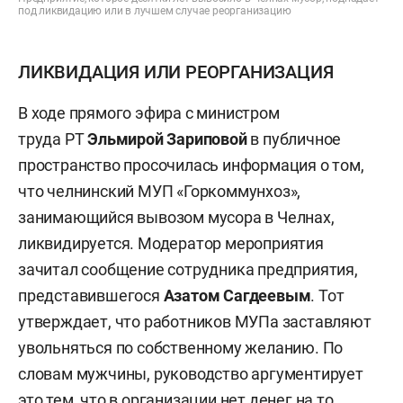
под ликвидацию или в лучшем случае реорганизацию
ЛИКВИДАЦИЯ ИЛИ РЕОРГАНИЗАЦИЯ
В ходе прямого эфира с министром
труда РТ
Эльмирой Зариповой
в публичное
пространство просочилась информация о том,
что челнинский МУП «Горкоммунхоз»,
занимающийся вывозом мусора в Челнах,
ликвидируется. Модератор мероприятия
зачитал сообщение сотрудника предприятия,
представившегося
Азатом Сагдеевым
. Тот
утверждает, что работников МУПа заставляют
увольняться по собственному желанию. По
словам мужчины, руководство аргументирует
это тем, что в организации нет денег на то,