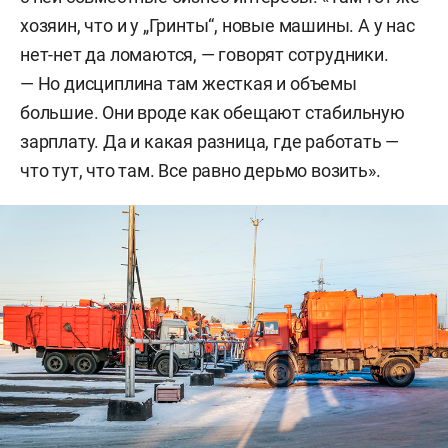
хозяин, что и у „Гринты“, новые машины. А у нас
нет-нет да ломаются, — говорят сотрудники.
— Но дисциплина там жесткая и объемы
большие. Они вроде как обещают стабильную
зарплату. Да и какая разница, где работать —
что тут, что там. Все равно дерьмо возить».