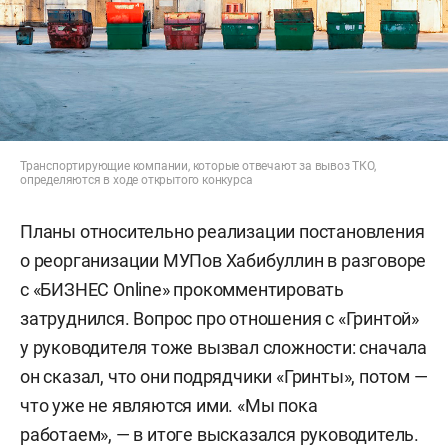
Транспортирующие компании, которые отвечают за вывоз ТКО,
определяются в ходе открытого конкурса
Планы относительно реализации постановления
о реорганизации МУПов Хабибуллин в разговоре
с «БИЗНЕС Online» прокомментировать
затруднился. Вопрос про отношения с «Гринтой»
у руководителя тоже вызвал сложности: сначала
он сказал, что они подрядчики «Гринты», потом —
что уже не являются ими. «Мы пока
работаем», — в итоге высказался руководитель.