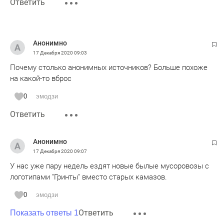
Ответить
Анонимно
17 Декабря 2020
09:03
Почему столько анонимных источников? Больше похоже
на какой-то вброс
0
эмодзи
Ответить
Анонимно
17 Декабря 2020
09:07
У нас уже пару недель ездят новые былые мусоровозы с
логотипами "Гринты" вместо старых камазов.
0
эмодзи
Ответить
Показать ответы 1