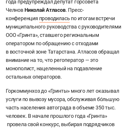
года предупреждал депутат горсовета
Челнов
Николай Атласов
. Пресс-
конференция
проводилась
по итогам встречи
муниципального руководства с руководителями
ООО «Гринта», ставшего региональным
оператором по обращению с отходами
в восточной зоне Татарстана. Атласов обращал
внимание на то, что регоператор — это
монополист, нацеленный на подавление
остальных операторов.
Горкоммунхоз до «Гринты» много лет оказывал
услуги по вывозу мусора, обслуживая бо́льшую
часть населения автограда в объеме 350 тыс.
человек. В начале прошлого года «Гринта»
провела свой конкурс, выбирая подрядчиков