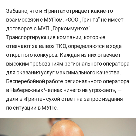
Забавно, что и «Гринта» отрицает какие-то
взаимосвязи с МУПом. «ООО „Гринта“ не имеет
договоров с МУП „Горкоммунхоз“.
Транспортирующие компании, которые
отвечают за вывоз ТКО, определяются в ходе
открытого конкурса. Каждая из них отвечает
высоким требованиям регионального оператора
для оказания услуг максимального качества.
Бесперебойной работе регионального оператора
в Набережных Челнах ничего не угрожает», —
дали в «Гринте» сухой ответ на запрос издания
по ситуации в МУПе.