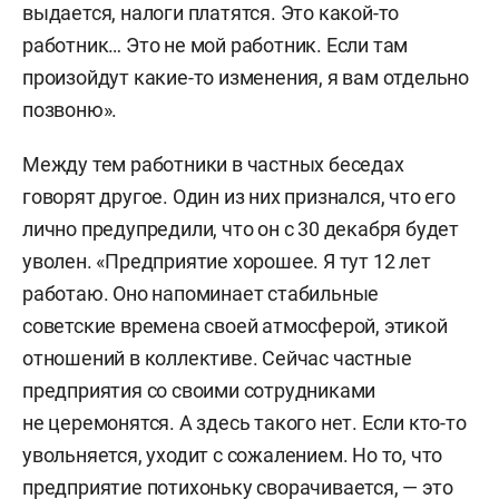
выдается, налоги платятся. Это какой-то
работник… Это не мой работник. Если там
произойдут какие-то изменения, я вам отдельно
позвоню».
Между тем работники в частных беседах
говорят другое. Один из них признался, что его
лично предупредили, что он с 30 декабря будет
уволен. «Предприятие хорошее. Я тут 12 лет
работаю. Оно напоминает стабильные
советские времена своей атмосферой, этикой
отношений в коллективе. Сейчас частные
предприятия со своими сотрудниками
не церемонятся. А здесь такого нет. Если кто-то
увольняется, уходит с сожалением. Но то, что
предприятие потихоньку сворачивается, — это