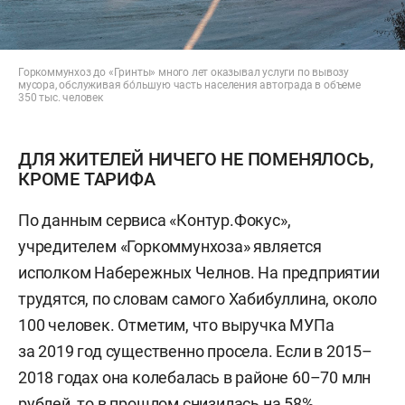
Горкоммунхоз до «Гринты» много лет оказывал услуги по вывозу
мусора, обслуживая бо́льшую часть населения автограда в объеме
350 тыс. человек
ДЛЯ ЖИТЕЛЕЙ НИЧЕГО НЕ ПОМЕНЯЛОСЬ,
КРОМЕ ТАРИФА
По данным сервиса «Контур.Фокус»,
учредителем «Горкоммунхоза» является
исполком Набережных Челнов. На предприятии
трудятся, по словам самого Хабибуллина, около
100 человек. Отметим, что выручка МУПа
за 2019 год существенно просела. Если в 2015–
2018 годах она колебалась в районе 60–70 млн
рублей, то в прошлом снизилась на 58%