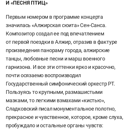
И «ПЕСНЯ ПТИЦ»
Первым номером в программе концерта
значилась «Алжирская сюита» Сен-Санса.
Композитор создал ее под впечатлением
от первой поездки в Алжир, отразив в фактуре
произведения панораму города, алжирские
танцы, любовные песни и марш военного
гарнизона. И все эти оттенки ярко и красочно,
почти осязаемо воспроизводил
Государственный симфонический оркестр РТ.
Пользуясь то крупными, размашистыми
мазками, то легкими взмахами «кистью»,
Сладковский писал монументальное полотно,
прекрасное и чувственное, которое, кроме слуха,
пробуждало и остальные органы чувств: