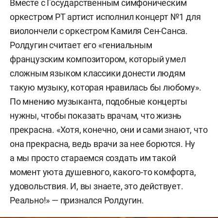
Вместе с Государственным симфоническим
оркестром РТ артист исполнил концерт №1 для
виолончели с оркестром Камиля Сен-Санса.
Ролдугин считает его «гениальным
французским композитором, который умел
сложным языком классики донести людям
такую музыку, которая нравилась бы любому».
По мнению музыканта, подобные концерты
нужны, чтобы показать врачам, что жизнь
прекрасна. «Хотя, конечно, они и сами знают, что
она прекрасна, ведь врачи за нее борются. Ну
а мы просто стараемся создать им такой
момент уюта душевного, какого-то комфорта,
удовольствия. И, вы знаете, это действует.
Реально!» — признался Ролдугин.