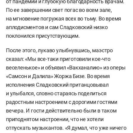
от пандемии и глубокую благодарность врачам.
По ее завершении свет погас во всем зале,
на мгновение погружая всех во тьму. Во время
аплодисментов и сам Сладковский низко
поклонился присутствующим.
После этого, лукаво улыбнувшись, маэстро
сказал: «Мы все-таки приготовили кое-что
веселенькое» и объявил «Вакханалию» из оперы
«Самсон и Далила» Жоржа Бизе. Во время
исполнения Сладковский пританцовывал
и улыбался, словно стараясь поделиться
радостным настроением с дорогими гостями
вечера. И гости действительно были в таком
приподнятом настроении, что не хотели
отпускать музыкантов. «Я думал, что уже ничего