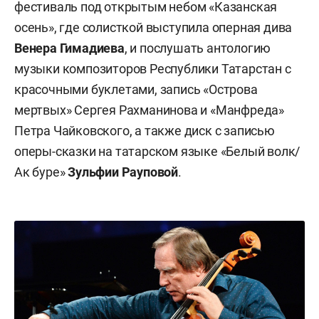
фестиваль под открытым небом «Казанская
осень», где солисткой выступила оперная дива
Венера Гимадиева
, и послушать антологию
музыки композиторов Республики Татарстан с
красочными буклетами, запись «Острова
мертвых» Сергея Рахманинова и «Манфреда»
Петра Чайковского, а также диск с записью
оперы-сказки на татарском языке «Белый волк/
Ак буре»
Зульфии Рауповой
.