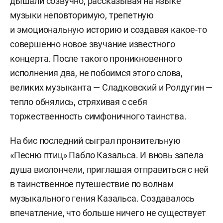
дышали созвучно, рассказывая на языке
музыки неповторимую, трепетную
и эмоциональную историю и создавая какое-то
совершенно новое звучание известного
концерта. После такого проникновенного
исполнения два, не побоимся этого слова,
великих музыканта — Сладковский и Ролдугин —
тепло обнялись, стряхивая с себя
торжественность симфоничного таинства.
На бис последний сыграл пронзительную
«Песню птиц» Пабло Казальса. И вновь запела
душа виолончели, приглашая отправиться с ней
в таинственное путешествие по волнам
музыкального гения Казальса. Создавалось
впечатление, что больше ничего не существует