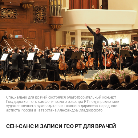
Специально для врачей состоялся благотворительный концерт
Государственного симфонического оркестра РТ под управлением
художественного руководителя и главного дирижера, народного
артиста России и Татарстана Александра Сладковского
СЕН-САНС И ЗАПИСИ ГСО РТ ДЛЯ ВРАЧЕЙ