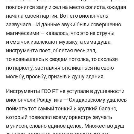
поклонился залу и сел на место солиста, ожидая
начала своей партии. Вот его виолончель
зазвучала… И данные звуки были совершенно
магическими — казалось, что это не струны
и смычок извлекают музыку, а сама душа
инструмента поет, облетая весь зал,
то возвышаясь к сводам потолка, то скользя
по паркету, заставляя откликаться на свою
мольбу, просьбу, призыв и душу здания.
Инструменты ГСО РТ не уступали в душевности
виолончели Ролдугина — Сладковскому удалось
поймать тот самый тонкий и хрупкий баланс,
который позволял всему оркестру звучать
в унисон, словно единое целое. Множество душ