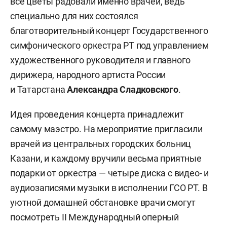
все цветы радовали именно врачей, ведь
специально для них состоялся
благотворительный концерт Государственного
симфонического оркестра РТ под управлением
художественного руководителя и главного
дирижера, народного артиста России
и Татарстана
Александра Сладковского
.
Идея проведения концерта принадлежит
самому маэстро. На мероприятие пригласили
врачей из центральных городских больниц
Казани, и каждому вручили весьма приятные
подарки от оркестра — четыре диска с видео- и
аудиозаписями музыки в исполнении ГСО РТ. В
уютной домашней обстановке врачи смогут
посмотреть II Международный оперный