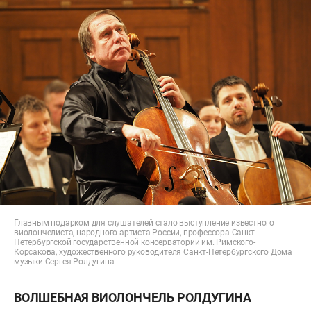
Главным подарком для слушателей стало выступление известного
виолончелиста, народного артиста России, профессора Санкт-
Петербургской государственной консерватории им. Римского-
Корсакова, художественного руководителя Санкт-Петербургского Дома
музыки Сергея Ролдугина
ВОЛШЕБНАЯ ВИОЛОНЧЕЛЬ РОЛДУГИНА