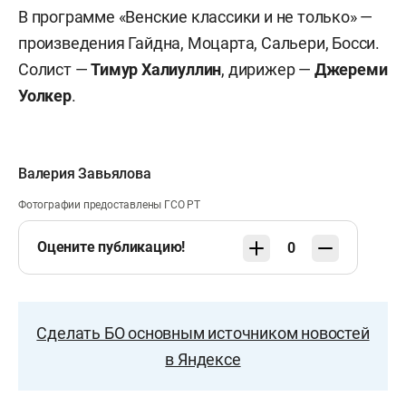
В программе «Венские классики и не только» —
произведения Гайдна, Моцарта, Сальери, Босси.
Солист —
Тимур Халиуллин
, дирижер —
Джереми
Уолкер
.
Валерия Завьялова
Фотографии предоставлены ГСО РТ
Оцените публикацию!
0
Сделать БО основным источником новостей
в Яндексе