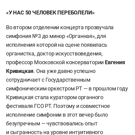
«У НАС 50 ЧЕЛОВЕК ПЕРЕБОЛЕЛИ»
Во втором отделении концерта прозвучала
симфония №3 до минор «Органная», для
исполнения которой на сцене появилась
органистка, доктор искусствоведения,
профессор Московской консерватории
Евгения
Кривицкая
. Она уже давно успешно
сотрудничает с Государственным
симфоническим оркестром РТ — в прошлом году
Кривицкая стала куратором органного
фестиваля ГСО РТ. Поэтому и совместное
исполнение симфонии в этот вечер было
безупречным — чувствовались опыт
и сыгранность на уровне интуитивного