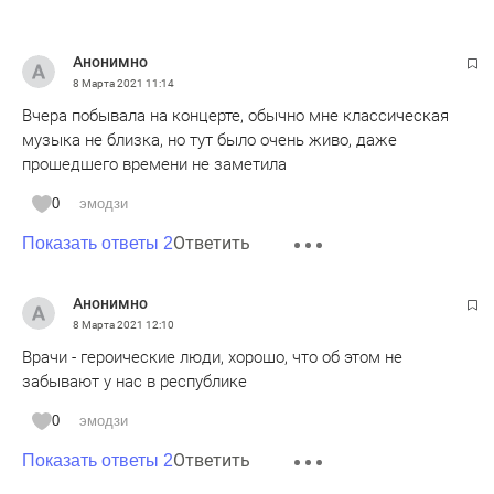
Анонимно
8 Марта 2021
11:14
Вчера побывала на концерте, обычно мне классическая
музыка не близка, но тут было очень живо, даже
прошедшего времени не заметила
0
эмодзи
Ответить
Показать ответы 2
Анонимно
8 Марта 2021
12:10
Врачи - героические люди, хорошо, что об этом не
забывают у нас в республике
0
эмодзи
Ответить
Показать ответы 2