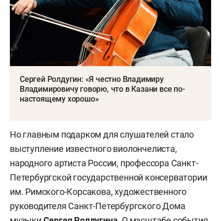
Сергей Ролдугин: «Я честно Владимиру
Владимировичу говорю, что в Казани все по-
настоящему хорошо»
Но главным подарком для слушателей стало
выступление известного виолончелиста,
народного артиста России, профессора Санкт-
Петербургской государственной консерватории
им. Римского-Корсакова, художественного
руководителя Санкт-Петербургского Дома
музыки
Сергея Ролдугина
. О масштабе события