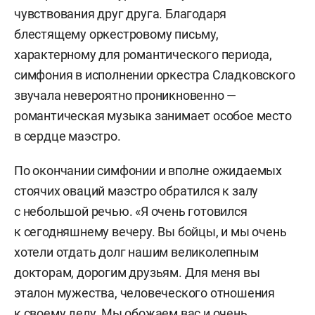
чувствования друг друга. Благодаря
блестящему оркестровому письму,
характерному для романтического периода,
симфония в исполнении оркестра Сладковского
звучала невероятно проникновенно —
романтическая музыка занимает особое место
в сердце маэстро.
По окончании симфонии и вполне ожидаемых
стоячих оваций маэстро обратился к залу
с небольшой речью. «Я очень готовился
к сегодняшнему вечеру. Вы бойцы, и мы очень
хотели отдать долг нашим великолепным
докторам, дорогим друзьям. Для меня вы
эталон мужества, человеческого отношения
к своему делу. Мы обожаем вас и очень