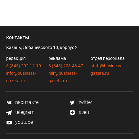
контакты
Казань, Лобачевского 10, корпус 2
редакция
реклама
отдел персонала
8 (843) 202-12-10
8 (843) 203-48-47
staff@business-
info@business-
mir@business-
gazeta.ru
gazeta.ru
gazeta.ru
вконтакте
twitter
telegram
дзен
youtube