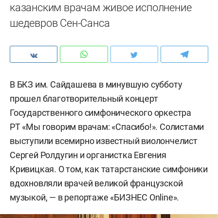
казанским врачам живое исполнение
шедевров Сен-Санса
В БКЗ им. Сайдашева в минувшую субботу
прошел благотворительный концерт
Государственного симфонического оркестра
РТ «Мы говорим врачам: «Спасибо!». Солистами
выступили всемирно известный виолончелист
Сергей Ролдугин и органистка Евгения
Кривицкая. О том, как татарстанские симфоники
вдохновляли врачей великой французской
музыкой, — в репортаже «БИЗНЕС Online».