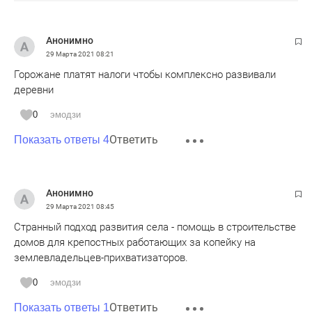
Анонимно
29 Марта 2021
08:21
Горожане платят налоги чтобы комплексно развивали
деревни
0
эмодзи
Ответить
Показать ответы 4
Анонимно
29 Марта 2021
08:45
Странный подход развития села - помощь в строительстве
домов для крепостных работающих за копейку на
землевладельцев-прихватизаторов.
0
эмодзи
Ответить
Показать ответы 1