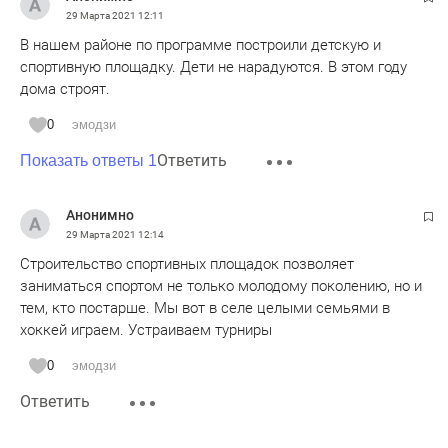
29 Марта 2021
12:11
В нашем районе по программе построили детскую и
спортивную площадку. Дети не нарадуются. В этом году
дома строят.
0
эмодзи
Ответить
Показать ответы 1
Анонимно
29 Марта 2021
12:14
Строительство спортивных площадок позволяет
заниматься спортом не только молодому поколению, но и
тем, кто постарше. Мы вот в селе целыми семьями в
хоккей играем. Устраиваем турниры
0
эмодзи
Ответить