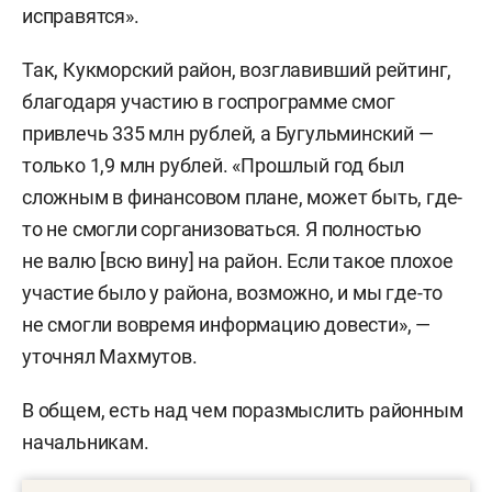
исправятся».
Так, Кукморский район, возглавивший рейтинг,
благодаря участию в госпрограмме смог
привлечь 335 млн рублей, а Бугульминский —
только 1,9 млн рублей. «Прошлый год был
сложным в финансовом плане, может быть, где-
то не смогли сорганизоваться. Я полностью
не валю [всю вину] на район. Если такое плохое
участие было у района, возможно, и мы где-то
не смогли вовремя информацию довести», —
уточнял Махмутов.
В общем, есть над чем поразмыслить районным
начальникам.