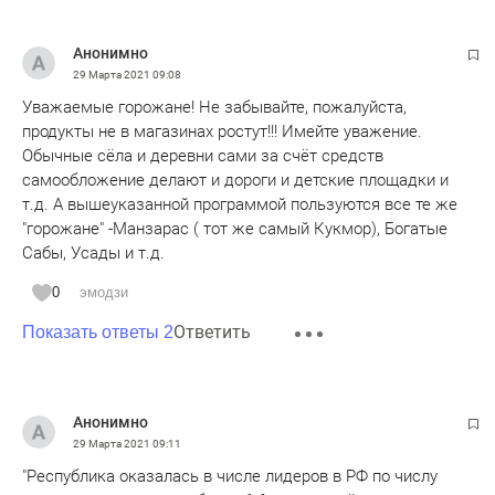
Анонимно
29 Марта 2021
09:08
Уважаемые горожане! Не забывайте, пожалуйста,
продукты не в магазинах ростут!!! Имейте уважение.
Обычные сёла и деревни сами за счёт средств
самообложение делают и дороги и детские площадки и
т.д. А вышеуказанной программой пользуются все те же
"горожане" -Манзарас ( тот же самый Кукмор), Богатые
Сабы, Усады и т.д.
0
эмодзи
Ответить
Показать ответы 2
Анонимно
29 Марта 2021
09:11
"Республика оказалась в числе лидеров в РФ по числу