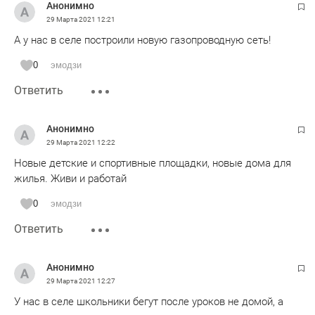
Анонимно
29 Марта 2021
12:21
А у нас в селе построили новую газопроводную сеть!
0
эмодзи
Ответить
Анонимно
29 Марта 2021
12:22
Новые детские и спортивные площадки, новые дома для
жилья. Живи и работай
0
эмодзи
Ответить
Анонимно
29 Марта 2021
12:27
У нас в селе школьники бегут после уроков не домой, а