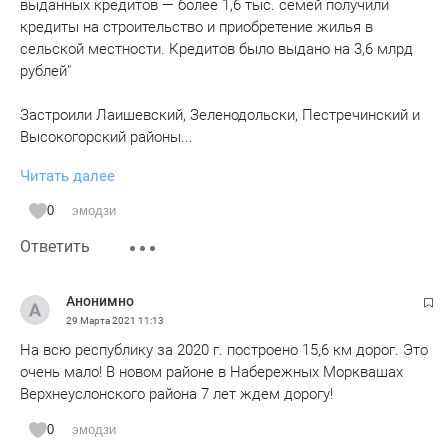
выданных кредитов — более 1,6 тыс. семей получили
кредиты на строительство и приобретение жилья в
сельской местности. Кредитов было выдано на 3,6 млрд
рублей"
Застроили Лаишевский, Зеленодольски, Пестречинский и
Высокогорский районы...
Читать далее
Дешево, сердито....
0
эмодзи
Результат утром в город не въехать, вечером не выехать!!!
Ответить
Так и живем развивая "сельские" при городские
территории!!!
Анонимно
29 Марта 2021
11:13
На всю республику за 2020 г. построено 15,6 км дорог. Это
очень мало! В новом районе в Набережных Морквашах
Верхнеуслонского района 7 лет ждем дорогу!
0
эмодзи