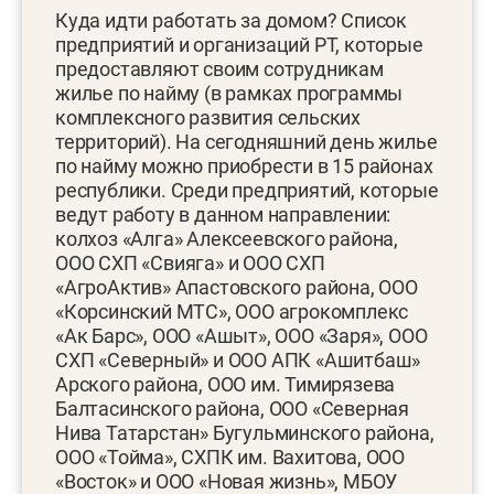
Куда идти работать за домом? Список
предприятий и организаций РТ, которые
предоставляют своим сотрудникам
жилье по найму (в рамках программы
комплексного развития сельских
территорий). На сегодняшний день жилье
по найму можно приобрести в 15 районах
республики. Среди предприятий, которые
ведут работу в данном направлении:
колхоз «Алга» Алексеевского района,
ООО СХП «Свияга» и ООО СХП
«АгроАктив» Апастовского района, ООО
«Корсинский МТС», ООО агрокомплекс
«Ак Барс», ООО «Ашыт», ООО «Заря», ООО
СХП «Северный» и ООО АПК «Ашитбаш»
Арского района, ООО им. Тимирязева
Балтасинского района, ООО «Северная
Нива Татарстан» Бугульминского района,
ООО «Тойма», СХПК им. Вахитова, ООО
«Восток» и ООО «Новая жизнь», МБОУ