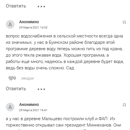
Ответить
Анонимно
29 Марта 2021
14:32
вопрос водоснабжения в сельской местности всегда одна
из значимых. у нас в Буинском районе благодаря этой
программе деревне воду теперь можно пить из под крана,
до этого текла ржавая вода. Хорошая программа, а
работы еще много, надеюсь в каждой деревне будет вода,
ведь без воды очень сложно. Сад.
0
эмодзи
Ответить
Анонимно
29 Марта 2021
16:41
а у нас в деревне Мальцево построили клуб и ФАП. Их
торжественно открывал сам президент Миннеханов. Они