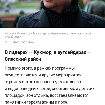
Марсель Махмутов: «Все в лидерах быть не могут, имелись и свои
аутсайдеры»
Фото: «БИЗНЕС Online»
В лидерах — Кукмор, в аутсайдерах —
Спасский район
Помимо этого, в рамках программы
осуществляются и другие мероприятия:
строительство газораспределительных
и водопроводных сетей, спортивных и детских
площадок, зон отдыха, восстанавливаются
памятники героям войны и проч.