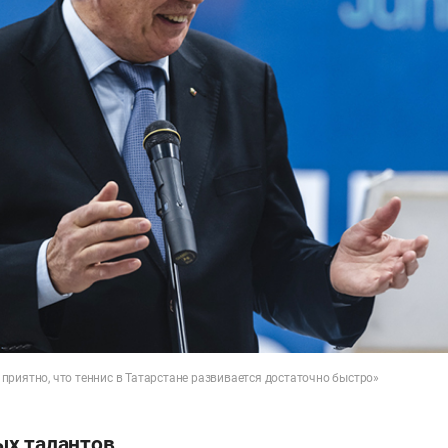
приятно, что теннис в Татарстане развивается достаточно быстро»
х талантов