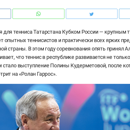
 для тенниса Татарстана Кубком России — крупным 
т опытных теннисистов и практически всех ярких пр
ой страны. В этом году соревнования опять принял А
вает, что теннис в республике развивается не только
 стало выступление Полины Кудерметовой, после ко
трит на «Ролан Гаррос».