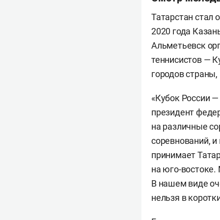
Татарстан стал 
2020 года Казан
Альметьевск орг
теннисистов — К
городов страны,
«Кубок России —
президент феде
на различные со
соревнований, и
принимает Татар
на юго-востоке.
В нашем виде оч
нельзя в коротки