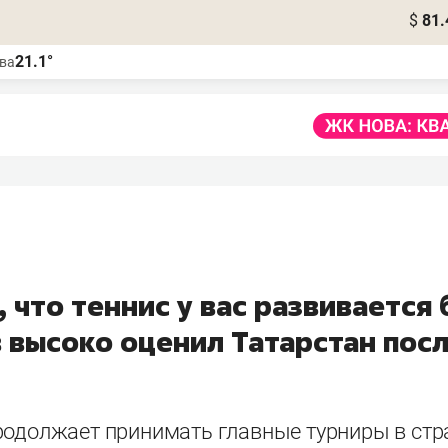
$
81.
21.1°
ва
 что теннис у вас развивается
 высоко оценил Татарстан посл
родолжает принимать главные турниры в стр