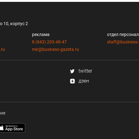
 10, корпус 2
реклама
отдел персона
8 (843) 203-48-47
staff@business-
.ru
mir@business-gazeta.ru
twitter
дзен
ние