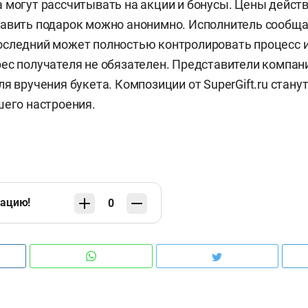
 могут рассчитывать на акции и бонусы. Цены дейст
авить подарок можно анонимно. Исполнитель сообща
следний может полностью контролировать процесс и 
ес получателя не обязателен. Представители компан
я вручения букета. Композиции от SuperGift.ru стану
шего настроения.
кацию!
0