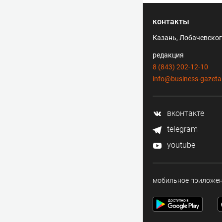
контакты
Казань, Лобачевского
редакция
8 (843) 202-12-10
info@business-gazeta
вконтакте
telegram
youtube
мобильное приложе