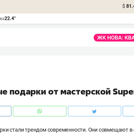
$
81.
22.4°
ва
е подарки от мастерской Super
ки стали трендом современности. Они совмещают в с