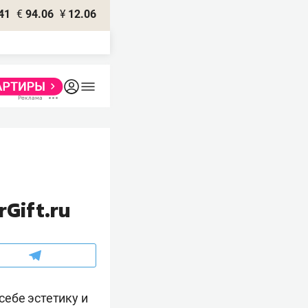
41
€
94.06
¥
12.06
Gift.ru
ебе эстетику и