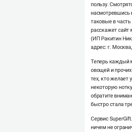
пользу. Смотрят
насмотревшись н
таковые в часть
расскажет сайт м
(ИП Ракитин Ник
адрес: г. Москва,
Теперь каждый м
овощей и прочих
тех, кто желает
некоторую нотку
обратите вниман
быстро стала тр
Сервис SuperGif
ничем не ограни