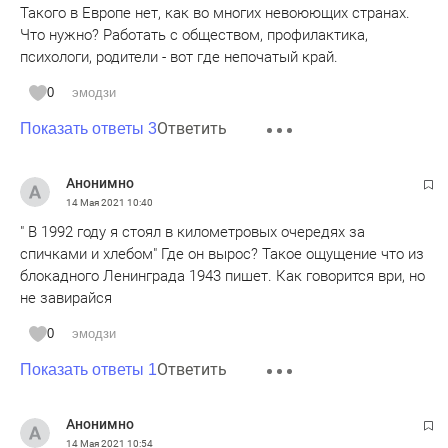
Такого в Европе нет, как во многих невоюющих странах.
Что нужно? Работать с обществом, профилактика,
психологи, родители - вот где непочатый край.
0
эмодзи
Ответить
Показать ответы 3
Анонимно
14 Мая 2021
10:40
" В 1992 году я стоял в километровых очередях за
спичками и хлебом" Где он вырос? Такое ощущение что из
блокадного Ленинграда 1943 пишет. Как говорится ври, но
не завирайся
0
эмодзи
Ответить
Показать ответы 1
Анонимно
14 Мая 2021
10:54