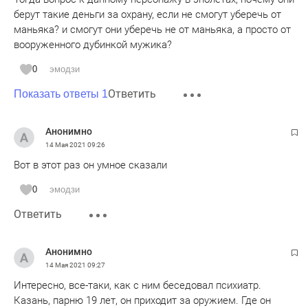
берут такие деньги за охрану, если не смогут уберечь от
маньяка? и смогут они уберечь не от маньяка, а просто от
вооруженного дубинкой мужика?
0
эмодзи
Ответить
Показать ответы 1
Анонимно
14 Мая 2021
09:26
Вот в этот раз он умное сказали
0
эмодзи
Ответить
Анонимно
14 Мая 2021
09:27
Интересно, все-таки, как с ним беседовал психиатр.
Казань, парню 19 лет, он приходит за оружием. Где он