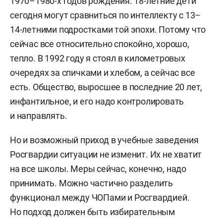
1970–1980-х годов рождения. 18-летние дети
сегодня могут сравниться по интеллекту с 13–
14-летними подростками той эпохи. Потому что
сейчас все относительно спокойно, хорошо,
тепло. В 1992 году я стоял в километровых
очередях за спичками и хлебом, а сейчас все
есть. Общество, выросшее в последние 20 лет,
инфантильное, и его надо контролировать
и направлять.
Но и возможный приход в учебные заведения
Росгвардии ситуации не изменит. Их не хватит
на все школы. Меры сейчас, конечно, надо
принимать. Можно частично разделить
функционал между ЧОПами и Росгвардией.
Но подход должен быть избирательным