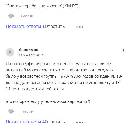
"Система сработала хорошо" (КМ РТ).
0
эмодзи
Ответить
Показать ответы 1
Анонимно
14 Мая 2021
08:15
И половое, физическое и интеллектуальное развитие
нынешней молодежи значительно отстает от того, что
было у возрастной группы 1970-1980-х годов рождения. 18-
летние дети сегодня могут сравниться по интеллекту с 13-
14-летними детьми той эпохи.
это которые воду у телевизора заряжали?)
0
эмодзи
Ответить
Показать ответы 4