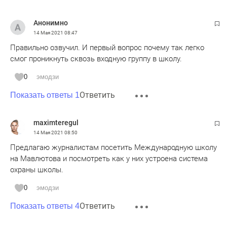
Анонимно
14 Мая 2021
08:47
Правильно озвучил. И первый вопрос почему так легко
смог проникнуть сквозь входную группу в школу.
0
эмодзи
Ответить
Показать ответы 1
maximteregul
14 Мая 2021
08:50
Предлагаю журналистам посетить Международную школу
на Мавлютова и посмотреть как у них устроена система
охраны школы.
0
эмодзи
Ответить
Показать ответы 4