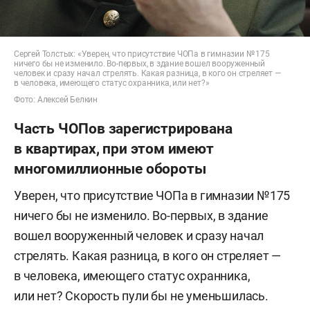
Сергей Толстых: «Уверен, что присутствие ЧОПа в гимназии № 175
ничего бы не изменило. Во-первых, в здание вошел вооруженный
человек и сразу начал стрелять. Какая разница, в кого он стреляет —
в человека, имеющего статус охранника, или нет?»
Фото: Алексей Белкин
Часть ЧОПов зарегистрирована
в квартирах, при этом имеют
многомиллионные обороты
Уверен, что присутствие ЧОПа в гимназии №175
ничего бы не изменило. Во-первых, в здание
вошел вооруженный человек и сразу начал
стрелять. Какая разница, в кого он стреляет —
в человека, имеющего статус охранника,
или нет? Скорость пули бы не уменьшилась.