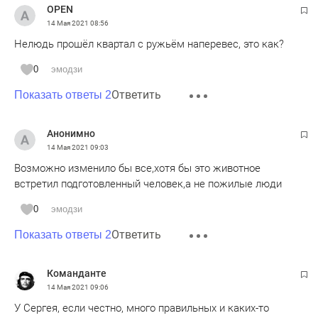
OPEN
14 Мая 2021
08:56
Нелюдь прошёл квартал с ружьём наперевес, это как?
0
эмодзи
Ответить
Показать ответы 2
Анонимно
14 Мая 2021
09:03
Возможно изменило бы все,хотя бы это животное
встретил подготовленный человек,а не пожилые люди
0
эмодзи
Ответить
Показать ответы 2
Команданте
14 Мая 2021
09:06
У Сергея, если честно, много правильных и каких-то