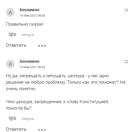
Анонимно
14 Мая 2021
08:26
Правильно сказал
0
эмодзи
Ответить
Анонимно
14 Мая 2021
08:33
Ну да, запрещать и непущать, цензура - у нас одно
решение на любую проблему. Только как это поможет? Не
очень понятно.
Чем цензура, запрещенная, к слову Конституцией,
помогла бы?
0
эмодзи
Ответить