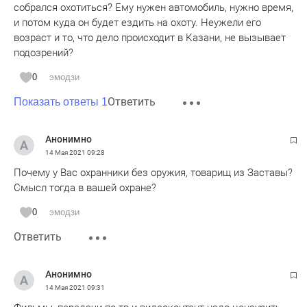
собрался охотиться? Ему нужен автомобиль, нужно время,
и потом куда он будет ездить на охоту. Неужели его
возраст и то, что дело происходит в Казани, не вызывает
подозрений?
0
эмодзи
Ответить
Показать ответы 1
Анонимно
14 Мая 2021
09:28
Почему у Вас охранники без оружия, товарищ из Заставы?
Смысл тогда в вашей охране?
0
эмодзи
Ответить
Анонимно
14 Мая 2021
09:31