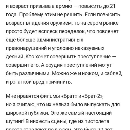
и возраст призыва в армию — повысить до 21
года. Проблему этим не решить. Если повысить
возраст владения оружием, то на сером рынке
просто будет всплеск переделок, что повлечет
еще больше административных
правонарушений и уголовно наказуемых
деяний. Кто хочет совершить преступление —
совершит его. А орудия преступлений могут
быть различными. Можно же и ножом, и саблей,
и рогаткой вред причинить.
Мне нравятся фильмы «Брат» и «Брат-2»,
но я считаю, что их нельзя было выпускать для
широкой публики. Это же самый настоящий
шутинг! В них есть сцены, где из пистолета
просто стреляют по людям. Это было 20 лет