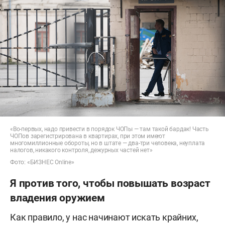
«Во-первых, надо привести в порядок ЧОПы — там такой бардак! Часть
ЧОПов зарегистрирована в квартирах, при этом имеют
многомиллионные обороты, но в штате — два-три человека, неуплата
налогов, никакого контроля, дежурных частей нет»
Фото: «БИЗНЕС Online»
Я против того, чтобы повышать возраст
владения оружием
Как правило, у нас начинают искать крайних,