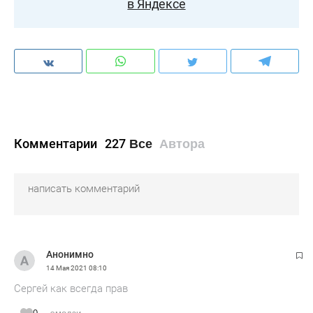
в Яндексе
Комментарии
227
Все
Автора
Анонимно
14 Мая 2021
08:10
Сергей как всегда прав