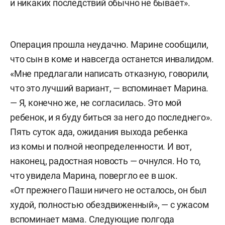
и никаких последствий обычно не бывает».
Операция прошла неудачно. Марине сообщили,
что сын в коме и навсегда останется инвалидом.
«Мне предлагали написать отказную, говорили,
что это лучший вариант, — вспоминает Марина.
— Я, конечно же, не согласилась. Это мой
ребенок, и я буду биться за него до последнего».
Пять суток ада, ожидания выхода ребенка
из комы и полной неопределенности. И вот,
наконец, радостная новость — очнулся. Но то,
что увидела Марина, повергло ее в шок.
«От прежнего Паши ничего не осталось, он был
худой, полностью обездвиженный», — с ужасом
вспоминает мама. Следующие полгода