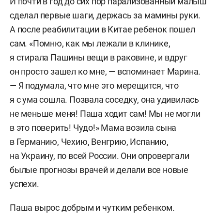
И почти в год до сих пор парализованный малыш
сделал первые шаги, держась за мамины руки.
А после реабилитации в Китае ребенок пошел
сам. «Помню, как мы лежали в клинике,
я стирала Пашины вещи в раковине, и вдруг
он просто зашел ко мне, — вспоминает Марина.
— Я подумала, что мне это мерещится, что
я с ума сошла. Позвала соседку, она удивилась
не меньше меня! Паша ходит сам! Мы не могли
в это поверить! Чудо!» Мама возила сына
в Германию, Чехию, Венгрию, Испанию,
на Украину, по всей России. Они опровергали
былые прогнозы врачей и делали все новые
успехи.
Паша вырос добрым и чутким ребенком.