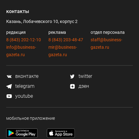
контакты
Казань, Лобачевского 10, корпус 2
редакция
реклама
отдел персонала
8 (843) 202-12-10
8 (843) 203-48-47
staff@business-
info@business-
mir@business-
gazeta.ru
gazeta.ru
gazeta.ru
вконтакте
twitter
telegram
дзен
youtube
мобильное приложение