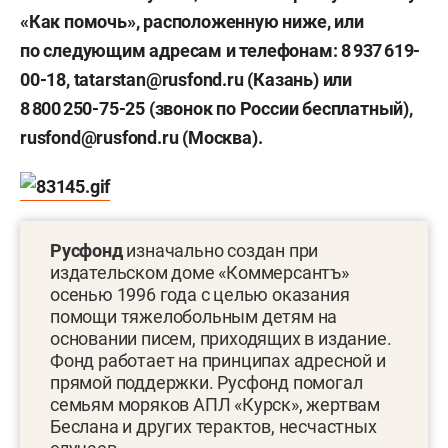
«Как помочь», расположенную ниже, или
по следующим адресам и телефонам: 8 937 619-
00-18, tatarstan@rusfond.ru (Казань) или
8 800 250-75-25 (звонок по России бесплатный),
rusfond@rusfond.ru (Москва).
Русфонд
изначально создан при
издательском доме «Коммерсантъ»
осенью 1996 года с целью оказания
помощи тяжелобольным детям на
основании писем, приходящих в издание.
Фонд работает на принципах адресной и
прямой поддержки. Русфонд помогал
семьям моряков АПЛ «Курск», жертвам
Беслана и других терактов, несчастных