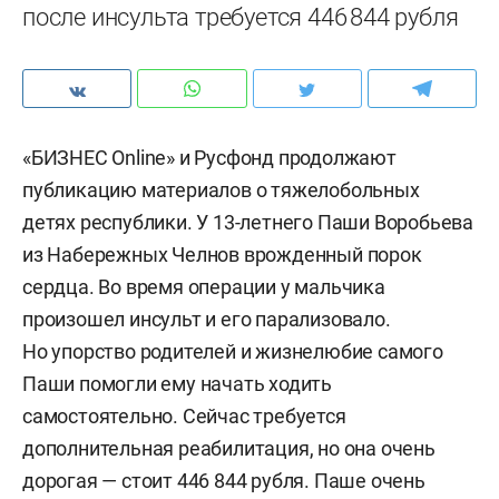
после инсульта требуется 446 844 рубля
«БИЗНЕС Online» и Русфонд продолжают
публикацию материалов о тяжелобольных
детях республики. У 13-летнего Паши Воробьева
из Набережных Челнов врожденный порок
сердца. Во время операции у мальчика
произошел инсульт и его парализовало.
Но упорство родителей и жизнелюбие самого
Паши помогли ему начать ходить
самостоятельно. Сейчас требуется
дополнительная реабилитация, но она очень
дорогая — стоит 446 844 рубля. Паше очень