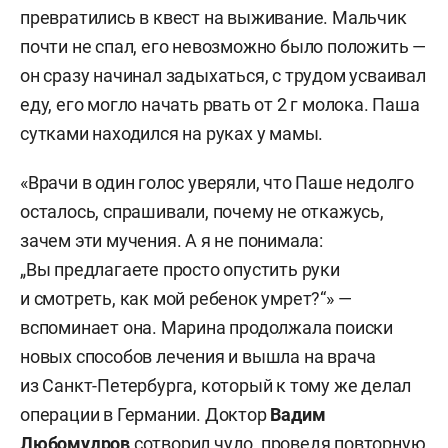
превратились в квест на выживание. Мальчик
почти не спал, его невозможно было положить —
он сразу начинал задыхаться, с трудом усваивал
еду, его могло начать рвать от 2 г молока. Паша
сутками находился на руках у мамы.
«Врачи в один голос уверяли, что Паше недолго
осталось, спрашивали, почему не откажусь,
зачем эти мучения. А я не понимала:
„Вы предлагаете просто опустить руки
и смотреть, как мой ребенок умрет?“» —
вспоминает она. Марина продолжала поиски
новых способов лечения и вышла на врача
из Санкт-Петербурга, который к тому же делал
операции в Германии. Доктор
Вадим
Любомудров
сотворил чудо, проведя повторную