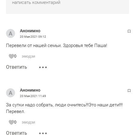
Анонимно
20 Мая 2021
09:12
Перевели от нашей семьи. Здоровья тебе Паша!
0
эмодзи
Ответить
Анонимно
20 Мая 2021
11:49
За сутки надо собрать, люди очнитесь!!!Это наши дети!!!!
Перевел.
0
эмодзи
Ответить