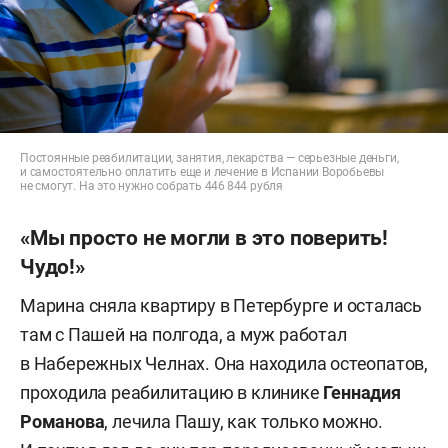
Постоянные реабилитации, занятия, лекарства — серьезные деньги,
и самостоятельно оплатить еще и лечение в Испании Воробьевы
не смогут. На это нужно собрать 446 844 рубля
«Мы просто не могли в это поверить!
Чудо!»
Марина сняла квартиру в Петербурге и осталась
там с Пашей на полгода, а муж работал
в Набережных Челнах. Она находила остеопатов,
проходила реабилитацию в клинике
Геннадия
Романова
, лечила Пашу, как только можно.