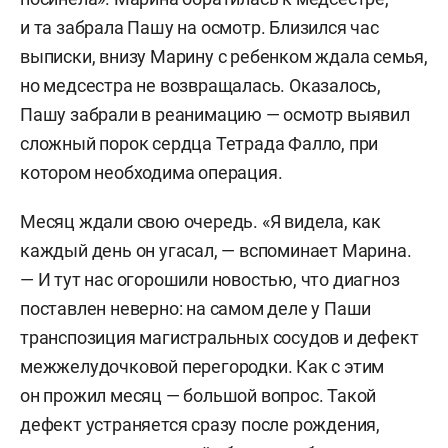
и та забрала Пашу на осмотр. Близился час
выписки, внизу Марину с ребенком ждала семья,
но медсестра не возвращалась. Оказалось,
Пашу забрали в реанимацию — осмотр выявил
сложный порок сердца Тетрада Фалло, при
котором необходима операция.
Месяц ждали свою очередь. «Я видела, как
каждый день он угасал, — вспоминает Марина.
— И тут нас огорошили новостью, что диагноз
поставлен неверно: на самом деле у Паши
транспозиция магистральных сосудов и дефект
межжелудочковой перегородки. Как с этим
он прожил месяц — большой вопрос. Такой
дефект устраняется сразу после рождения,