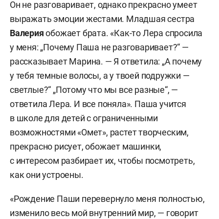
Он не разговаривает, однако прекрасно умеет
выражать эмоции жестами. Младшая сестра
Валерия
обожает брата. «Как-то Лера спросила
у меня: „Почему Паша не разговаривает?“ —
рассказывает Марина. — Я ответила: „А почему
у тебя темные волосы, а у твоей подружки —
светлые?“ „Потому что мы все разные“, —
ответила Лера. И все поняла». Паша учится
в школе для детей с ограниченными
возможностями «Омет», растет творческим,
прекрасно рисует, обожает машинки,
с интересом разбирает их, чтобы посмотреть,
как они устроены.
«Рождение Паши перевернуло меня полностью,
изменило весь мой внутренний мир, — говорит