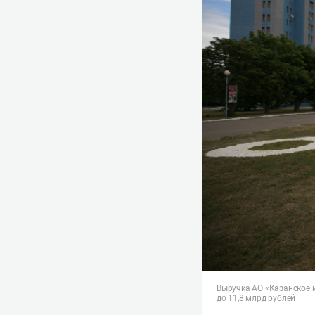
Выручка АО «Казанское м
до 11,8 млрд рублей