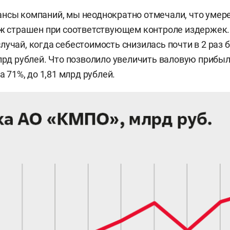
нсы компаний, мы неоднократно отмечали, что умер
уж страшен при соответствующем контроле издержек. 
лучай, когда себестоимость снизилась почти в 2 раз 
млрд рублей. Что позволило увеличить валовую прибы
на 71%, до 1,81 млрд рублей.