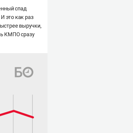
енный спад
И это как раз
быстрее выручки,
ль КМПО сразу