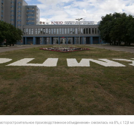
оторостроительное производственное объединение» снизилась на 8%, с 12,8 мл