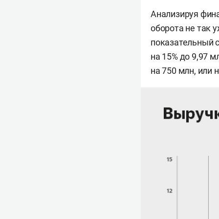
Анализируя фина
оборота не так 
показательный с
на 15% до 9,97 
на 750 млн, или 