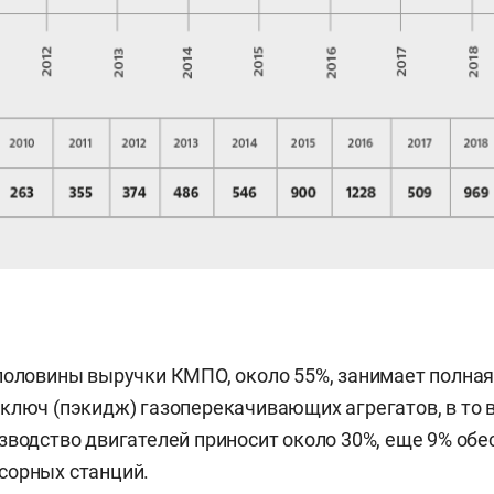
половины выручки КМПО, около 55%, занимает полна
ключ (пэкидж) газоперекачивающих агрегатов, в то 
зводство двигателей приносит около 30%, еще 9% обе
сорных станций.