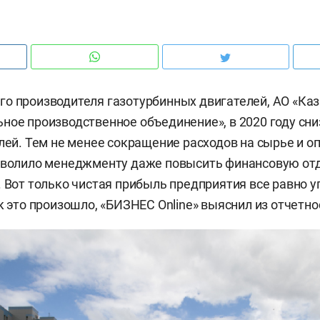
о производителя газотурбинных двигателей, АО «Ка
ное производственное объединение», в 2020 году сни
лей. Тем не менее сокращение расходов на сырье и оп
озволило менеджменту даже повысить финансовую от
. Вот только чистая прибыль предприятия все равно у
ак это произошло, «БИЗНЕС Online» выяснил из отчетн