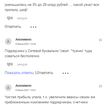
уменьшилась на 3% до 28 млрд рублей .... какой ужас! все
пропало, шеф!
0
эмодзи
Ответить
Анонимно
9 Июня 2021
13:32
Подрядчики у Сетевой буквально "свои!. "Чужим" туда
соваться бесполезно.
0
эмодзи
Ответить
Показать ответы 1
Анонимно
9 Июня 2021
13:41
Чистая прибыль упала, т.к. увеличили авансы своим же
приближенным компаниям подрядчикам, счетчики