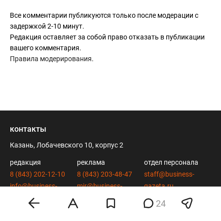
Все комментарии публикуются только после модерации с
задержкой 2-10 минут.
Редакция оставляет за собой право отказать в публикации
вашего комментария.
Правила модерирования
.
контакты
Казань, Лобачевского 10, корпус 2
редакция
реклама
отдел персонала
8 (843) 202-12-10
8 (843) 203-48-47
staff@business-
info@business-
mir@business-
gazeta.ru
gazeta.ru
gazeta.ru
24