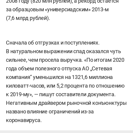
2008 году (820 млн рублей), а рекорд остается
за образцовым «универсиадским» 2013-м
(7,6 млрд рублей).
Сначала об отгрузках и поступлениях.
В натуральном выражении спад оказался чуть
сильнее, чем просела выручка. «По итогам 2020
года объем полезного отпуска АО „Сетевая
компания“ уменьшился на 1321,6 миллиона
киловатт-часов, или 5,2 процента по отношению
к 2019-му», — пишут составители документа.
Негативным драйвером рыночной конъюнктуры
названо влияние ограничений из-за
коронавируса.