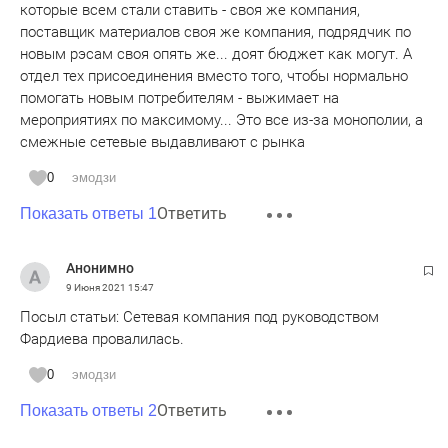
которые всем стали ставить - своя же компания,
поставщик материалов своя же компания, подрядчик по
новым рэсам своя опять же... доят бюджет как могут. А
отдел тех присоединения вместо того, чтобы нормально
помогать новым потребителям - выжимает на
мероприятиях по максимому... Это все из-за монополии, а
смежные сетевые выдавливают с рынка
0
эмодзи
Ответить
Показать ответы 1
Анонимно
9 Июня 2021
15:47
Посыл статьи: Сетевая компания под руководством
Фардиева провалилась.
0
эмодзи
Ответить
Показать ответы 2