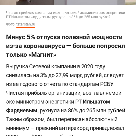
Чистая прибыль компании, возглавляемой экс-министром энергетики
РТ Ильшатом Фардиевым, рухнула на 86% до 265 млн рублей
Фото:
tatarstan.ru
Минус 5% отпуска полезной мощности
из-за коронавируса — больше попросил
только «Магнит»
Выручка Сетевой компании в 2020 году
снизилась на 3% до 27,99 млрд рублей, следует
из ее годового отчета по стандартам РСБУ.
Чистая прибыль организации, возглавляемой
экс-министром энергетики РТ
Ильшатом
Фардиевым,
рухнула на 86% до 265 млн рублей.
Таким образом, был переписан абсолютный
минимум — прежний антирекорд принадлежал