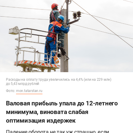
Расходы на оплату труда увеличились на 4,4% (или на 229 млн)
до 5,43 млрд рублей
Фото:
mon.tatarstan.ru
Валовая прибыль упала до 12-летнего
минимума, виновата слабая
оптимизация издержек
Падение оборота не так уж страшно, если