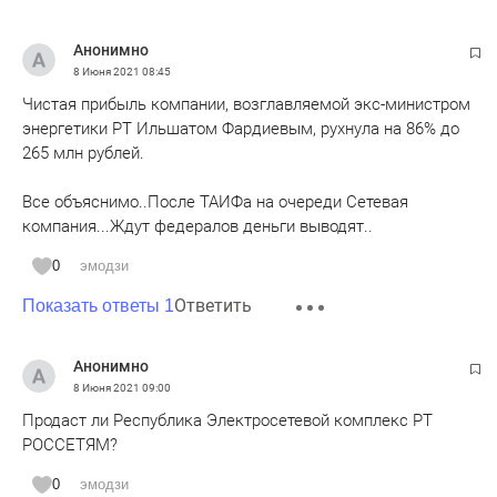
Анонимно
8 Июня 2021
08:45
Чистая прибыль компании, возглавляемой экс-министром
энергетики РТ Ильшатом Фардиевым, рухнула на 86% до
265 млн рублей.
Все объяснимо..После ТАИФа на очереди Сетевая
компания...Ждут федералов деньги выводят..
0
эмодзи
Ответить
Показать ответы 1
Анонимно
8 Июня 2021
09:00
Продаст ли Республика Электросетевой комплекс РТ
РОССЕТЯМ?
0
эмодзи