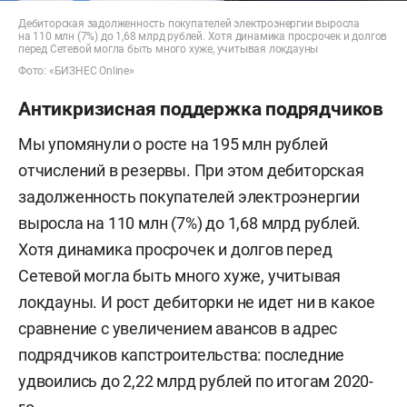
Дебиторская задолженность покупателей электроэнергии выросла
на 110 млн (7%) до 1,68 млрд рублей. Хотя динамика просрочек и долгов
перед Сетевой могла быть много хуже, учитывая локдауны
Фото: «БИЗНЕС Online»
Антикризисная поддержка подрядчиков
Мы упомянули о росте на 195 млн рублей
отчислений в резервы. При этом дебиторская
задолженность покупателей электроэнергии
выросла на 110 млн (7%) до 1,68 млрд рублей.
Хотя динамика просрочек и долгов перед
Сетевой могла быть много хуже, учитывая
локдауны. И рост дебиторки не идет ни в какое
сравнение с увеличением авансов в адрес
подрядчиков капстроительства: последние
удвоились до 2,22 млрд рублей по итогам 2020-