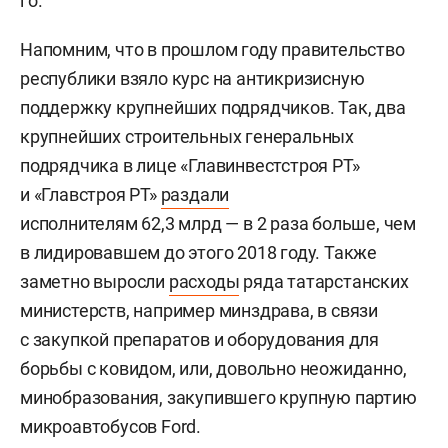
го.
Напомним, что в прошлом году правительство
республики взяло курс на антикризисную
поддержку крупнейших подрядчиков. Так, два
крупнейших строительных генеральных
подрядчика в лице «Главинвестстроя РТ»
и «Главстроя РТ»
раздали
исполнителям 62,3 млрд — в 2 раза больше, чем
в лидировавшем до этого 2018 году. Также
заметно выросли
расходы
ряда татарстанских
министерств, например минздрава, в связи
с закупкой препаратов и оборудования для
борьбы с ковидом, или, довольно неожиданно,
минобразования, закупившего крупную партию
микроавтобусов Ford.