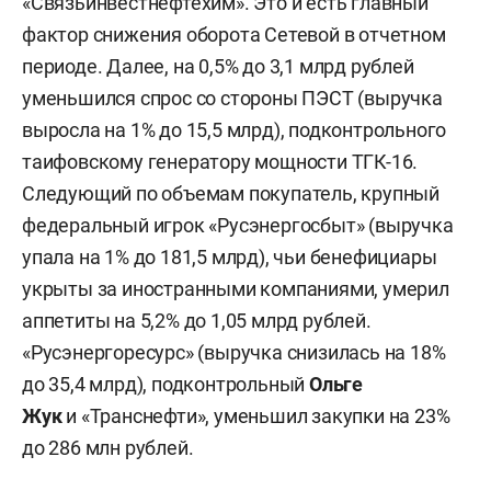
«Связьинвестнефтехим». Это и есть главный
фактор снижения оборота Сетевой в отчетном
периоде. Далее, на 0,5% до 3,1 млрд рублей
уменьшился спрос со стороны ПЭСТ (выручка
выросла на 1% до 15,5 млрд), подконтрольного
таифовскому генератору мощности ТГК-16.
Следующий по объемам покупатель, крупный
федеральный игрок «Русэнергосбыт» (выручка
упала на 1% до 181,5 млрд), чьи бенефициары
укрыты за иностранными компаниями, умерил
аппетиты на 5,2% до 1,05 млрд рублей.
«Русэнергоресурс» (выручка снизилась на 18%
до 35,4 млрд), подконтрольный
Ольге
Жук
и «Транснефти», уменьшил закупки на 23%
до 286 млн рублей.