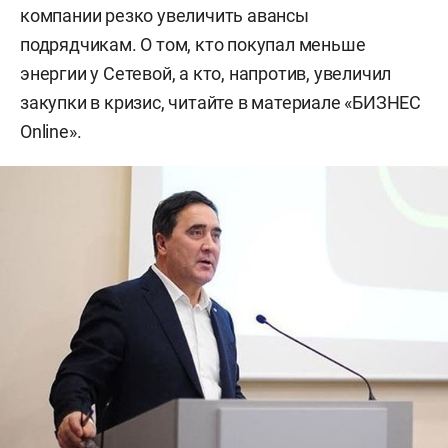
компании резко увеличить авансы
подрядчикам. О том, кто покупал меньше
энергии у Сетевой, а кто, напротив, увеличил
закупки в кризис, читайте в материале «БИЗНЕС
Online».