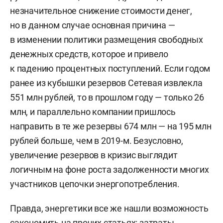
незначительное снижение стоимости денег,
но в данном случае основная причина —
в изменении политики размещения свободных
денежных средств, которое и привело
к падению процентных поступлений. Если годом
ранее из кубышки резервов Сетевая извлекла
551 млн рублей, то в прошлом году — только 26
млн, и параллельно компании пришлось
направить в те же резервы 674 млн — на 195 млн
рублей больше, чем в 2019-м. Безусловно,
увеличение резервов в кризис выглядит
логичным на фоне роста задолженности многих
участников цепочки энергопотребления.
Правда, энергетики все же нашли возможность
сэкономить на прочих статьях: затраты