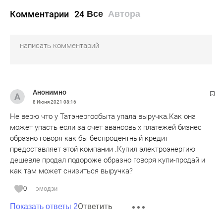
Комментарии
24
Все
Автора
Анонимно
8 Июня 2021
08:16
Не верю что у Татэнергосбыта упала выручка.Как она
может упасть если за счет авансовых платежей бизнес
образно говоря как бы беспроцентный кредит
предоставляет этой компании .Купил электроэнергию
дешевле продал подороже образно говоря купи-продай и
как там может снизиться выручка?
0
эмодзи
Ответить
Показать ответы 2