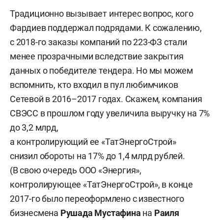
Традиционно вызывает интерес вопрос, кого
Фардиев поддержал подрядами. К сожалению,
с 2018-го заказы компаний по 223-ФЗ стали
менее прозрачными вследствие закрытия
данных о победителе тендера. Но мы можем
вспомнить, кто входил в пул любимчиков
Сетевой в 2016–2017 годах. Скажем, компания
СВЭСС в прошлом году увеличила выручку на 7%
до 3,2 млрд,
а контролирующий ее «ТатЭнергоСтрой»
снизил обороты на 17% до 1,4 млрд рублей.
(В свою очередь ООО «Энергия»,
контролирующее «ТатЭнергоСтрой», в конце
2017-го было переоформлено с известного
бизнесмена
Рушада Мустафина
на
Раиля