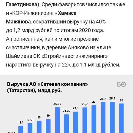
Газетдинова
). Среди фаворитов числился также
и «КЭР-Инжиниринг»
Хамиса
Махянова
,
сокративший выручку на 40%
до 1,2 млрд рублей по итогам 2020 года.
А прописанная, как и многие прежние
счастливчики, в деревне Аняково на улице
Шаймиева СК «Стройинвестинжиниринг»
нарастила выручку на 22% до 1,1 млрд рублей.