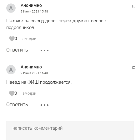
Анонимно
9 Июня 2021
15:48
Похоже на вывод денег через дружественных
подрядчиков.
0
эмодзи
Ответить
Анонимно
9 Июня 2021
15:48
Наезд на ФИШ продолжается.
0
эмодзи
Ответить