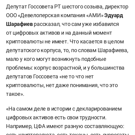
Депутат Госсовета РТ шестого созыва, директор
ООО «Девелоперская компания «АМИ»
Эдуард
Шарафиев
рассказал, что сам уже избавился
от цифровых активов и на данный момент
криптовалюты не имеет. Что касается в целом
депутатского корпуса, то, по словам Шарафиева,
мало у кого могут возникнуть подобные
проблемы: корпус возрастной, и у большинства
депутатов Госсовета «не то что нет
криптовалюты, нет даже понимания, что это
такое».
«На самом деле в истории с декларированием
цифровых активов есть свои трудности.
Например, ЦФА имеют разную составляющую:
есть криптовалюта, есть токены, есть суррогаты