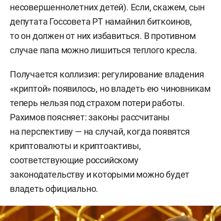
несовершеннолетних детей). Если, скажем, сын
депутата Госсовета РТ намайнил биткоинов,
то он должен от них избавиться. В противном
случае папа можно лишиться теплого кресла.
Получается коллизия: регулирование владения
«криптой» появилось, но владеть ею чиновникам
теперь нельзя под страхом потери работы.
Рахимов поясняет: законы рассчитаны
на перспективу — на случай, когда появятся
криптовалюты и криптоактивы,
соответствующие российскому
законодательству и которыми можно будет
владеть официально.