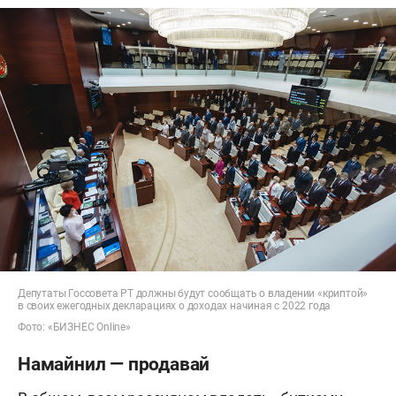
Депутаты Госсовета РТ должны будут сообщать о владении «криптой»
в своих ежегодных декларациях о доходах начиная с 2022 года
Фото: «БИЗНЕС Online»
Намайнил — продавай