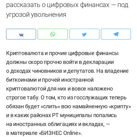
рассказать о цифровых финансах — под
угрозой увольнения
Криптовалюта и прочие цифровые финансы
должны скоро прочно войти в декларации
о доходах чиновников и депутатов. На владение
биткоинами и прочей иностранной
криптовалютой для них и вовсе наложено
строгое табу. О том, кто из госслужащих теперь
обязан будет «слить» всю намайненную «крипту»
и в каких районах РТ муниципалы попались
на иностранных облигациях и вкладах, —
в материале «БИЗНЕС Online».