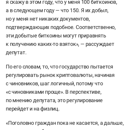
я скажу в этом году, что у меня 100 биткоинов,
а в следующем году — что 150. Я их добыл,
но у меня нет никаких документов,
подтверждающих подобное. Соответственно,
эти добытые биткоины могут приравнять
к получению каких-то взяток», — рассуждает
депутат.
По его словам, то, что государство пытается
регулировать рынок криптовалюты, начиная
с чиновников, шаг логичный, потому что
«с чиновниками проще». В перспективе,
по мнению депутата, это регулирование
перейдет и на физлиц.
«Поголовно граждан пока не касается, а дальше,