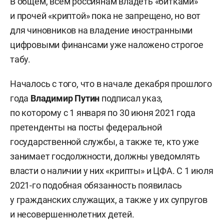
В общем, всем россиянам владеть «битками»
и прочей «криптой» пока не запрещено, но вот
для чиновников на владение иностранными
цифровыми финансами уже наложено строгое
табу.
Началось с того, что в начале декабря прошлого
года
Владимир Путин
подписал указ,
по которому с 1 января по 30 июня 2021 года
претенденты на посты федеральной
государственной службы, а также те, кто уже
занимает госдолжности, должны уведомлять
власти о наличии у них «крипты» и ЦФА. С 1 июля
2021-го подобная обязанность появилась
у гражданских служащих, а также у их супругов
и несовершеннолетних детей.