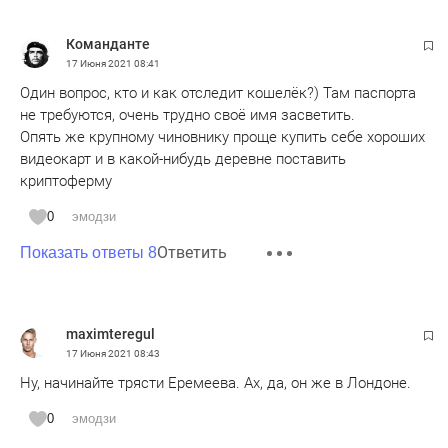
Команданте
17 Июня 2021
08:41
Один вопрос, кто и как отследит кошелёк?) Там паспорта
не требуются, очень трудно своё имя засветить.
Опять же крупному чиновнику проще купить себе хороших
видеокарт и в какой-нибудь деревне поставить
криптоферму
0
эмодзи
Ответить
Показать ответы 8
maximteregul
17 Июня 2021
08:43
Ну, начинайте трясти Еремеева. Ах, да, он же в Лондоне.
0
эмодзи