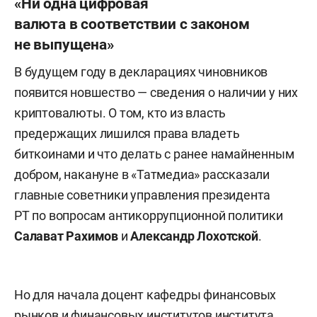
«Ни одна цифровая
валюта в соответствии с законом
не выпущена»
В будущем году в декларациях чиновников
появится новшество — сведения о наличии у них
криптовалюты. О том, кто из власть
предержащих лишился права владеть
биткоинами и что делать с ранее намайненным
добром, накануне в «Татмедиа» рассказали
главные советники управления президента
РТ по вопросам антикоррупционной политики
Салават Рахимов
и
Александр Лохотской
.
Но для начала доцент кафедры финансовых
рынков и финансовых институтов института