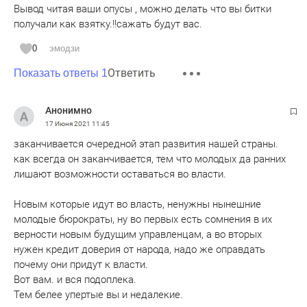
Вывод читая ваши опусы , можно делать что вы битки
получали как взятку.!!сажать будут вас.
0
эмодзи
Ответить
Показать ответы 1
Анонимно
17 Июня 2021
11:45
заканчивается очередной этап развития нашей страны.
как всегда он заканчивается, тем что молодых да ранних
лишают возможности оставаться во власти.
Новым которые идут во власть, ненужны нынешние
молодые бюрократы, ну во первых есть сомнения в их
верности новым будущим управленцам, а во вторых
нужен кредит доверия от народа, надо же оправдать
почему они придут к власти.
Вот вам. и вся подоплека.
Тем белее упертые вы и недалекие.