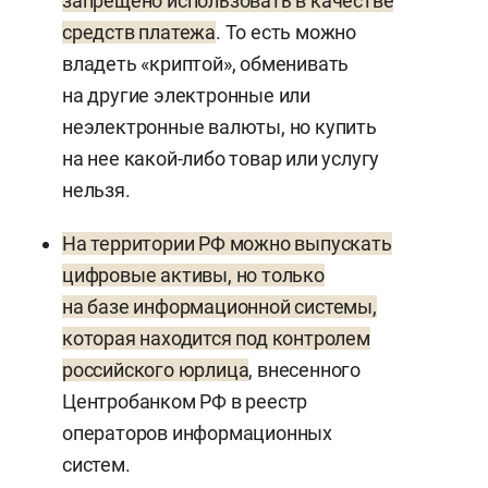
запрещено использовать в качестве
средств платежа
. То есть можно
владеть «криптой», обменивать
на другие электронные или
неэлектронные валюты, но купить
на нее какой-либо товар или услугу
нельзя.
На территории РФ можно выпускать
цифровые активы, но только
на базе информационной системы,
которая находится под контролем
российского юрлица
, внесенного
Центробанком РФ в реестр
операторов информационных
систем.