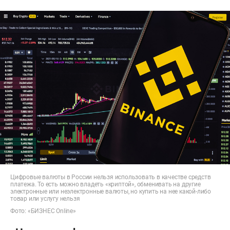
Цифровые валюты в России нельзя использовать в качестве средств
платежа. То есть можно владеть «криптой», обменивать на другие
электронные или неэлектронные валюты, но купить на нее какой-либо
товар или услугу нельзя
Фото: «БИЗНЕС Online»