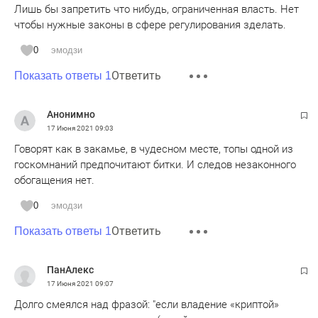
Лишь бы запретить что нибудь, ограниченная власть. Нет
чтобы нужные законы в сфере регулирования зделать.
0
эмодзи
Ответить
Показать ответы 1
Анонимно
17 Июня 2021
09:03
Говорят как в закамье, в чудесном месте, топы одной из
госкомнаний предпочитают битки. И следов незаконного
обогащения нет.
0
эмодзи
Ответить
Показать ответы 1
ПанАлекс
17 Июня 2021
09:07
Долго смеялся над фразой: "если владение «криптой»