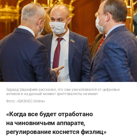
Эдуард Шарафиев рассказал, что сам уже избавился от цифровых
активов и на данный момент криптовалюты не имеет
Фото: «БИЗНЕС Online»
«Когда все будет отработано
на чиновничьем аппарате,
регулирование коснется физлиц»