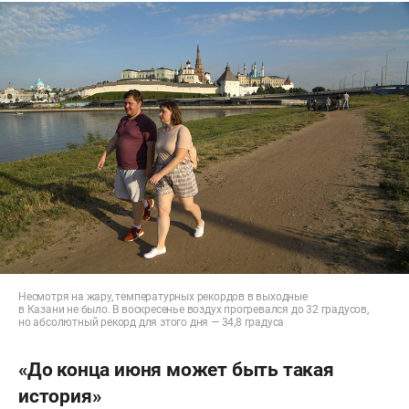
Несмотря на жару, температурных рекордов в выходные
в Казани не было. В воскресенье воздух прогревался до 32 градусов,
но абсолютный рекорд для этого дня — 34,8 градуса
«До конца июня может быть такая
история»