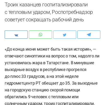
Троих казанцев госпитализировали
с тепловым ударом, Роспотребнадзор
советует сокращать рабочий день
«До конца июня может быть такая история», —
отвечают синоптики на вопрос о том, надолго ли
установилась жара в Татарстане. В минувшие
выходные воздух в республике прогрелся
до плюс 33 градусов, а на этой неделе
гидрометцентр РТ обещает до 35. За выходные
на городскую станцию скорой помощи
обратились 9 человек с тепловым или
солнечным ударом, троих госпитализировали.