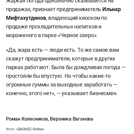
Жаркая погода однозначно сказывается на
продажах, признает предприниматель
Ильнар
Мифтахутдинов
, владеющий киоском по
продаже прохладительных напитков и
мороженого в парке «Черное озеро».
«Да, жара есть — люди есть. То же самое вам
скажут предприниматели, которые в других
парках работают. Была бы дождливая погода —
простояли бы впустую. Но чтобы какие-то
огромные суммы за выходные заработать —
конечно, этого нет», — указывает бизнесмен.
Роман Колесников
,
Вероника Ваганова
Фото:
«БИЗНЕС Online»