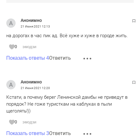
Анонимно
21 Июня 2021
12:13
на дорогах в час пик ад. Всё хуже и хуже в городе жить.
0
эмодзи
Ответить
Показать ответы 4
Анонимно
21 Июня 2021
12:20
Кстати, а почему берег Ленинской дамбы не приведут в
порядок? Не гоже туристкам на каблуках в пыли
щеголять!))
0
эмодзи
Ответить
Показать ответы 3