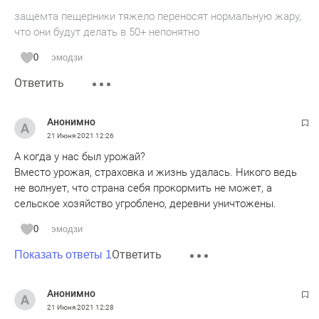
защемта пещерники тяжело переносят нормальную жару,
что они будут делать в 50+ непонятно
0
эмодзи
Ответить
Анонимно
21 Июня 2021
12:26
А когда у нас был урожай?
Вместо урожая, страховка и жизнь удалась. Никого ведь
не волнует, что страна себя прокормить не может, а
сельское хозяйство угроблено, деревни уничтожены.
0
эмодзи
Ответить
Показать ответы 1
Анонимно
21 Июня 2021
12:28