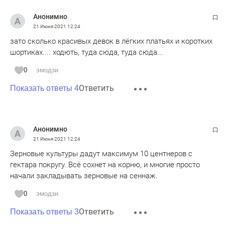
Анонимно
21 Июня 2021
12:24
зато сколько красивых девок в лёгких платьях и коротких
шортиках.... ходють, туда сюда, туда сюда...
0
эмодзи
Ответить
Показать ответы 4
Анонимно
21 Июня 2021
12:24
Зерновые культуры дадут максимум 10 центнеров с
гектара покругу. Всё сохнет на корню, и многие просто
начали закладывать зерновые на сеннаж.
0
эмодзи
Ответить
Показать ответы 3