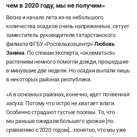
чем в 2020 году, мы не получим»
Весна и начало лета из-за небольшого
количества осадков очень напряженные, сетует
заместитель руководителя татарстанского
филиала ФГБУ «Россельхозцентр»
Любовь
Занина
. По словам эксперта, «оклематься»
растениям немного помогли дожди, прошедшие
в минувшие две недели. Но осадки выпали лишь
в некоторых районах республики.
«А в основных районах, конечно, идет почвенная
засуха. Потому что остро не хватает влаги.
Особенно страдают густые посевы. То, что
мы раньше ожидали бо́льшего урожая [по
сравнению с 2020 годом]… понятно, что мы уже