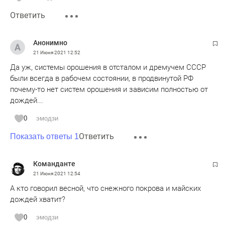
Ответить
Анонимно
21 Июня 2021
12:52
Да уж, системы орошения в отсталом и дремучем СССР
были всегда в рабочем состоянии, в продвинутой РФ
почему-то нет систем орошения и зависим полностью от
дождей...
0
эмодзи
Ответить
Показать ответы 1
Команданте
21 Июня 2021
12:54
А кто говорил весной, что снежного покрова и майских
дождей хватит?
0
эмодзи