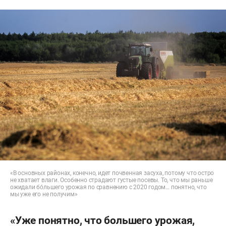
«В основных районах, конечно, идет почвенная засуха, потому что остро
не хватает влаги. Особенно страдают густые посевы. То, что мы раньше
ожидали бо́льшего урожая по сравнению с 2020 годом… понятно, что
мы уже его не получим»
«Уже понятно, что большего урожая,