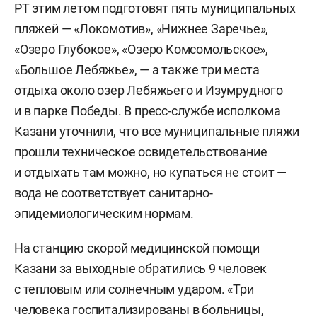
РТ этим летом
подготовят
пять муниципальных
пляжей — «Локомотив», «Нижнее Заречье»,
«Озеро Глубокое», «Озеро Комсомольское»,
«Большое Лебяжье», — а также три места
отдыха около озер Лебяжьего и Изумрудного
и в парке Победы. В пресс-службе исполкома
Казани уточнили, что все муниципальные пляжи
прошли техническое освидетельствование
и отдыхать там можно, но купаться не стоит —
вода не соответствует санитарно-
эпидемиологическим нормам.
На станцию скорой медицинской помощи
Казани за выходные обратились 9 человек
с тепловым или солнечным ударом. «Три
человека госпитализированы в больницы,