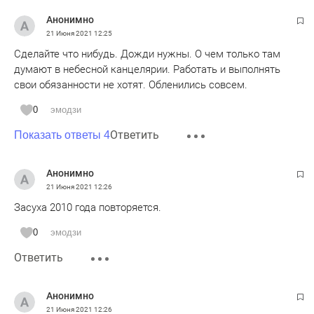
Анонимно
21 Июня 2021
12:25
Сделайте что нибудь. Дожди нужны. О чем только там
думают в небесной канцелярии. Работать и выполнять
свои обязанности не хотят. Обленились совсем.
0
эмодзи
Ответить
Показать ответы 4
Анонимно
21 Июня 2021
12:26
Засуха 2010 года повторяется.
0
эмодзи
Ответить
Анонимно
21 Июня 2021
12:26