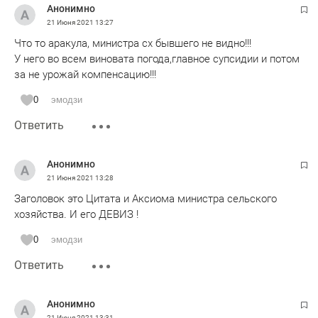
Анонимно
21 Июня 2021
13:27
Что то аракула, министра сх бывшего не видно!!!
У него во всем виновата погода,главное супсидии и потом
за не урожай компенсацию!!!
0
эмодзи
Ответить
Анонимно
21 Июня 2021
13:28
Заголовок это Цитата и Аксиома министра сельского
хозяйства. И его ДЕВИЗ !
0
эмодзи
Ответить
Анонимно
21 Июня 2021
13:31