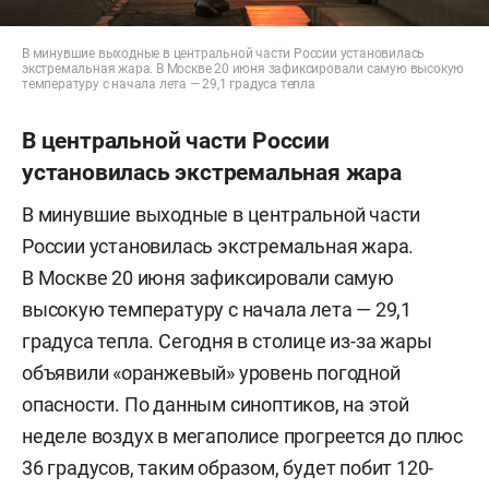
В минувшие выходные в центральной части России установилась
экстремальная жара. В Москве 20 июня зафиксировали самую высокую
температуру с начала лета — 29,1 градуса тепла
В центральной части России
установилась экстремальная жара
В минувшие выходные в центральной части
России установилась экстремальная жара.
В Москве 20 июня зафиксировали самую
высокую температуру с начала лета — 29,1
градуса тепла. Сегодня в столице из-за жары
объявили «оранжевый» уровень погодной
опасности. По данным синоптиков, на этой
неделе воздух в мегаполисе прогреется до плюс
36 градусов, таким образом, будет побит 120-