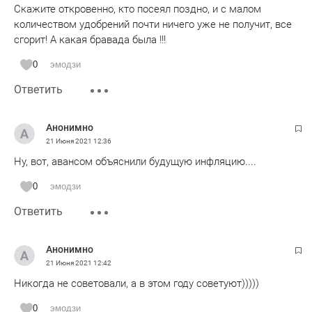
Скажите откровенно, кто посеял поздно, и с малом
количеством удобрений почти ничего уже не получит, все
сгорит! А какая бравада была !!!
0
эмодзи
Ответить
Анонимно
21 Июня 2021
12:36
Ну, вот, авансом объяснили будущую инфляцию....
0
эмодзи
Ответить
Анонимно
21 Июня 2021
12:42
Никогда не советовали, а в этом году советуют)))))
0
эмодзи