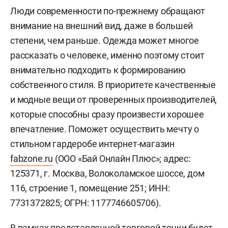
Люди современности по-прежнему обращают
внимание на внешний вид, даже в большей
степени, чем раньше. Одежда может многое
рассказать о человеке, именно поэтому стоит
внимательно подходить к формированию
собственного стиля. В приоритете качественные
и модные вещи от проверенных производителей,
которые способны сразу произвести хорошее
впечатление. Поможет осуществить мечту о
стильном гардеробе интернет-магазин
fabzone.ru
(ООО «Бай Онлайн Плюс»; адрес:
125371, г. Москва, Волоколамское шоссе, дом
116, строение 1, помещение 251; ИНН:
7731372825; ОГРН: 1177746605706).
В рамках представленной торговой точки будет