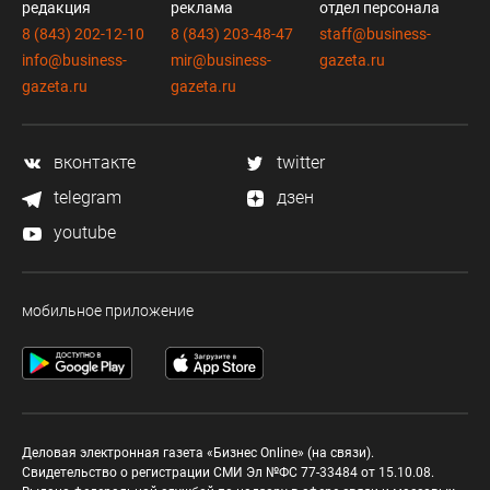
редакция
реклама
отдел персонала
8 (843) 202-12-10
8 (843) 203-48-47
staff@business-
info@business-
mir@business-
gazeta.ru
gazeta.ru
gazeta.ru
вконтакте
twitter
telegram
дзен
youtube
мобильное приложение
Деловая электронная газета «Бизнес Online» (на связи).
Свидетельство о регистрации СМИ Эл №ФС 77-33484 от 15.10.08.