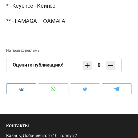
* - Keyence - Кейнсе
** - FAMAGA – ФАМАГА
На правах рекламы
Оцените публикацию!
0
контакты
Казань, Лобачевского 10, корпус 2