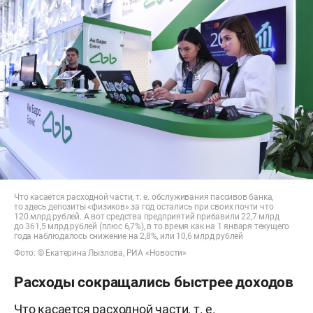
Что касается расходной части, т. е. обслуживания пассивов банка,
то здесь депозиты «физиков» за год остались при своих почти что
120 млрд рублей. А вот средства предприятий прибавили 22,7 млрд
до 361,5 млрд рублей (плюс 6,7%), в то время как на 1 января текущего
года наблюдалось снижение на 2,8%, или 10,6 млрд рублей
Фото: © Екатерина Лызлова, РИА «Новости»
Расходы сокращались быстрее доходов
Что касается расходной части, т. е.