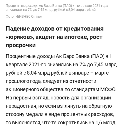
Процентные доходы Ак Барс Банка (ПАО) в I квартале 2021 года
снизились на 7% до 7,45 млрд рублей с 8,04 млрд рублей
Фото: «БИЗНЕС Online»
Падение доходов от кредитования
«юриков», акцент на ипотеке, рост
просрочки
Процентные доходы Ак Барс Банка (ПАО) в I
квартале 2021-го снизились на 7% до 7,45 млрд
рублей с 8,04 млрд рублей в январе – марте
прошлого года, следует из отчетности
акционерного общества по стандартам МСФО.
На первый взгляд, новость для организации
нерадостная, но если взглянуть на обратную
сторону медали в виде процентных расходов,
то выясняется, что те сократились на 1,6 млрд