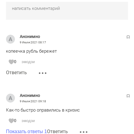
Анонимно
9 Июля 2021
08:17
копеечка рубль бережет
0
эмодзи
Ответить
Анонимно
9 Июля 2021
09:18
Как-то быстро оправились в кризис
0
эмодзи
Ответить
Показать ответы 1