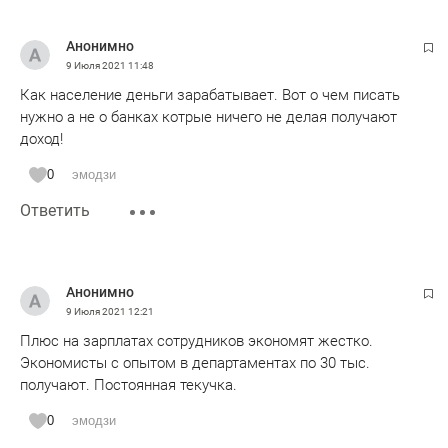
Анонимно
9 Июля 2021
11:48
Как население деньги зарабатывает. Вот о чем писать
нужно а не о банках котрые ничего не делая получают
доход!
0
эмодзи
Ответить
Анонимно
9 Июля 2021
12:21
Плюс на зарплатах сотрудников экономят жестко.
Экономисты с опытом в департаментах по 30 тыс.
получают. Постоянная текучка.
0
эмодзи