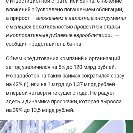
с инвестиционной стратегией банка. Снижение
вложений обусловлено погашением облигаций,
а прирост —
вложением в валютные инструменты
с меньшей волатильностью процентной ставки
и корпоративные рублевые еврооблигации
», —
сообщил представитель банка.
Объем кредитования компаний и организаций
за год увеличился на 6% до 120 млрд рублей.
Но заработок на таких займах сократился сразу
на 42% (!), или на 1 млрд до 1,37 млрд рублей
в первой четверти текущего года. Не радует
здесь и динамика просрочки, которая выросла
на 39% до 13,5 млрд рублей.