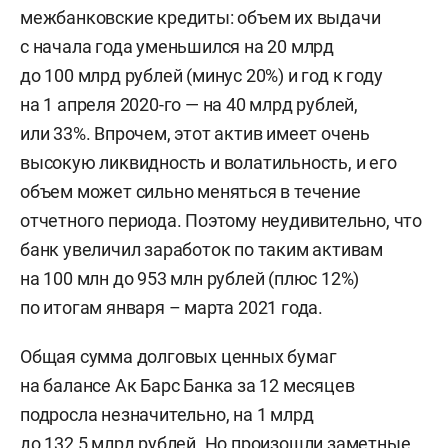
межбанковские кредиты: объем их выдачи
с начала года уменьшился на 20 млрд
до 100 млрд рублей (минус 20%) и год к году
на 1 апреля 2020-го — на 40 млрд рублей,
или 33%. Впрочем, этот актив имеет очень
высокую ликвидность и волатильность, и его
объем может сильно меняться в течение
отчетного периода. Поэтому неудивительно, что
банк увеличил заработок по таким активам
на 100 млн до 953 млн рублей (плюс 12%)
по итогам января – марта 2021 года.
Общая сумма долговых ценных бумаг
на балансе Ак Барс Банка за 12 месяцев
подросла незначительно, на 1 млрд
до 132,5 млрд рублей. Но произошли заметные