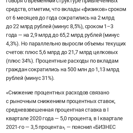
Говоря о временн
о
й структуре привлеченных
средств, отметим, что вклады «физиков» сроком
от 6 месяцев до года сократились на 2 млрд
до 22 млрд рублей (минус 8,5%), сроком 1–3
года — на 2,9 млрд до 65,2 млрд рублей (минус
4,3%). Но параллельно выросли объемы текущих
счетов: плюс 5,6 млрд до 21,7 млрд целковых
(плюс 34%). Процентные расходы по вкладам
граждан сократились на 500 млн до 1,13 млрд
рублей (минус 31%).
«Снижение процентных расходов связано
с рыночным снижением процентных ставок,
средневзвешенная процентная ставка в I
квартале 2020 года — 5,0 процента, в I квартале
2021-го — 3,5 процента», — пояснил «БИЗНЕС