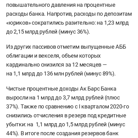
повышательного давления на процентные
расходы банка. Напротив, расходы по депозитам
«юриков» сократились разительно: на 1,23 млрд
до 2,15 млрд рублей (минус 36%).
Из других пассивов отметим выпущенные АББ
облигации и векселя, объем которых
кардинально снизился за 12 месяцев —
на 1,1 млрд до 136 млн рублей (минус 89%).
Чистые процентные доходы Ак Барс Банка
выросли на 1 млрд до 3,7 млрд рублей (плюс
37%). Также по сравнению с I кварталом 2020-го
снизились отчисления в резерв под кредитные
убытки: на 1,1 млрд до 1,5 млрд рублей (минус
44%). В итоге после создания резервов банк