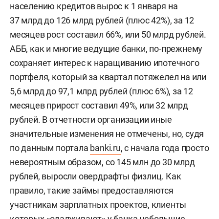
населению кредитов вырос к 1 января на
37 млрд до 126 млрд рублей (плюс 42%), за 12
месяцев рост составил 66%, или 50 млрд рублей.
АББ, как и многие ведущие банки, по-прежнему
сохраняет интерес к наращиванию ипотечного
портфеля, который за квартал потяжелел на или
5,6 млрд до 97,1 млрд рублей (плюс 6%), за 12
месяцев прирост составил 49%, или 32 млрд
рублей. В отчетности организации иные
значительные изменения не отмечены, но, судя
по данным портала
banki.ru
, с начала года просто
невероятным образом, со 145 млн до 30 млрд
рублей, выросли овердрафты физлиц. Как
правило, такие займы предоставляются
участникам зарплатных проектов, клиенты
которых «одалживают» у банка небольшие