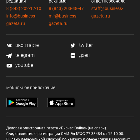
редакция
реклама
отдел персонала
8 (843) 202-12-10
8 (843) 203-48-47
staff@business-
info@business-
mir@business-
gazeta.ru
gazeta.ru
gazeta.ru
вконтакте
twitter
telegram
дзен
youtube
мобильное приложение
Деловая электронная газета «Бизнес Online» (на связи).
Свидетельство о регистрации СМИ Эл №ФС 77-33484 от 15.10.08.
Выдано федеральной службой по надзору в сфере связи и массовых