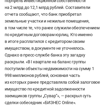
портфель инвестиционной собственности
на 2 млрд до 12,1 млрд рублей. Составители
отчета сообщают, что банк приобретал
земельные участки и нежилые помещения,
в том числе те, что ранее служили обеспечением
по кредитным договорам юрлиц. Кто именно
в итоге расплатился с кредитором своим
имуществом, в документе не уточнялось.
Однако в пресс-службе банка эту загадку
раскрыли. «В I квартале на баланс группы
поступили объекты недвижимости на сумму 1
998 миллионов рублей, основная часть
из которых ранее представляла собой залоговое
имущество по кредитной задолженности
заемщиков группы „Сувар“», — раскрыл суть
сделки собеседник «БИЗНЕС Online».