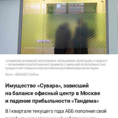
«Снижение вложений обусловлено погашением облигаций, а прирост
— вложением в валютные инструменты с меньшей волатильностью
процентной ставки и корпоративные рублевые еврооблигации»
Фото: «БИЗНЕС Online»
Имущество «Сувара», зависший
на балансе офисный центр в Москве
и падение прибыльности «Тандема»
В I квартале текущего года АББ пополнил свой