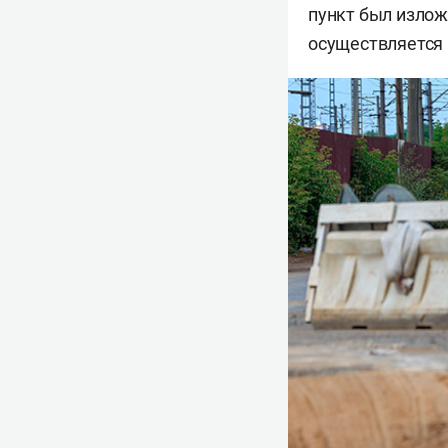
пункт был излож
осуществляется 