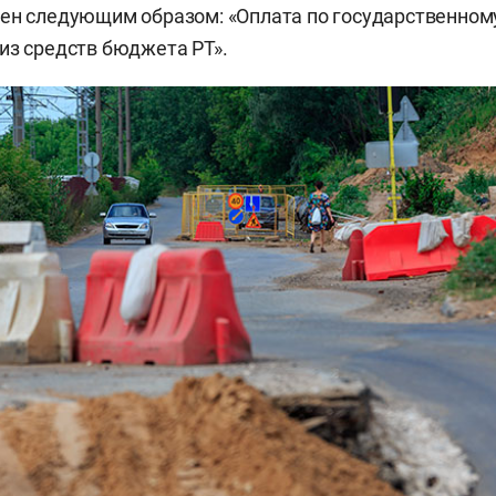
ен следующим образом: «Оплата по государственном
из средств бюджета РТ».