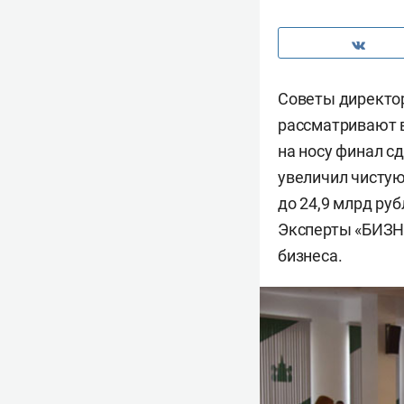
Советы директо
рассматривают 
на носу финал с
увеличил чистую 
до 24,9 млрд руб
Эксперты «БИЗНЕ
бизнеса.