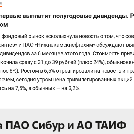
ru
первые выплатят полугодовые дивиденды. 
том
0 фондовый рынок всколыхнула новость о том, что со
синтез» и ПАО «Нижнекамскнефтехим» обсуждают вы
ивидендов за 6 месяцев этого года. Стоимость при
кочила сразу с 31 до 39 рублей (плюс 24%), обыкновен
люс 8%). Ростом в 6,5% отреагировали на новость и п
прочем, сегодня утром цена привилегированных акций
ь на 7,5%, а обычных — на 3,2%.