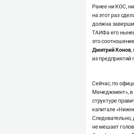
Ранее ни КОС, н
на этот раз сде
должна завершить
ТАИФа его ныне
это соотношение
Дмитрий Конов
,
из предприятий
Сейчас, по офи
Менеджмент», в 
структуре прави
капитале «Нижн
Следовательно, 
не мешает голов