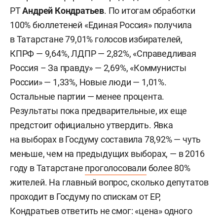
РТ
Андрей Кондратьев
. По итогам обработки
100% бюллетеней «Единая Россия» получила
в Татарстане 79,01% голосов избирателей,
КПРФ — 9,64%, ЛДПР — 2,82%, «Справедливая
Россия – За правду» — 2,69%, «Коммунисты
России» — 1,33%, Новые люди — 1,01%.
Остальные партии — менее процента.
Результаты пока предварительные, их еще
предстоит официально утвердить. Явка
на выборах в Госдуму составила 78,92% — чуть
меньше, чем на предыдущих выборах, — в 2016
году в Татарстане
проголосовали
более 80%
жителей. На главный вопрос, сколько депутатов
проходит в Госдуму по спискам от ЕР,
Кондратьев ответить не смог: «цена» одного