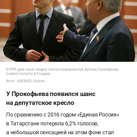
КПРФ дает шанс лидеру списка коммунистов Артему Прокофьеву
(слева) попасть в Госдуму
Фото: «БИЗНЕС Online»
У Прокофьева появился шанс
на депутатское кресло
По сравнению с 2016 годом «Единая Россия»
в Татарстане потеряла 6,2% голосов,
а небольшой сенсацией на этом фоне стал