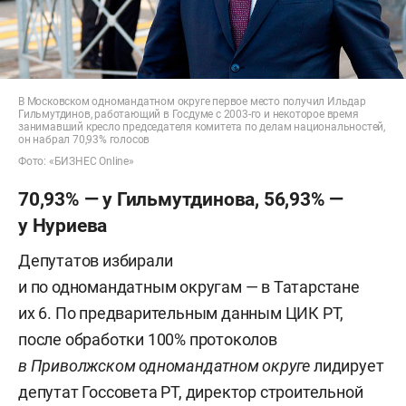
В Московском одномандатном округе первое место получил Ильдар
Гильмутдинов, работающий в Госдуме с 2003-го и некоторое время
занимавший кресло председателя комитета по делам национальностей,
он набрал 70,93% голосов
Фото: «БИЗНЕС Online»
70,93% — у Гильмутдинова, 56,93% —
у Нуриева
Депутатов избирали
и по одномандатным округам — в Татарстане
их 6. По предварительным данным ЦИК РТ,
после обработки 100% протоколов
в Приволжском одномандатном округе
лидирует
депутат Госсовета РТ, директор строительной