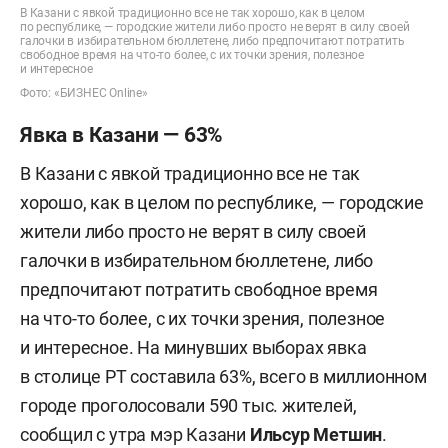
В Казани с явкой традиционно все не так хорошо, как в целом
по республике, — городские жители либо просто не верят в силу своей
галочки в избирательном бюллетене, либо предпочитают потратить
свободное время на что-то более, с их точки зрения, полезное
и интересное
Фото: «БИЗНЕС Online»
Явка в Казани — 63%
В Казани с явкой традиционно все не так
хорошо, как в целом по республике, — городские
жители либо просто не верят в силу своей
галочки в избирательном бюллетене, либо
предпочитают потратить свободное время
на что-то более, с их точки зрения, полезное
и интересное. На минувших выборах явка
в столице РТ составила 63%, всего в миллионном
городе проголосовали 590 тыс. жителей,
сообщил с утра мэр Казани
Ильсур Метшин
.