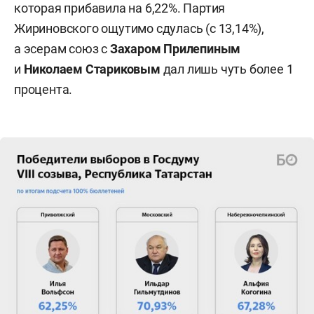
которая прибавила на 6,22%. Партия
Жириновского ощутимо сдулась (с 13,14%),
а эсерам союз с
Захаром Прилепиным
и
Николаем Стариковым
дал лишь чуть более 1
процента.