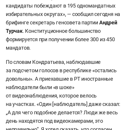
кандидаты побеждают в 195 одномандатных
избирательных округах», — сообщил сегодня на
брифинге секретарь генсовета партии
Андрей
Турчак
. Конституционное большинство
формируется при получении более 300 из 450
мандатов.
По словам Кондратьева, наблюдавшие
за подсчетом голосов в республике «остались
довольны». А приехавшие в РТ иностранные
наблюдатели были «в шоке»
от видеонаблюдения, которое велось
на участках. «Один [наблюдатель] даже сказал:
„А для чего подобное делается? Люди же весь
день находятся под видеокамерами, это
неправильно“. Я хотел сказать, что согласен,