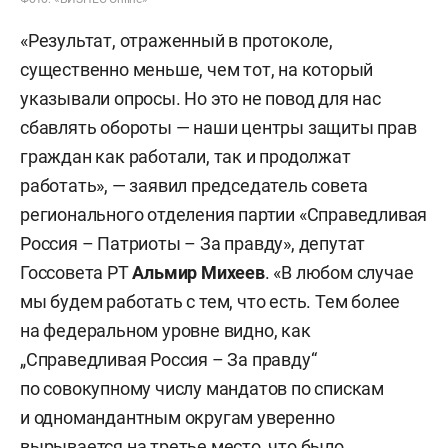
«Результат, отраженный в протоколе,
существенно меньше, чем тот, на который
указывали опросы. Но это не повод для нас
сбавлять обороты — наши центры защиты прав
граждан как работали, так и продолжат
работать», — заявил председатель совета
регионального отделения партии «Справедливая
Россия – Патриоты – За правду», депутат
Госсовета РТ
Альмир Михеев
. «В любом случае
мы будем работать с тем, что есть. Тем более
на федеральном уровне видно, как
„Справедливая Россия – За правду“
по совокупному числу мандатов по спискам
и одномандантным округам уверенно
вырывается на третье место, что было