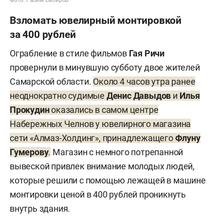
Взломать ювелирный монтировкой
за 400 рублей
Ограбление в стиле фильмов
Гая
Ричи
провернули в минувшую субботу двое жителей
Самарской области.
Около 4 часов утра ранее
неоднократно судимые
Денис Давыдов
и
Илья
Прокудин
оказались в самом центре
Набережных Челнов у ювелирного магазина
сети «Алмаз-Холдинг», принадлежащего
Флуну
Гумерову
.
Магазин с немного потрепанной
вывеской привлек внимание молодых людей,
которые решили с помощью лежащей в машине
монтировки ценой в 400 рублей проникнуть
внутрь здания.