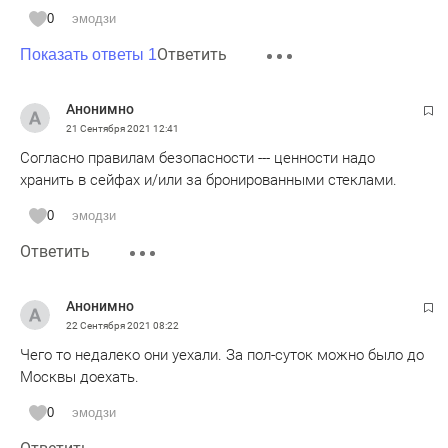
0
эмодзи
Ответить
Показать ответы 1
Анонимно
21 Сентября 2021
12:41
Согласно правилам безопасности --- ценности надо
хранить в сейфах и/или за бронированными стеклами.
0
эмодзи
Ответить
Анонимно
22 Сентября 2021
08:22
Чего то недалеко они уехали. За пол-суток можно было до
Москвы доехать.
0
эмодзи