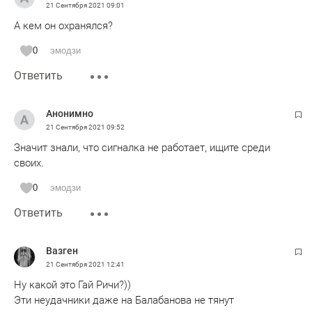
21 Сентября 2021
09:01
А кем он охранялся?
0
эмодзи
Ответить
Анонимно
21 Сентября 2021
09:52
Значит знали, что сигналка не работает, ищите среди
своих.
0
эмодзи
Ответить
Вазген
21 Сентября 2021
12:41
Ну какой это Гай Ричи?))
Эти неудачники даже на Балабанова не тянут