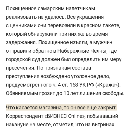
Похищенное самарским налетчикам
реализовать не удалось. Все украшения
с ценниками они перевозили в красном пакете,
который обнаружили при них же во время
задержания. Похищенное изъяли, а мужчин
отправили обратно в Набережные Челны, где
городской суд должен был определить им меру
пресечения. По признакам состава
преступления возбуждено уголовное дело,
предусмотренного ч. 4 ст. 158 УК РФ («Кража»).
Обвиняемым грозит до 10 лет лишения свободы.
Что касается магазина, то он все еще закрыт.
Корреспондент «БИЗНЕС Online», побывавший
накануне на месте, отметил, что на витринах