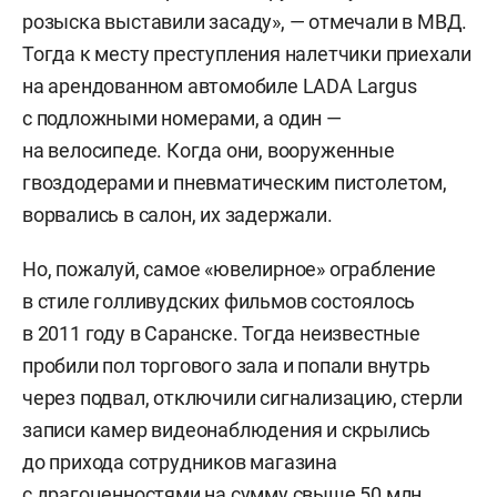
розыска выставили засаду», — отмечали в МВД.
Тогда к месту преступления налетчики приехали
на арендованном автомобиле LADA Largus
с подложными номерами, а один —
на велосипеде. Когда они, вооруженные
гвоздодерами и пневматическим пистолетом,
ворвались в салон, их задержали.
Но, пожалуй, самое «ювелирное» ограбление
в стиле голливудских фильмов состоялось
в 2011 году в Саранске. Тогда неизвестные
пробили пол торгового зала и попали внутрь
через подвал, отключили сигнализацию, стерли
записи камер видеонаблюдения и скрылись
до прихода сотрудников магазина
с драгоценностями на сумму свыше 50 млн