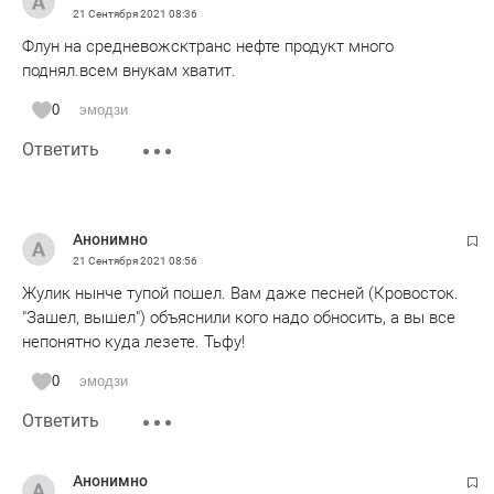
21 Сентября 2021
08:36
Флун на средневожсктранс нефте продукт много
поднял.всем внукам хватит.
0
эмодзи
Ответить
Анонимно
21 Сентября 2021
08:56
Жулик нынче тупой пошел. Вам даже песней (Кровосток.
"Зашел, вышел") объяснили кого надо обносить, а вы все
непонятно куда лезете. Тьфу!
0
эмодзи
Ответить
Анонимно