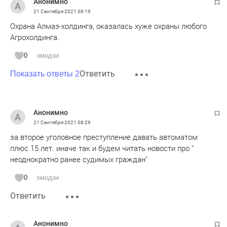
Анонимно
21 Сентября 2021
08:19
Охрана Алмаз-холдинга, оказалась хуже охраны любого
Агрохолдинга.
0
эмодзи
Ответить
Показать ответы 2
Анонимно
21 Сентября 2021
08:29
за второе уголовное преступление давать автоматом
плюс 15 лет. иначе так и будем читать новости про "
неоднократно ранее судимых граждан"
0
эмодзи
Ответить
Анонимно