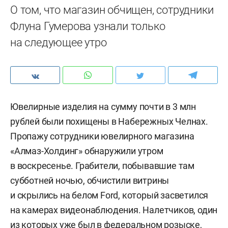
О том, что магазин обчищен, сотрудники
Флуна Гумерова узнали только
на следующее утро
Ювелирные изделия на сумму почти в 3 млн
рублей были похищены в Набережных Челнах.
Пропажу сотрудники ювелирного магазина
«Алмаз-Холдинг» обнаружили утром
в воскресенье. Грабители, побывавшие там
субботней ночью, обчистили витрины
и скрылись на белом Ford, который засветился
на камерах видеонаблюдения. Налетчиков, один
из которых уже был в федеральном розыске,