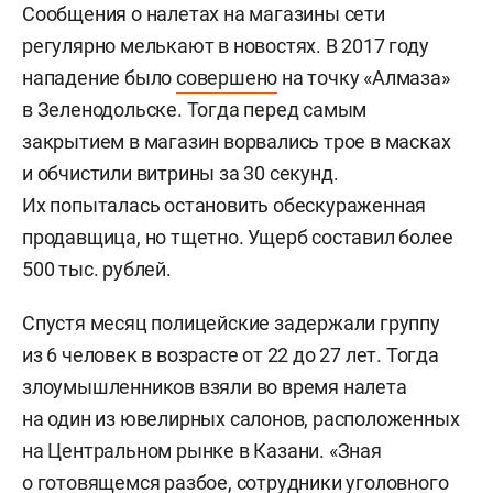
Сообщения о налетах на магазины сети
регулярно мелькают в новостях. В 2017 году
нападение было
совершено
на точку «Алмаза»
в Зеленодольске. Тогда перед самым
закрытием в магазин ворвались трое в масках
и обчистили витрины за 30 секунд.
Их попыталась остановить обескураженная
продавщица, но тщетно. Ущерб составил более
500 тыс. рублей.
Спустя месяц полицейские задержали группу
из 6 человек в возрасте от 22 до 27 лет. Тогда
злоумышленников взяли во время налета
на один из ювелирных салонов, расположенных
на Центральном рынке в Казани. «Зная
о готовящемся разбое, сотрудники уголовного