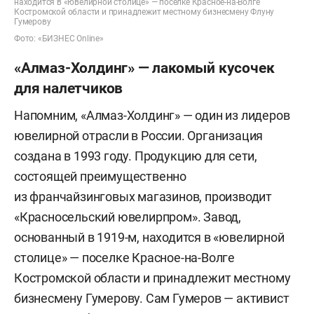
находится в «ювелирной столице» — поселке Красное-на-Волге
Костромской области и принадлежит местному бизнесмену Флуну
Гумерову
Фото: «БИЗНЕС Online»
«Алмаз-Холдинг» — лакомый кусочек
для налетчиков
Напомним, «Алмаз-Холдинг» — один из лидеров
ювелирной отрасли в России. Организация
создана в 1993 году. Продукцию для сети,
состоящей преимущественно
из франчайзинговых магазинов, производит
«Красносельский ювелирпром». Завод,
основанный в 1919-м, находится в «ювелирной
столице» — поселке Красное-на-Волге
Костромской области и принадлежит местному
бизнесмену
Гумерову. Сам Гумеров — активист