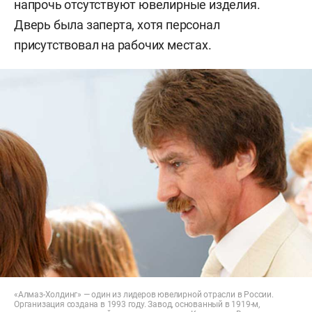
напрочь отсутствуют ювелирные изделия.
Дверь была заперта, хотя персонал
присутствовал на рабочих местах.
«Алмаз-Холдинг» — один из лидеров ювелирной отрасли в России.
Организация создана в 1993 году. Завод, основанный в 1919-м,