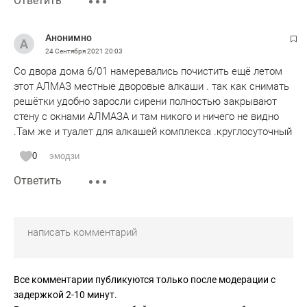
Ответить
Анонимно
24 Сентября 2021
20:03
Со двора дома 6/01 намеревались почистить ещё летом
этот АЛМАЗ местные дворовые алкаши . так как снимать
решётки удобно заросли сирени полностью закрывают
стену с окнами АЛМАЗА и там никого и ничего не видно
.Там же и туалет для алкашей комплекса .круглосуточный
0
эмодзи
Ответить
Все комментарии публикуются только после модерации с
задержкой 2-10 минут.