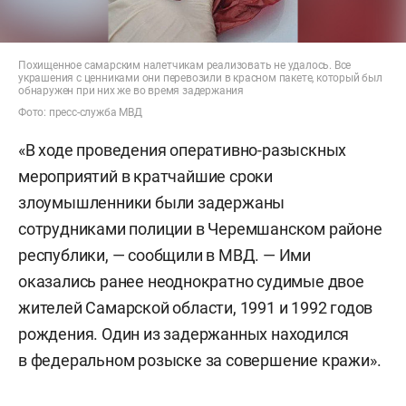
Похищенное самарским налетчикам реализовать не удалось. Все
украшения с ценниками они перевозили в красном пакете, который был
обнаружен при них же во время задержания
Фото: пресс-служба МВД
«В ходе проведения оперативно-разыскных
мероприятий в кратчайшие сроки
злоумышленники были задержаны
сотрудниками полиции в Черемшанском районе
республики, — сообщили в МВД. — Ими
оказались ранее неоднократно судимые двое
жителей Самарской области, 1991 и 1992 годов
рождения. Один из задержанных находился
в федеральном розыске за совершение кражи».