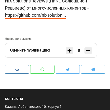
NIX Solutions Reviews (НиКС Солюшьион
Ревьиевс) от многочисленных клиентов -
https://github.com/nixsolution...
На правах рекламы
Оцените публикацию!
0
контакты
Казань, Лобачевского 10, корпус 2