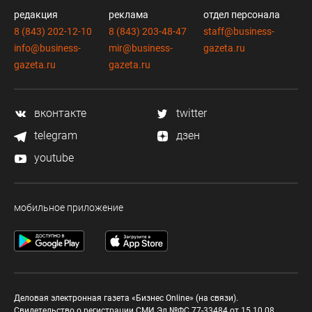
редакция
реклама
отдел персонала
8 (843) 202-12-10
8 (843) 203-48-47
staff@business-
info@business-
mir@business-
gazeta.ru
gazeta.ru
gazeta.ru
вконтакте
twitter
telegram
дзен
youtube
мобильное приложение
Деловая электронная газета «Бизнес Online» (на связи).
Свидетельство о регистрации СМИ Эл №ФС 77-33484 от 15.10.08.