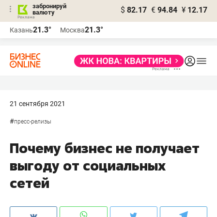
забронируй
$
82.17
€
94.84
¥
12.17
валюту
21.3°
21.3°
Казань
Москва
21 сентября 2021
#
пресс-релизы
Почему бизнес не получает
выгоду от социальных
сетей