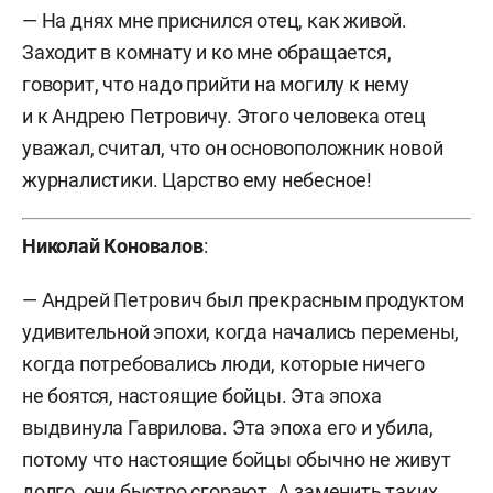
— На днях мне приснился отец, как живой.
Заходит в комнату и ко мне обращается,
говорит, что надо прийти на могилу к нему
и к Андрею Петровичу. Этого человека отец
уважал, считал, что он основоположник новой
журналистики. Царство ему небесное!
Николай Коновалов
:
— Андрей Петрович был прекрасным продуктом
удивительной эпохи, когда начались перемены,
когда потребовались люди, которые ничего
не боятся, настоящие бойцы. Эта эпоха
выдвинула Гаврилова. Эта эпоха его и убила,
потому что настоящие бойцы обычно не живут
долго, они быстро сгорают. А заменить таких