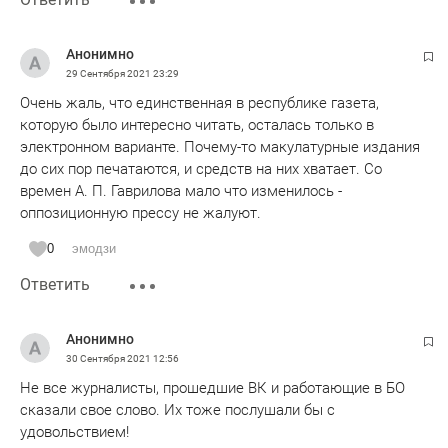
Анонимно
29 Сентября 2021
23:29
Очень жаль, что единственная в республике газета,
которую было интересно читать, осталась только в
электронном варианте. Почему-то макулатурные издания
до сих пор печатаются, и средств на них хватает. Со
времен А. П. Гаврилова мало что изменилось -
оппозиционную прессу не жалуют.
0
эмодзи
Ответить
Анонимно
30 Сентября 2021
12:56
Не все журналисты, прошедшие ВК и работающие в БО
сказали свое слово. Их тоже послушали бы с
удовольствием!