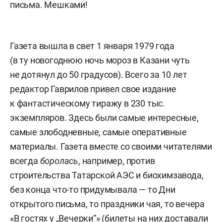
письма. Мешками!
Газета вышла в свет 1 января 1979 года
(в ту новогоднюю ночь мороз в Казани чуть
не дотянул до 50 градусов). Всего за 10 лет
редактор Гаврилов привел свое издание
к фантастическому тиражу в 230 тыс.
экземпляров. Здесь были самые интересные,
самые злободневные, самые оперативные
материалы. Газета вместе со своими читателями
всегда
боролась
, например, против
строительства Татарской АЭС и биохимзавода,
без конца что-то придумывала — то Дни
открытого письма, то праздники чая, то вечера
«В гостях у „Вечерки“» (билеты на них доставали