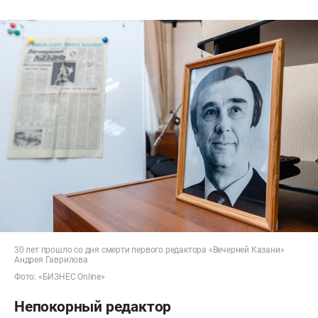
30 лет прошло со дня смерти первого редактора «Вечерней Казани»
Андрея Гаврилова
Фото: «БИЗНЕС Online»
Непокорный редактор