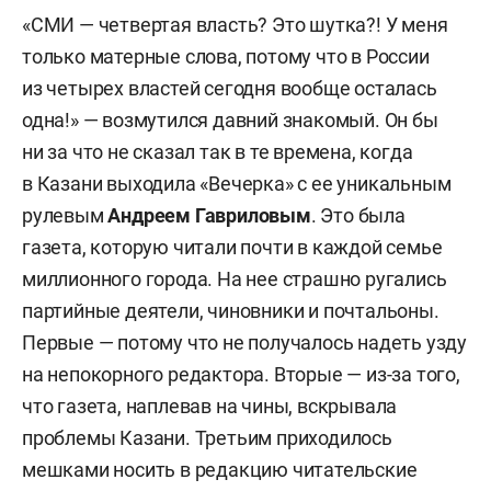
«СМИ — четвертая власть? Это шутка?! У меня
только матерные слова, потому что в России
из четырех властей сегодня вообще осталась
одна!» — возмутился давний знакомый. Он бы
ни за что не сказал так в те времена, когда
в Казани выходила «Вечерка» с ее уникальным
рулевым
Андреем Гавриловым
. Это была
газета, которую читали почти в каждой семье
миллионного города. На нее страшно ругались
партийные деятели, чиновники и почтальоны.
Первые — потому что не получалось надеть узду
на непокорного редактора. Вторые — из-за того,
что газета, наплевав на чины, вскрывала
проблемы Казани. Третьим приходилось
мешками носить в редакцию читательские