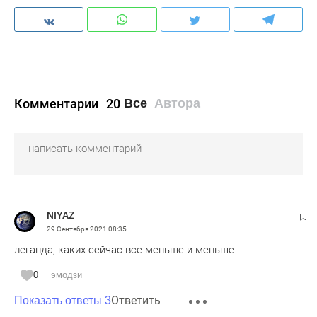
Комментарии
20
Все
Автора
NIYAZ
29 Сентября 2021
08:35
леганда, каких сейчас все меньше и меньше
0
эмодзи
Ответить
Показать ответы 3