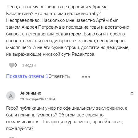
Лена, а почему вы ничего не спросили у Артема
Карапетяна? Что на это имя наложено табу?
Несправедливо! Насколько мне известно Артём был
замом Андрея Петровича в последние годы и достаточно
близок с легендарным редактором. Было бы интересно
прочесть мысли неординарного человека, неординарно
мыслящего. А не эти сухие строки, достаточно дежурные,
не выражающие никакой сути Редактора.
0
эмодзи
Ответить
Показать ответы 1
Анонимно
29 Сентября 2021
13:04
Герой публикации умер по официальному заключению, а
были причины умирать? Об этом все скромно
отмалчиваются. Товарищи журналисты, пролейте свет,
пожалуйста?!