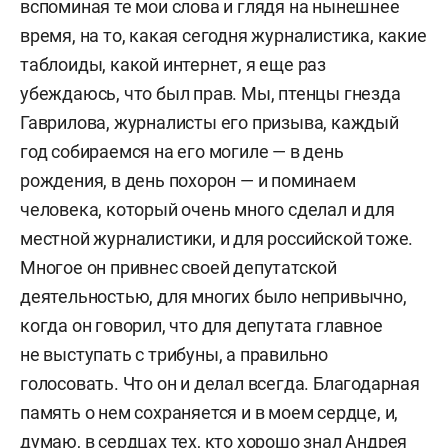
вспоминая те мои слова и глядя на нынешнее
время, на то, какая сегодня журналистика, какие
таблоиды, какой интернет, я еще раз
убеждаюсь, что был прав. Мы, птенцы гнезда
Гаврилова, журналисты его призыва, каждый
год собираемся на его могиле — в день
рождения, в день похорон — и поминаем
человека, который очень много сделал и для
местной журналистики, и для российской тоже.
Многое он привнес своей депутатской
деятельностью, для многих было непривычно,
когда он говорил, что для депутата главное
не выступать с трибуны, а правильно
голосовать. Что он и делал всегда. Благодарная
память о нем сохраняется и в моем сердце, и,
думаю, в сердцах тех, кто хорошо знал Андрея