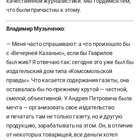
качественной журналистики. Мы гордимся тем,
что были причастны к этому.
Владимир Музыченко
:
— Меня часто спрашивают: а что произошло бы
с «Вечерней Казанью», если бы Гаврилов
был жив? Я отвечаю так: сегодня это уже был бы
издательский дом типа «Комсомольской
правды». Что касается содержания газеты, она
оставалась бы по-прежнему крутой — честной,
смелой, объективной. У Андрея Петровича была
мечта — организовать свое издательство
и печатать там не только газету, но и другую
продукцию, зарабатывать на этом. Он, в отличие
от некоторых товарищей, все деньги хотел