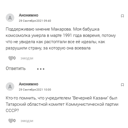
Анонимно
29 Сентября 2021
09:40
Поддерживаю мнение Макарова. Моя бабушка
комсомолка умерла в марте 1991 года вовремя, потому
что не увидела как растоптали все её идеалы, как
разрушили страну, за которую она воевала
0
эмодзи
Ответить
Анонимно
29 Сентября 2021
10:00
Кто-то помнить, чтo учредителем "Вечерней Казани" был
Татарский областной комитет Коммунистической партии
СССР?
0
эмодзи