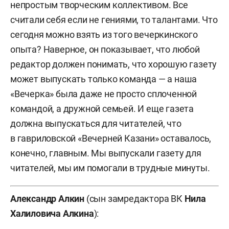
непростым творческим коллективом. Все
считали себя если не гениями, то талантами. Что
сегодня можно взять из того вечеркинского
опыта? Наверное, он показывает, что любой
редактор должен понимать, что хорошую газету
может выпускать только команда — а наша
«Вечерка» была даже не просто сплоченной
командой, а дружной семьей. И еще газета
должна выпускаться для читателей, что
в гавриловской «Вечерней Казани» оставалось,
конечно, главным. Мы выпускали газету для
читателей, мы им помогали в трудные минуты.
Александр Алкин
(сын замредактора ВК
Нила
Халиловича Алкина
):