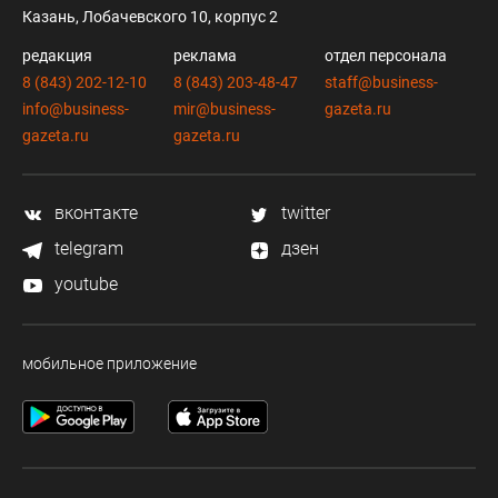
Казань, Лобачевского 10, корпус 2
редакция
реклама
отдел персонала
8 (843) 202-12-10
8 (843) 203-48-47
staff@business-
info@business-
mir@business-
gazeta.ru
gazeta.ru
gazeta.ru
вконтакте
twitter
telegram
дзен
youtube
мобильное приложение