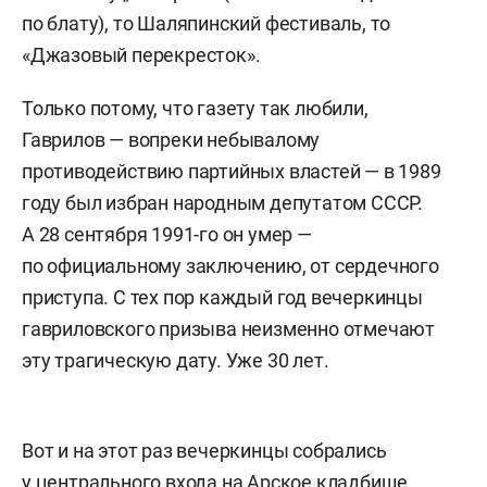
по блату), то Шаляпинский фестиваль, то
«Джазовый перекресток».
Только потому, что газету так любили,
Гаврилов — вопреки небывалому
противодействию партийных властей — в 1989
году был избран народным депутатом СССР.
А 28 сентября 1991-го он умер —
по официальному заключению, от сердечного
приступа. С тех пор каждый год вечеркинцы
гавриловского призыва неизменно отмечают
эту трагическую дату. Уже 30 лет.
Вот и на этот раз вечеркинцы собрались
у центрального входа на Арское кладбище