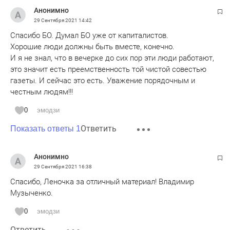
Анонимно
29 Сентября 2021
14:42
Спасибо БО. Думал БО уже от капиталистов.
Хорошие люди должны быть вместе, конечно.
И я не знал, что в вечерке до сих пор эти люди работают,
это значит есть преемственность той чистой совестью
газеты. И сейчас это есть. Уважение порядочным и
честным людям!!!
0
эмодзи
Ответить
Показать ответы 1
Анонимно
29 Сентября 2021
16:38
Спасибо, Леночка за отличный материал! Владимир
Музыченко.
0
эмодзи
Ответить