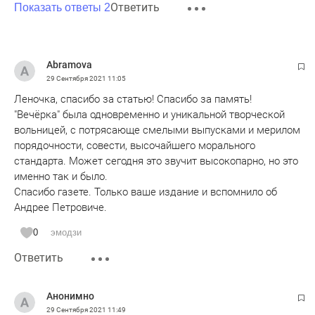
Ответить
Показать ответы 2
Abramova
29 Сентября 2021
11:05
Леночка, спасибо за статью! Спасибо за память!
"Вечёрка" была одновременно и уникальной творческой
вольницей, с потрясающе смелыми выпусками и мерилом
порядочности, совести, высочайшего морального
стандарта. Может сегодня это звучит высокопарно, но это
именно так и было.
Спасибо газете. Только ваше издание и вспомнило об
Андрее Петровиче.
0
эмодзи
Ответить
Анонимно
29 Сентября 2021
11:49