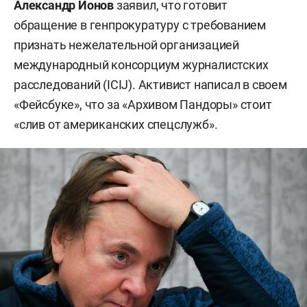
Александр Ионов
заявил, что готовит
обращение в генпрокуратуру с требованием
признать нежелательной организацией
международный консорциум журналистских
расследований (ICIJ). Активист написал в своем
«Фейсбуке», что за «Архивом Пандоры» стоит
«слив от американских спецслужб».