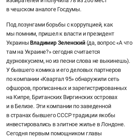
избирателей и получила 78 из 200 мест
в чешском аналоге Госдумы.
Под лозунгами борьбы с коррупцией, как
мы помним, пришел к власти и президент
Украины
Владимир Зеленский
(да, вопрос «А что
там на Украине?» сегодня считается
дурновкусием, но из песни слова не выкинешь).
У бывшего комика и его деловых партнеров
по компании «Квартал 95» обнаружили сеть
офшоров, прописанных и зарегистрированных
на Кипре, Британских Виргинских островах
и в Белизе. Эти компании по заведенной
в странах бывшего СССР традиции якобы
инвестировались в элитное жилье в Лондоне.
Сегодня первым помощником главы