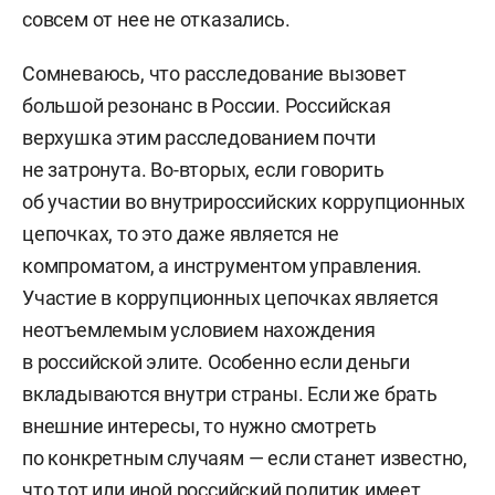
совсем от нее не отказались.
Сомневаюсь, что расследование вызовет
большой резонанс в России. Российская
верхушка этим расследованием почти
не затронута. Во-вторых, если говорить
об участии во внутрироссийских коррупционных
цепочках, то это даже является не
компроматом, а инструментом управления.
Участие в коррупционных цепочках является
неотъемлемым условием нахождения
в российской элите. Особенно если деньги
вкладываются внутри страны. Если же брать
внешние интересы, то нужно смотреть
по конкретным случаям — если станет известно,
что тот или иной российский политик имеет