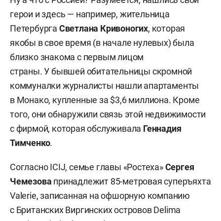
герои и здесь — например, жительница
Петербурга
Светлана Кривоногих
, которая
якобы в свое время (в начале нулевых) была
близко знакома с первым лицом
страны. У бывшей обитательницы скромной
коммуналки журналисты нашли апартаменты
в Монако, купленные за $3,6 миллиона. Кроме
того, они обнаружили связь этой недвижимости
с фирмой, которая обслуживала
Геннадия
Тимченко
.
Согласно ICIJ, семье главы «Ростеха»
Сергея
Чемезова
принадлежит 85-метровая суперъяхта
Valerie, записанная на офшорную компанию
с Британских Виргинских островов Delima