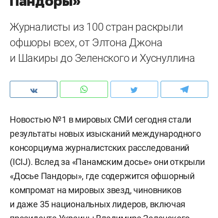
Пандоры»
Журналисты из 100 стран раскрыли
офшоры всех, от Элтона Джона
и Шакиры до Зеленского и Хуснуллина
Новостью №1 в мировых СМИ сегодня стали
результаты новых изысканий международного
консорциума журналистских расследований
(ICIJ). Вслед за «Панамским досье» они открыли
«Досье Пандоры», где содержится офшорный
компромат на мировых звезд, чиновников
и даже 35 национальных лидеров, включая