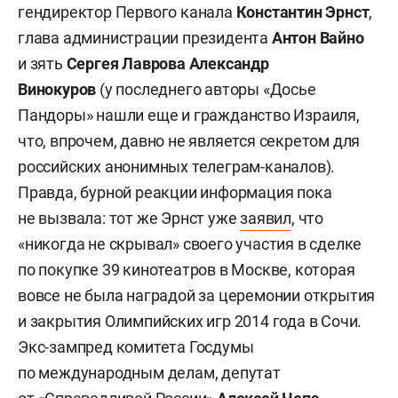
гендиректор Первого канала
Константин Эрнст
,
глава администрации президента
Антон Вайно
и зять
Сергея Лаврова
Александр
Винокуров
(у последнего авторы «Досье
Пандоры» нашли еще и гражданство Израиля,
что, впрочем, давно не является секретом для
российских анонимных телеграм-каналов).
Правда, бурной реакции информация пока
не вызвала: тот же Эрнст уже
заявил
, что
«никогда не скрывал» своего участия в сделке
по покупке 39 кинотеатров в Москве, которая
вовсе не была наградой за церемонии открытия
и закрытия Олимпийских игр 2014 года в Сочи.
Экс-зампред комитета Госдумы
по международным делам, депутат