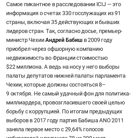
Самое пикантное в расследовании ICIJ — это
информация о счетах 330 госслужащих из 91
страны, включая 35 действующих и бывших
лидеров стран. Так, согласно досье, премьер-
министр Чехии
Андрей Бабиш
в 2009 году
приобрел через офшорную компанию
недвижимость во Франции стоимостью
$22 миллиона. А ведь на носу у него выборы
палаты депутатов нижней палаты парламента
Чехии, которые должны состояться 8–
9 октября. Не самый удачный фон для политика-
миллиардера, провозгласившего своей целью
борьбу с коррупцией. По итогам предыдущих
выборов в 2017 году партия Бабиша ANO 2011
заняла первое место с 29,64% голосов