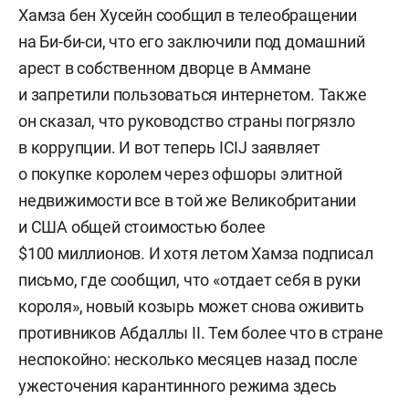
Хамза бен Хусейн сообщил в телеобращении
на Би-би-си, что его заключили под домашний
арест в собственном дворце в Аммане
и запретили пользоваться интернетом. Также
он сказал, что руководство страны погрязло
в коррупции. И вот теперь ICIJ заявляет
о покупке королем через офшоры элитной
недвижимости все в той же Великобритании
и США общей стоимостью более
$100 миллионов. И хотя летом Хамза подписал
письмо, где сообщил, что «отдает себя в руки
короля», новый козырь может снова оживить
противников Абдаллы II. Тем более что в стране
неспокойно: несколько месяцев назад после
ужесточения карантинного режима здесь