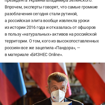
президента Украины Владимира Зеленского.
Впрочем, эксперты говорят, что самые громкие
разоблачения сегодня стали рутиной,
а российская элита вообще извлекла уроки
из истории 2016 года и отказалась от офшоров
в пользу «натуральных» активов на российской
территории. О том, кого из высокопоставленных
россиян все же зацепила «Пандора», —
в материале «БИЗНЕС Online».