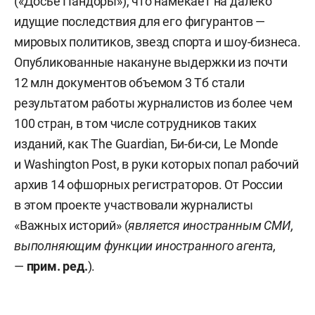
(«Досье Пандоры»), что намекает на далеко
идущие последствия для его фигурантов —
мировых политиков, звезд спорта и шоу-бизнеса.
Опубликованные накануне выдержки из почти
12 млн документов объемом 3 Тб стали
результатом работы журналистов из более чем
100 стран, в том числе сотрудников таких
изданий, как The Guardian, Би-би-си, Le Monde
и Washington Post, в руки которых попал рабочий
архив 14 офшорных регистраторов. От России
в этом проекте участвовали журналисты
«Важных историй» (
является иностранным СМИ,
выполняющим функции иностранного агента
,
—
прим. ред.
).