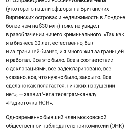
от «Справедливой России»
Алексей Чепа
(у которого нашли офшоры на Британских
Виргинских островах и недвижимость в Лондоне
более чем на $30 млн) тоже не увидел
в разоблачении ничего криминального. «Так как
я в бизнесе 30 лет, естественно, был
и за границей бизнес, и я много жил за границей
и работал. Все это было. Все в соответствии
с декларациями, все задекларировано, все
указано, все, что нужно было, закрыто. Все
сделано как полагается, никаких нарушений
нет», — заявил Чепа телеграм-каналу
«Радиоточка НСН».
Одновременно бывший член московской
общественной наблюдательной комиссии (ОНК)