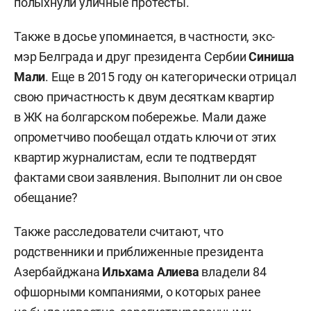
полыхнули уличные протесты.
Также в досье упоминается, в частности, экс-
мэр Белграда и друг президента Сербии
Синиша
Мали
. Еще в 2015 году он категорически отрицал
свою причастность к двум десяткам квартир
в ЖК на болгарском побережье. Мали даже
опрометчиво пообещал отдать ключи от этих
квартир журналистам, если те подтвердят
фактами свои заявления. Выполнит ли он свое
обещание?
Также расследователи считают, что
родственники и приближенные президента
Азербайджана
Ильхама Алиева
владели 84
офшорными компаниями, о которых ранее