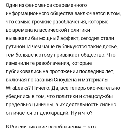
Один из феноменов современного
информационного общества заключается в том,
что самые громкие разоблачения, которые
во времена классической политики
вызывали бы мощный эффект, сегодня стали
рутиной. И чем чаще публикуются такие досье,
тем больше к этому привыкает общество. Что
изменили те разоблачения, которые
публиковались на протяжении последних лет,
включая показания Сноудена и материалы
WikiLeaks? Ничего. Да, все теперь окончательно
убедились в том, что политики и спецслужбы
предельно циничны, а их деятельность сильно
отличается от деклараций. Ну и что?
В России никакие разоблачения — что