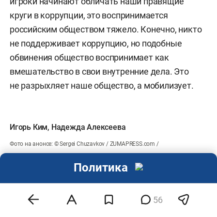
игроки начинают обличать наши правящие
круги в коррупции, это воспринимается
российским обществом тяжело. Конечно, никто
не поддерживает коррупцию, но подобные
обвинения общество воспринимает как
вмешательство в свои внутренние дела. Это
не разрыхляет наше общество, а мобилизует.
Игорь Ким
,
Надежда Алексеева
Фото на анонсе: © Sergei Chuzavkov / ZUMAPRESS.com /
www.globallookpress.com
Политика
Оцените публикацию!
0
56