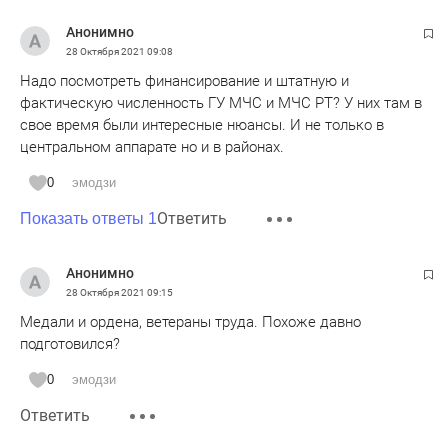
Анонимно
28 Октября 2021
09:08
Надо посмотреть финансирование и штатную и
фактическую численность ГУ МЧС и МЧС РТ? У них там в
свое время были интересные нюансы. И не только в
центральном аппарате но и в районах.
0
эмодзи
Ответить
Показать ответы 1
Анонимно
28 Октября 2021
09:15
Медали и ордена, ветераны труда. Похоже давно
подготовился?
0
эмодзи
Ответить