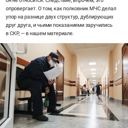
он не относится. Следствие, впрочем, это
опровергает. О том, как полковник МЧС делал
упор на разнице двух структур, дублирующих
друг друга, и чьими показаниями заручились
в СКР, — в нашем материале.