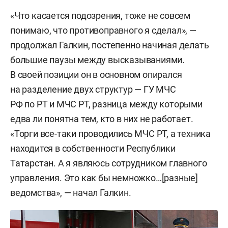
«Что касается подозрения, тоже не совсем
понимаю, что противоправного я сделал», —
продолжал Галкин, постепенно начиная делать
большие паузы между высказываниями.
В своей позиции он в основном опирался
на разделение двух структур — ГУ МЧС
РФ по РТ и МЧС РТ, разница между которыми
едва ли понятна тем, кто в них не работает.
«Торги все-таки проводились МЧС РТ, а техника
находится в собственности Республики
Татарстан. А я являюсь сотрудником главного
управления. Это как бы немножко…[разные]
ведомства», — начал Галкин.