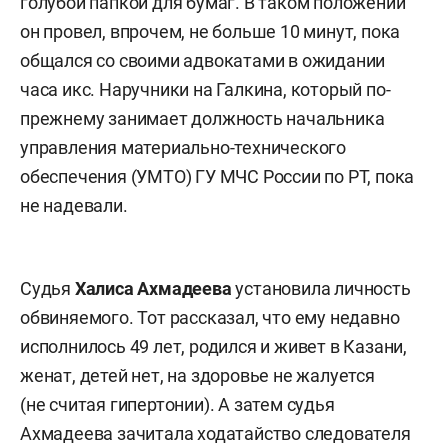
голубой папкой для бумаг. В таком положении
он провел, впрочем, не больше 10 минут, пока
общался со своими адвокатами в ожидании
часа икс. Наручники на Галкина, который по-
прежнему занимает должность начальника
управления материально-технического
обеспечения (УМТО) ГУ МЧС России по РТ, пока
не надевали.
Судья
Халиса Ахмадеева
установила личность
обвиняемого. Тот рассказал, что ему недавно
исполнилось 49 лет, родился и живет в Казани,
женат, детей нет, на здоровье не жалуется
(не считая гипертонии). А затем судья
Ахмадеева зачитала ходатайство следователя