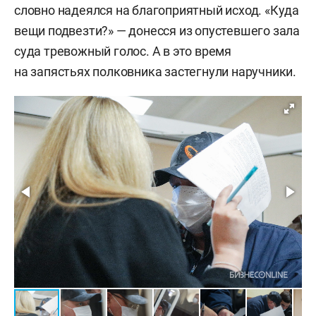
словно надеялся на благоприятный исход. «Куда
вещи подвезти?» — донесся из опустевшего зала
суда тревожный голос. А в это время
на запястьях полковника застегнули наручники.