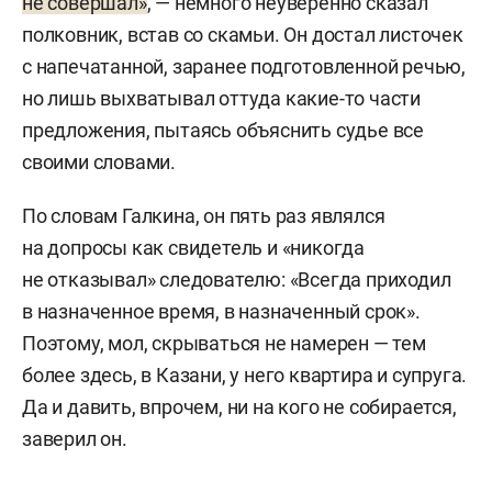
не совершал»
, — немного неуверенно сказал
полковник, встав со скамьи. Он достал листочек
с напечатанной, заранее подготовленной речью,
но лишь выхватывал оттуда какие-то части
предложения, пытаясь объяснить судье все
своими словами.
По словам Галкина, он пять раз являлся
на допросы как свидетель и «никогда
не отказывал» следователю: «Всегда приходил
в назначенное время, в назначенный срок».
Поэтому, мол, скрываться не намерен — тем
более здесь, в Казани, у него квартира и супруга.
Да и давить, впрочем, ни на кого не собирается,
заверил он.