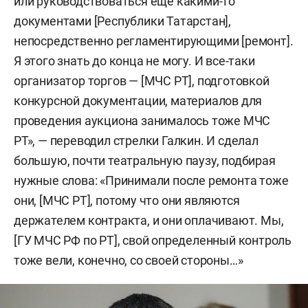
или руководствоваться еще какими-то
документами [Республики Татарстан],
непосредственно регламентирующими [ремонт].
Я этого знать до конца не могу. И все-таки
организатор торгов — [МЧС РТ], подготовкой
конкурсной документации, материалов для
проведения аукциона занималось тоже МЧС
РТ», — переводил стрелки Галкин. И сделал
большую, почти театральную паузу, подбирая
нужные слова: «Принимали после ремонта тоже
они, [МЧС РТ], потому что они являются
держателем контракта, и они оплачивают. Мы,
[ГУ МЧС РФ по РТ], свой определенный контроль
тоже вели, конечно, со своей стороны…»