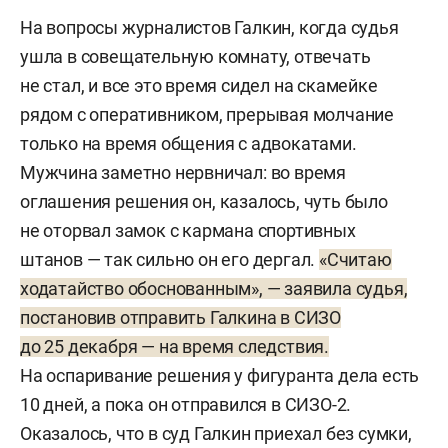
На вопросы журналистов Галкин, когда судья
ушла в совещательную комнату, отвечать
не стал, и все это время сидел на скамейке
рядом с оперативником, прерывая молчание
только на время общения с адвокатами.
Мужчина заметно нервничал: во время
оглашения решения он, казалось, чуть было
не оторвал замок с кармана спортивных
штанов — так сильно он его дергал.
«Считаю
ходатайство обоснованным», — заявила судья,
постановив отправить Галкина в СИЗО
до 25 декабря — на время следствия.
На оспаривание решения у фигуранта дела есть
10 дней, а пока он отправился в СИЗО-2.
Оказалось, что в суд Галкин приехал без сумки,