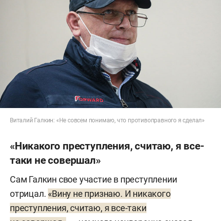
Виталий Галкин: «Не совсем понимаю, что противоправного я сделал»
«Никакого преступления, считаю, я все-
таки не совершал»
Сам Галкин свое участие в преступлении
отрицал.
«Вину не признаю. И никакого
преступления, считаю, я все-таки