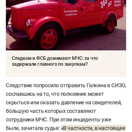
утра — спецоперацию проводили сотрудники
ФСБ, СКР и ГУСБ МЧС России.
Следком и ФСБ дожимают МЧС: за что
задержали главного по закупкам?
Следствие попросило отправить Галкина в СИЗО,
сославшись на то, что полковник может
скрыться или оказать давление на свидетелей,
бо́льшую часть которых составляют
сотрудники МЧС. При этом инциденты уже
были, зачитала судья:
«В частности, в настоящее