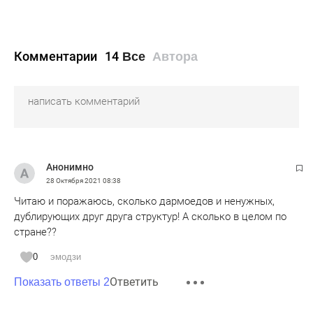
Комментарии
14
Все
Автора
Анонимно
28 Октября 2021
08:38
Читаю и поражаюсь, сколько дармоедов и ненужных,
дублирующих друг друга структур! А сколько в целом по
стране??
0
эмодзи
Ответить
Показать ответы 2