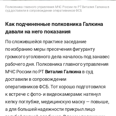
Полковника главного управления МЧС России по РТ Виталия Галкина в
суд доставили в сопровождении оперативников ФСБ
Как подчиненные полковника Галкина
давали на него показания
По сложившейся практике заседание
по избранию меры пресечения фигуранту
громкого уголовного дела началось под занавес
рабочего дня. Полковника главного управления
МЧС России по РТ
Виталия Галкина
в суд
доставили в сопровождении
оперативников ФСБ. Тот хорошо подготовился
к встрече с фото- и видеокамерами: натянул
кепку поглубже, медицинскую маску — повыше,
а для большей надежности прикрыл лицо