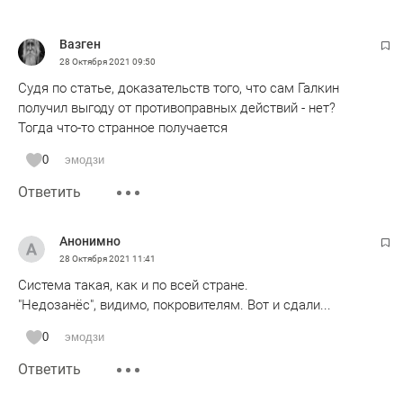
Вазген
28 Октября 2021
09:50
Судя по статье, доказательств того, что сам Галкин
получил выгоду от противоправных действий - нет?
Тогда что-то странное получается
0
эмодзи
Ответить
Анонимно
28 Октября 2021
11:41
Система такая, как и по всей стране.
"Недозанёс", видимо, покровителям. Вот и сдали...
0
эмодзи
Ответить