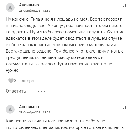
Анонимно
28 Октября 2021
12:35
Ну конечно. Типа я не я и лошадь не моя. Все так говорят
в начале следствия. А концу , все признает, что бы никого
не сдавать. Ну и что бы срок поменьше получить. Функция
адвокатов в этом деле будет сводиться, в лучшем случае,
в сборе характеристик и ознакомлении с материалами.
Все уже давно решено. Тем более, что такие примитивные
преступления, оставляют массу материальных и
документальных следов. Тут и признания клиента не
нужно.
0
эмодзи
Ответить
Анонимно
28 Октября 2021
13:04
Как правило начальники принимают на работу не
подготовленных специалистов, которые готовы выполнить