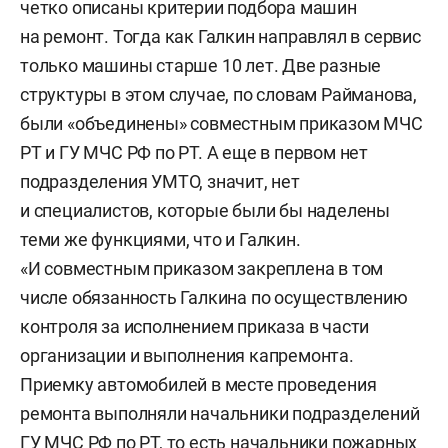
четко описаны критерии подбора машин
на ремонт. Тогда как Галкин направлял в сервис
только машины старше 10 лет. Две разные
структуры в этом случае, по словам Райманова,
были «объединены» совместным приказом МЧС
РТ и ГУ МЧС РФ по РТ. А еще в первом нет
подразделения УМТО, значит, нет
и специалистов, которые были бы наделены
теми же функциями, что и Галкин.
«И совместным приказом закреплена в том
числе обязанность Галкина по осуществлению
контроля за исполнением приказа в части
организации и выполнения капремонта.
Приемку автомобилей в месте проведения
ремонта выполняли начальники подразделений
ГУ МЧС РФ по РТ, то есть начальники пожарных