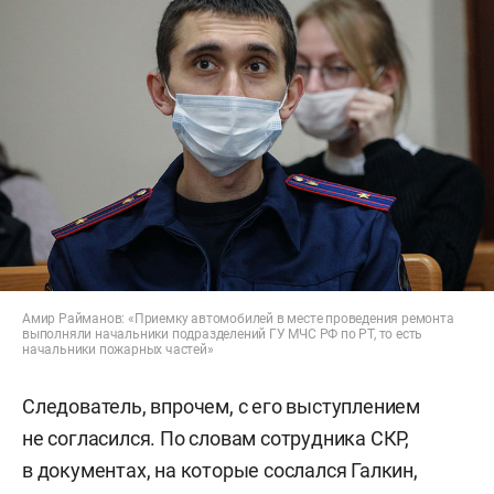
Амир Райманов: «Приемку автомобилей в месте проведения ремонта
выполняли начальники подразделений ГУ МЧС РФ по РТ, то есть
начальники пожарных частей»
Следователь, впрочем, с его выступлением
не согласился. По словам сотрудника СКР,
в документах, на которые сослался Галкин,