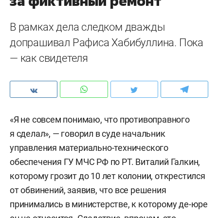
за фиктивный ремонт
В рамках дела следком дважды
допрашивал Рафиса Хабибуллина. Пока
— как свидетеля
«Я не совсем понимаю, что противоправного
я сделал», — говорил в суде начальник
управления материально-технического
обеспечения ГУ МЧС РФ по РТ. Виталий Галкин,
которому грозит до 10 лет колонии, открестился
от обвинений, заявив, что все решения
принимались в министерстве, к которому де-юре