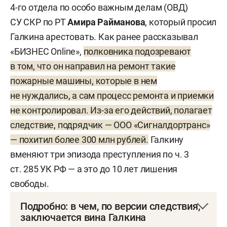
4-го отдела по особо важным делам (ОВД)
СУ СКР по РТ
Амира Райманова
, который просил
Галкина арестовать. Как ранее рассказывал
«БИЗНЕС Online»,
полковника подозревают
в том, что он направил на ремонт такие
пожарные машины, которые в нем
не нуждались, а сам процесс ремонта и приемки
не контролировал. Из-за его действий, полагает
следствие, подрядчик — ООО «Сигналдортранс»
— похитил более 300 млн рублей.
Галкину
вменяют три эпизода преступления по ч. 3
ст. 285 УК РФ — а это до 10 лет лишения
свободы.
Подробно: в чем, по версии следствия,
заключается вина Галкина