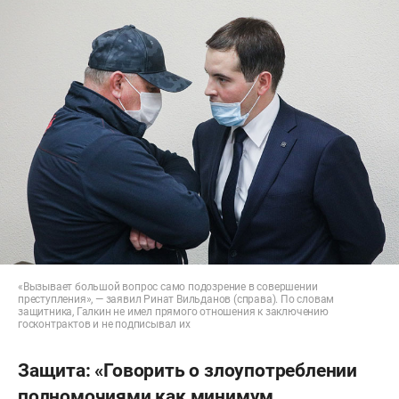
«Вызывает большой вопрос само подозрение в совершении
преступления», — заявил Ринат Вильданов (справа). По словам
защитника, Галкин не имел прямого отношения к заключению
госконтрактов и не подписывал их
Защита: «Говорить о злоупотреблении
полномочиями как минимум