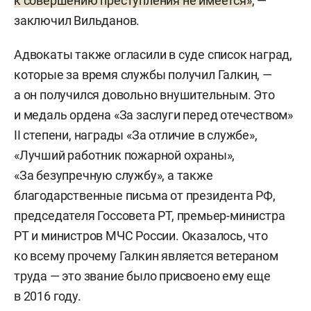
к совершению преступления не имеется»
, —
заключил Вильданов.
Адвокаты также огласили в суде список наград,
которые за время службы получил Галкин, —
а он получился довольно внушительным. Это
и медаль ордена «За заслуги перед отечеством»
II степени, награды «За отличие в службе»,
«Лучший работник пожарной охраны»,
«За безупречную службу», а также
благодарственные письма от президента РФ,
председателя Госсовета РТ, премьер-министра
РТ и министров МЧС России. Оказалось, что
ко всему прочему Галкин является ветераном
труда — это звание было присвоено ему еще
в 2016 году.