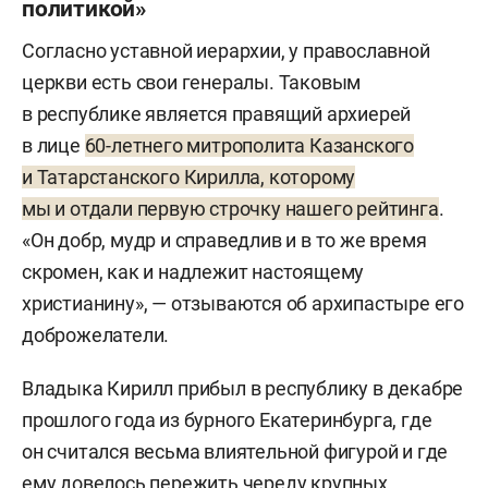
политикой»
Согласно уставной иерархии, у православной
церкви есть свои генералы. Таковым
в республике является правящий архиерей
в лице
60-летнего митрополита Казанского
и Татарстанского Кирилла, которому
мы и отдали первую строчку нашего рейтинга
.
«Он добр, мудр и справедлив и в то же время
скромен, как и надлежит настоящему
христианину», — отзываются об архипастыре его
доброжелатели.
Владыка Кирилл прибыл в республику в декабре
прошлого года из бурного Екатеринбурга, где
он считался весьма влиятельной фигурой и где
ему довелось пережить череду крупных