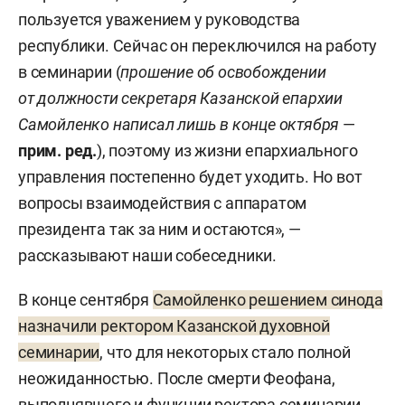
пользуется уважением у руководства
республики. Сейчас он переключился на работу
в семинарии (
прошение об освобождении
от должности секретаря Казанской епархии
Самойленко написал лишь в конце октября
—
прим. ред.
), поэтому из жизни епархиального
управления постепенно будет уходить. Но вот
вопросы взаимодействия с аппаратом
президента так за ним и остаются», —
рассказывают наши собеседники.
В конце сентября
Самойленко решением синода
назначили ректором Казанской духовной
семинарии
, что для некоторых стало полной
неожиданностью. После смерти Феофана,
выполнявшего и функции ректора семинарии,