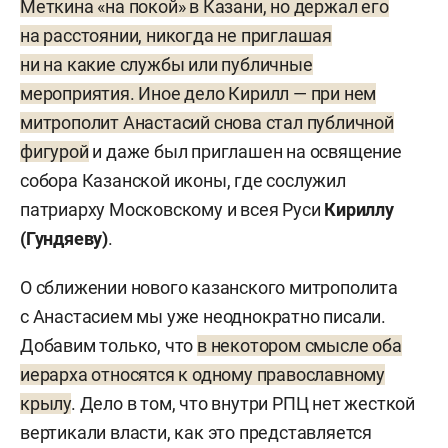
Меткина «на покой» в Казани, но держал его
на расстоянии, никогда не приглашая
ни на какие службы или публичные
мероприятия. Иное дело Кирилл — при нем
митрополит Анастасий снова стал публичной
фигурой
и даже был приглашен на освящение
собора Казанской иконы, где сослужил
патриарху Московскому и всея Руси
Кириллу
(Гундяеву)
.
О сближении нового казанского митрополита
с Анастасием мы уже неоднократно писали.
Добавим только, что
в некотором смысле оба
иерарха относятся к одному православному
крылу
. Дело в том, что внутри РПЦ нет жесткой
вертикали власти, как это представляется