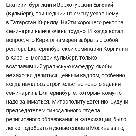
Екатеринбургский и Верхотурский
Евгений
(Кульберг)
, пришедший на смену уехавшему
в Татарстан Кириллу. Найти хорошего ректора
семинарии нынче очень трудно. И когда встал
вопрос, что Кирилл намерен забрать с собой
ректора Екатеринбургской семинарии Корнилия
в Казань, молодой Кульберг, только
возглавивший уральскую кафедру, якобы
не захотел делиться ценным кадром, особенно
когда началось строительство нового здания
семинарии в Екатеринбурге, которым кому-то
надо заниматься. Митрополиту Евгению, будучи
председателем синодального отдела
религиозного образования и катехизации, было
легко подобрать нужные слова в Москве за то,