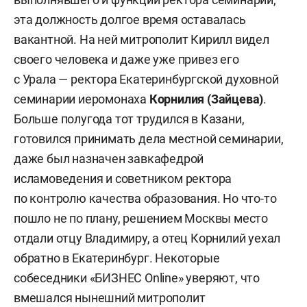
эта должность долгое время оставалась
вакантной. На ней митрополит Кирилл видел
своего человека и даже уже привез его
с Урала — ректора Екатеринбургской духовной
семинарии иеромонаха
Корнилия (Зайцева)
.
Больше полугода тот трудился в Казани,
готовился принимать дела местной семинарии,
даже был назначен завкафедрой
исламоведения и советником ректора
по контролю качества образования. Но что-то
пошло не по плану, решением Москвы место
отдали отцу Владимиру, а отец Корнилий уехал
обратно в Екатеринбург. Некоторые
собеседники «БИЗНЕС Online» уверяют, что
вмешался нынешний митрополит