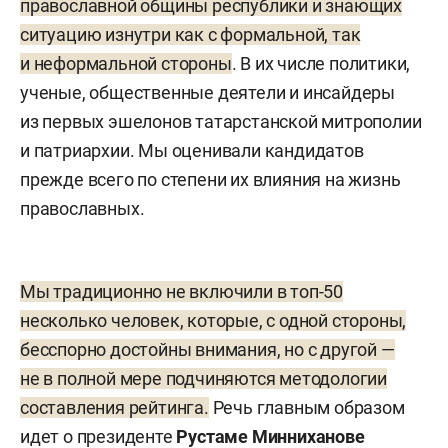
православной общины республики и знающих
ситуацию изнутри как с формальной, так
и неформальной стороны
. В их числе политики,
ученые, общественные деятели и инсайдеры
из первых эшелонов татарстанской митрополии
и патриархии. Мы оценивали кандидатов
прежде всего по степени их влияния на жизнь
православных.
Мы традиционно не включили в топ-50
несколько человек, которые, с одной стороны,
бесспорно достойны внимания, но с другой —
не в полной мере подчиняются методологии
составления рейтинга.
Речь главным образом
идет о президенте
Рустаме Минниханове