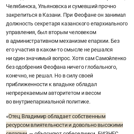
Челябинска, Ульяновска и сумевший прочно
закрепиться в Казани. При Феофане он занимал
должность секретаря казанского епархиального
управления, был вторым человеком
в административном механизме епархии. Без
его участия в каком-то смысле не решался
ни один значимый вопрос. Хотя сам Самойленко
без одобрения Феофана ничего глобального,
конечно, не решал. Но в силу своей
приближенности к владыке обладал
непререкаемым авторитетом и весом
во внутриепархиальной политике.
«
Отец Владимир обладает собственным
ресурсом влиятельности и довольно высокими
связями
, — объясняют собеседники „БИЗНЕС