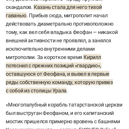
скандалов.
Казань стала для него тихой
гаванью
. Прибыв сюда, митрополит начал
действовать диаметрально противоположно
тому, как вел себя владыка Феофан — никакой
внешней активности не проявлял, а занялся
исключительно внутренними делами
митрополии. За короткое время
Кирилл
потеснил с прежних позиций «гвардию»,
оставшуюся от Феофана, и вывел в первые
ряды собственную команду, которую привез
с собой из столицы Урала
.
«Многопалубный корабль татарстанской церкви
был выструган Феофаном, и его капитанский
мостик пришелся примерно вровень с башнями