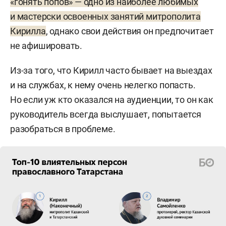
«гонять попов» — одно из наиболее любимых
и мастерски освоенных занятий митрополита
Кирилла
, однако свои действия он предпочитает
не афишировать.
Из-за того, что Кирилл часто бывает на выездах
и на службах, к нему очень нелегко попасть.
Но если уж кто оказался на аудиенции, то он как
руководитель всегда выслушает, попытается
разобраться в проблеме.