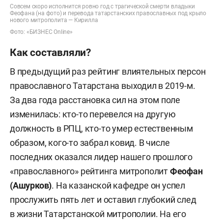
Совсем скоро исполнится ровно год с трагической смерти владыки
Феофана (на фото) и перевода татарстанских православных под крыло
нового митрополита — Кирилла
Фото: «БИЗНЕС Online»
Как составляли?
В предыдущий раз рейтинг влиятельных персон
православного Татарстана выходил в 2019-м.
За два года расстановка сил на этом поле
изменилась: кто-то перевелся на другую
должность в РПЦ, кто-то умер естественным
образом, кого-то забрал ковид. В числе
последних оказался лидер нашего прошлого
«православного» рейтинга митрополит
Феофан
(
Ашурков
)
. На казанской кафедре он успел
прослужить пять лет и оставил глубокий след
в жизни Татарстанской митрополии. На его