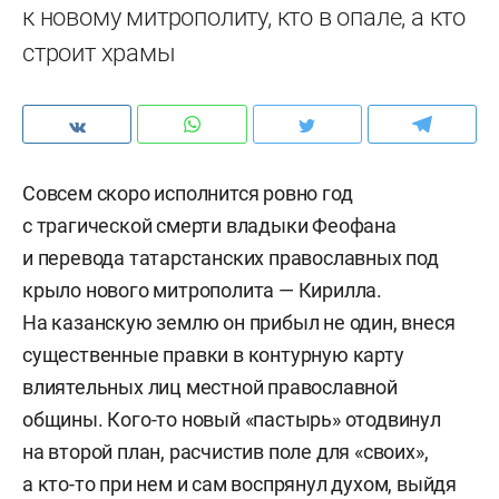
к новому митрополиту, кто в опале, а кто
строит храмы
Совсем скоро исполнится ровно год
с трагической смерти владыки Феофана
и перевода татарстанских православных под
крыло нового митрополита — Кирилла.
На казанскую землю он прибыл не один, внеся
существенные правки в контурную карту
влиятельных лиц местной православной
общины. Кого-то новый «пастырь» отодвинул
на второй план, расчистив поле для «своих»,
а кто-то при нем и сам воспрянул духом, выйдя