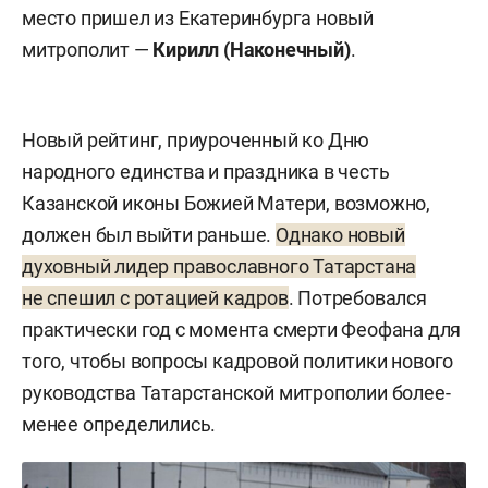
место пришел из Екатеринбурга новый
митрополит —
Кирилл
(
Наконечный
)
.
Новый рейтинг, приуроченный ко Дню
народного единства и праздника в честь
Казанской иконы Божией Матери, возможно,
должен был выйти раньше.
Однако новый
духовный лидер православного Татарстана
не спешил с ротацией кадров
. Потребовался
практически год с момента смерти Феофана для
того, чтобы вопросы кадровой политики нового
руководства Татарстанской митрополии более-
менее определились.