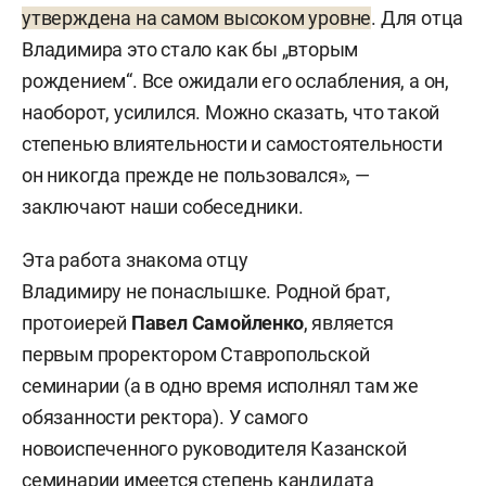
утверждена на самом высоком уровне
. Для отца
Владимира это стало как бы „вторым
рождением“. Все ожидали его ослабления, а он,
наоборот, усилился. Можно сказать, что такой
степенью влиятельности и самостоятельности
он никогда прежде не пользовался», —
заключают наши собеседники.
Эта работа знакома отцу
Владимиру не понаслышке. Родной брат,
протоиерей
Павел Самойленко
, является
первым проректором Ставропольской
семинарии (а в одно время исполнял там же
обязанности ректора). У самого
новоиспеченного руководителя Казанской
семинарии имеется степень кандидата