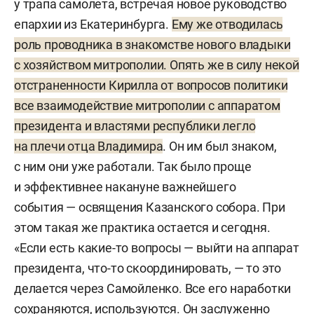
у трапа самолета, встречая новое руководство
епархии из Екатеринбурга.
Ему же отводилась
роль проводника в знакомстве нового владыки
с хозяйством митрополии. Опять же в силу некой
отстраненности Кирилла от вопросов политики
все взаимодействие митрополии с аппаратом
президента и властями республики легло
на плечи отца Владимира
. Он им был знаком,
с ним они уже работали. Так было проще
и эффективнее накануне важнейшего
события — освящения Казанского собора. При
этом такая же практика остается и сегодня.
«Если есть какие-то вопросы — выйти на аппарат
президента, что-то скоординировать, — то это
делается через Самойленко. Все его наработки
сохраняются, используются. Он заслуженно