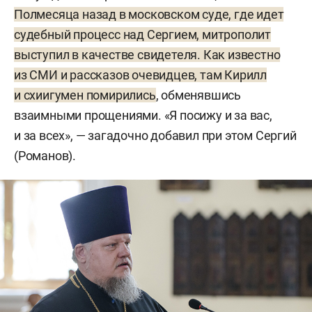
Полмесяца назад в московском суде, где идет
судебный процесс над Сергием, митрополит
выступил в качестве свидетеля. Как известно
из СМИ и рассказов очевидцев, там Кирилл
и схиигумен помирились
, обменявшись
взаимными прощениями. «Я посижу и за вас,
и за всех», — загадочно добавил при этом Сергий
(Романов).