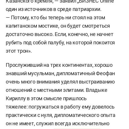
Казанского кремля, — заявил „БИЗНЕС Online“
один из источников в среде патриархии.
— Потому, кто бы теперь ни стоял на этом
капитанском мостике, он будет смотреться
достаточно высоко. Если, конечно, не начнет
рубить под собой палубу, на которой покоится
этот трон».
Прослуживший на трех континентах, хорошо
знавший мусульман, дипломатичный Феофан
очень много внимания уделял выстраиванию
отношений с местными элитами. Владыке
Кириллу в этом смысле пришлось
тяжелее: погружаться в работу ему довелось
практически с нуля, дипломатического опыта
он не имеет, служил всегда исключительно