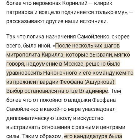
более что иеромонах Корнилий — клирик
патриарха и всецело подчиняется только ему», —
рассказывают другие наши источники.
Так что логика назначения Самойленко, скорее
всего, была иной. «
После нескольких шагов
митрополита Кирилла, которые вызвали, мягко
говоря, недоумение в Москве, решено было
уравновесить Наконечного и его команду кем-то
из прежней гвардии Феофана (Ашуркова).
Выбор остановился на отце Владимире
. Тем
более что от покойного владыки Феофана
Самойленко в какой-то мере унаследовал
дипломатическую школу и искусство
выстраивать отношения с разными центрами
силы. Таким образом,
его кандидатура была