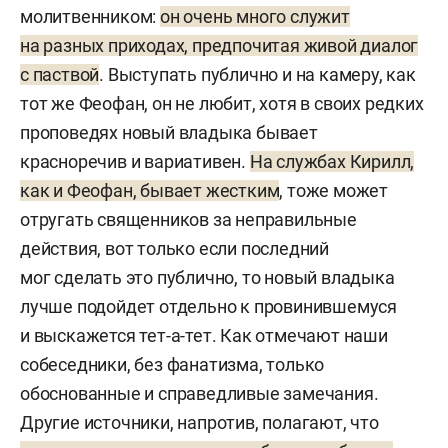
молитвенником:
он очень много служит
на разных приходах, предпочитая живой диалог
с паствой
. Выступать публично и на камеру, как
тот же Феофан, он не любит, хотя в своих редких
проповедях новый владыка бывает
красноречив и вариативен.
На службах Кирилл,
как и Феофан, бывает жестким
, тоже может
отругать священников за неправильные
действия, вот только если последний
мог сделать это публично, то новый владыка
лучше подойдет отдельно к провинившемуся
и выскажется тет-а-тет. Как отмечают наши
собеседники, без фанатизма, только
обоснованные и справедливые замечания.
Другие источники, напротив, полагают, что