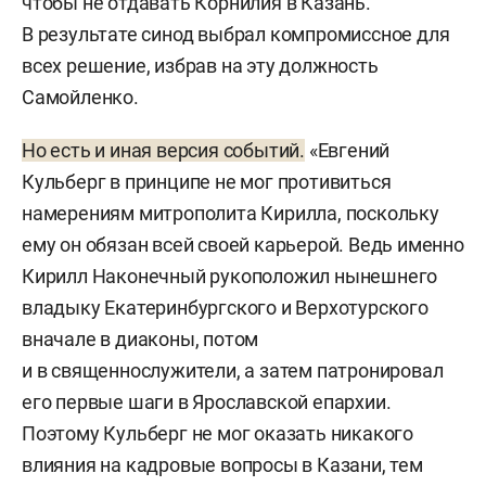
чтобы не отдавать Корнилия в Казань.
В результате синод выбрал компромиссное для
всех решение, избрав на эту должность
Самойленко.
Но есть и иная версия событий.
«Евгений
Кульберг в принципе не мог противиться
намерениям митрополита Кирилла, поскольку
ему он обязан всей своей карьерой. Ведь именно
Кирилл Наконечный рукоположил нынешнего
владыку Екатеринбургского и Верхотурского
вначале в диаконы, потом
и в священнослужители, а затем патронировал
его первые шаги в Ярославской епархии.
Поэтому Кульберг не мог оказать никакого
влияния на кадровые вопросы в Казани, тем