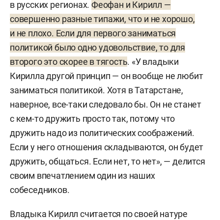
в русских регионах.
Феофан и Кирилл —
совершенно разные типажи, что и не хорошо,
и не плохо. Если для первого заниматься
политикой было одно удовольствие, то для
второго это скорее в тягость
. «У владыки
Кирилла другой принцип — он вообще не любит
заниматься политикой. Хотя в Татарстане,
наверное, все-таки следовало бы. Он не станет
с кем-то дружить просто так, потому что
дружить надо из политических соображений.
Если у него отношения складываются, он будет
дружить, общаться. Если нет, то нет», — делится
своим впечатлением один из наших
собеседников.
Владыка Кирилл считается по своей натуре