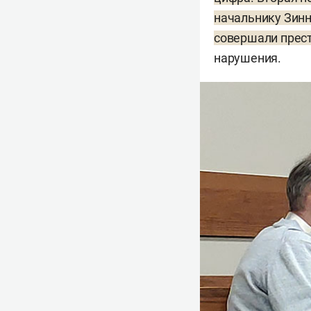
начальнику Зинн
совершали прест
нарушения.