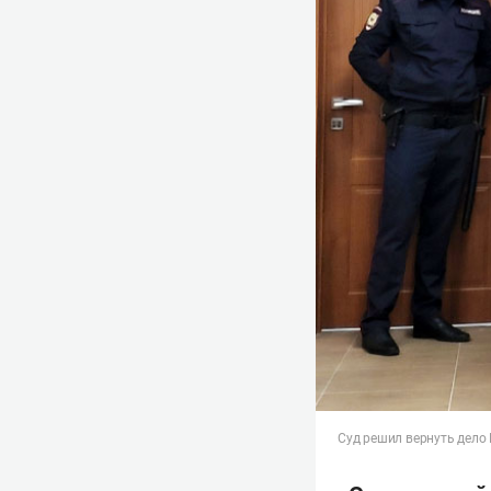
Суд решил вернуть дело 