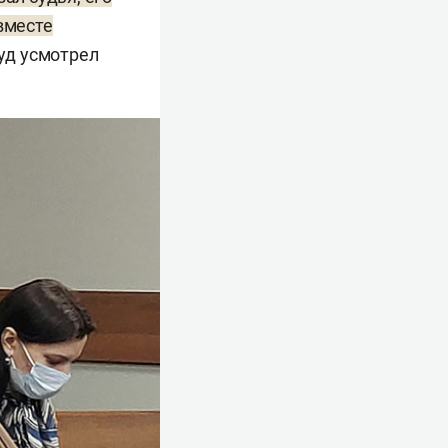
вместе
уд усмотрел