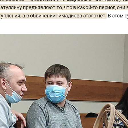
атуллину предъявляют то, что в какой-то период они 
упления, а в обвинении Гимадиева этого нет.
В этом с