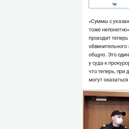
«Суммы с указан
тоже непонятно»
проходит теперь
обвинительного 
общую. Это один
у суда к прокур
что теперь, при
могут оказаться