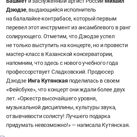
Башмет
и заслуженный артист России
Михаил
Дзюдзе
, выдающийся исполнитель
на балалайке-контрабасе, который первым
перевел этот инструмент из ансамблевого в ранг
солирующего. Отметим, что Дзюдзе успел
не только выступить на концерте, но и провести
мастер-класс в Казанской консерватории,
напомним, что здесь с нового учебного года
профессорствует Сладковский. Продюсер
Дзюдзе
Инга Кутянская
поделилась в своем
«Фейсбуке», что концерт они ждали более двух
лет. «Оркестр высочайшего уровня,
музыкальной дисциплины, культуры звука,
отзывчивости солисту! Лучшего подарка
придумать невозможно!» — написала Кутянская.