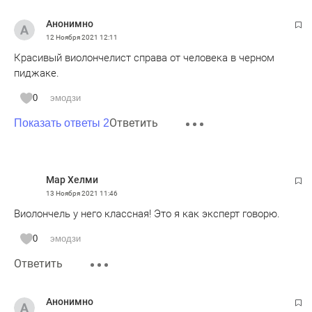
Анонимно
12 Ноября 2021
12:11
Красивый виолончелист справа от человека в черном
пиджаке.
0
эмодзи
Ответить
Показать ответы 2
Мар Хелми
13 Ноября 2021
11:46
Виолончель у него классная! Это я как эксперт говорю.
0
эмодзи
Ответить
Анонимно