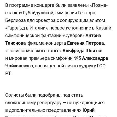
В программе концерта были заявлены «Поэма-
сказка» Губайдулиной, симфония Гектора
Берлиоза для оркестра с солирующим альтом
«Гарольд в Италии», первое исполнение в Казани
симфонической фантазии «Суворов»
Антона
Танонова
, фильма-концерта
Евгения Петрова
,
«Полифонического танго»
Альфреда Шнитке
и мировая премьера симфонии №5
Александра
Чайковского
,
посвященной лично худруку ГСО
РТ.
Солисты были подобраны под стать
сложнейшему репертуару — не нуждающийся
в дополнительных представлениях
Юрий