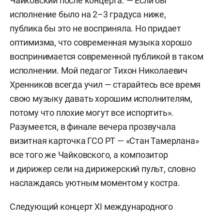
Чайковский после концерта. — Если бы
исполнение было на 2–3 градуса ниже,
публика бы это не восприняла. Но придает
оптимизма, что современная музыка хорошо
воспринимается современной публикой в таком
исполнении. Мой педагог Тихон Николаевич
Хренников всегда учил — старайтесь все время
свою музыку давать хорошим исполнителям,
потому что плохие могут все испортить».
Разумеется, в финале вечера прозвучала
визитная карточка ГСО РТ — «Стан Тамерлана»
все того же Чайковского, а композитор
и дирижер сели на дирижерский пульт, словно
наслаждаясь уютным моментом у костра.
Следующий концерт XI международного