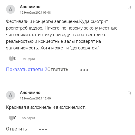
Анонимно
12 Ноября 2021
09:08
Фестивали и концерты запрещены.Куда смотрит
роспотребнадзор. Ничего, по новому закону местные
чиновники статистику приведут в соотвествие с
реальностью и концертные залы проверят на
заполняемость. Хотя может и "договорятся."
0
эмодзи
Ответить
Показать ответы 2
Анонимно
12 Ноября 2021
12:00
Красивая виолончель и виолончелист.
0
эмодзи
Ответить