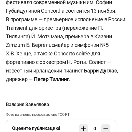
фестиваля современной музыки им. Софии
Губайдулиной Concordia состоится 13 ноября.
В программе — премьерное исполнение в России
Transient для оркестра (переложение П.
Тиллинга) Й. Мотчмана, премьера в Казани
Zimzum Б. Бертельсмайер и симфонии №5
Х.В. Хенце, а также Concerto soirée для
фортепиано с оркестром Н. Роты. Солист —
известный ирландский пианист
Барри Дуглас
,
дирижер —
Петер Тиллинг
.
Валерия Завьялова
Фото на анонсе предоставлено ГСО РТ
Оцените публикацию!
0