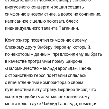
виртуозного концерта и решил создать
симфонию в новом стиле, а вовсе не сочинение,
написанное с целью показать блеск
индивидуального таланта Паганини.
Композитор посвятил симфонию своему
близкому другу Эмберу Феррану, который,
по некоторым данным, предложил ему выбрать
в качестве программы поэму Байрона
«Паломничество Чайльд-Гарольда». Песнь
о странствиях героя по Италии сплелась
с впечатлениями композитора о своем
путешествии в эту страну. Берлиоз писал, что
«хотел уподобить альт меланхолическому
мечтателю в духе Чайльд-Гарольда, помещая