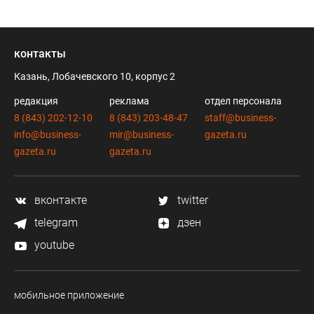
контакты
Казань, Лобачевского 10, корпус 2
редакция
реклама
отдел персонала
8 (843) 202-12-10
8 (843) 203-48-47
staff@business-
info@business-
mir@business-
gazeta.ru
gazeta.ru
gazeta.ru
вконтакте
twitter
telegram
дзен
youtube
мобильное приложение