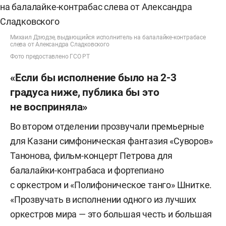
Михаил Дзюдзе, выдающийся исполнитель на балалайке-контрабасе
слева от Александра Сладковского
Фото предоставлено ГСО РТ
«Если бы исполнение было на 2-3
градуса ниже, публика бы это
не восприняла»
Во втором отделении прозвучали премьерные
для Казани симфоническая фантазия «Суворов»
Танонова, фильм-концерт Петрова для
балалайки-контрабаса и фортепиано
с оркестром и «Полифоническое танго» Шнитке.
«Прозвучать в исполнении одного из лучших
оркестров мира — это большая честь и большая