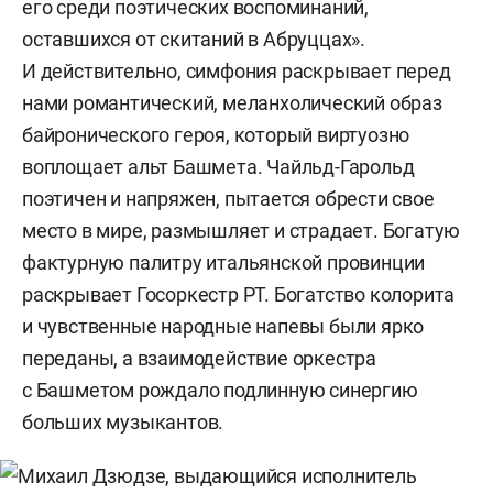
его среди поэтических воспоминаний,
оставшихся от скитаний в Абруццах».
И действительно, симфония раскрывает перед
нами романтический, меланхолический образ
байронического героя, который виртуозно
воплощает альт Башмета. Чайльд-Гарольд
поэтичен и напряжен, пытается обрести свое
место в мире, размышляет и страдает. Богатую
фактурную палитру итальянской провинции
раскрывает Госоркестр РТ. Богатство колорита
и чувственные народные напевы были ярко
переданы, а взаимодействие оркестра
с Башметом рождало подлинную синергию
больших музыкантов.