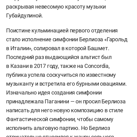
раскрывая невесомую красоту музыки
Губайдулиной.
Поистине кульминацией первого отделения
стало исполнение симфонии Берлиоза «Гарольд
в Италии», солировал в которой Башмет.
Последний раз выдающийся альтист был
в Казани в 2017 году, также на Concordia,
публика успела соскучиться по известному
музыканту и встретила его бурными овациями.
Изначально идея создания симфонии
принадлежала Паганини — он просил Берлиоза
написать для него новую композицию в стиле
Фантастической симфонии, чтобы самому
исполнить альтовую партию. Но Берлиоз
отрицательно относился к жанру сольного